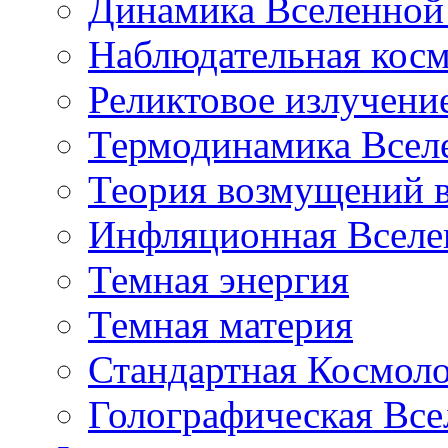
Динамика Вселенной 
Наблюдательная кос
Реликтовое излучени
Термодинамика Всел
Теория возмущений 
Инфляционная Вселе
Темная энергия
Темная материя
Стандартная Космол
Голографическая Все