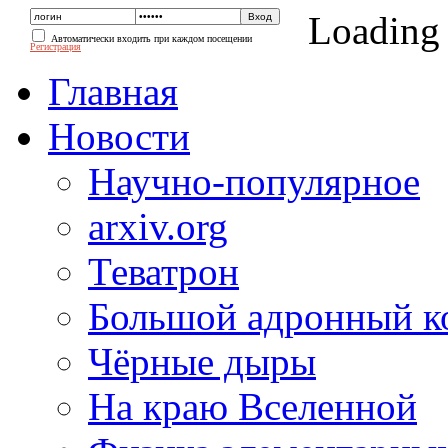
Loading
Автоматически входить при каждом посещении
Регистрация
Главная
Новости
Научно-популярное
arxiv.org
Теватрон
Большой адронный к
Чёрные дыры
На краю Вселенной