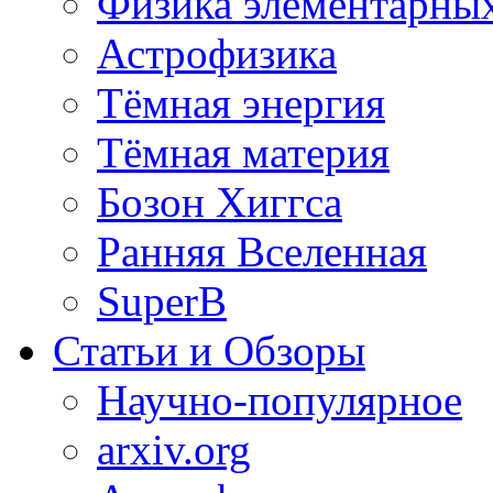
Физика элементарных
Астрофизика
Тёмная энергия
Тёмная материя
Бозон Хиггса
Ранняя Вселенная
SuperB
Статьи и Обзоры
Научно-популярное
arxiv.org