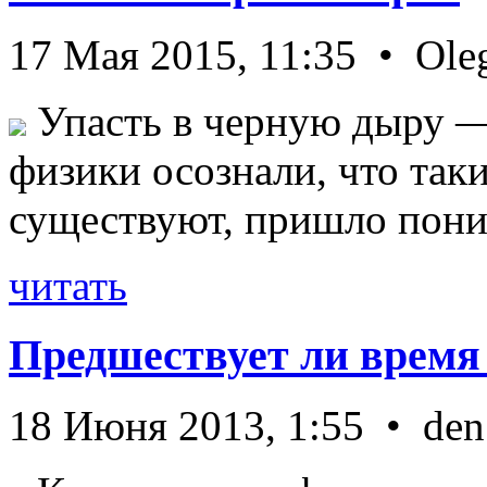
17 Мая 2015, 11:35 • Ole
Упасть в черную дыру — 
физики осознали, что так
существуют, пришло пони 
читать
Предшествует ли время
18 Июня 2013, 1:55 • den