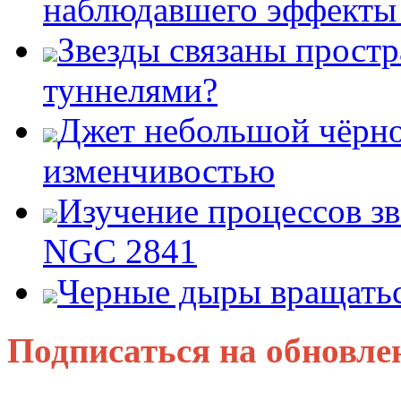
наблюдавшего эффект
Звезды связаны прост
туннелями?
Джет небольшой чёрно
изменчивостью
Изучение процессов зв
NGC 2841
Черные дыры вращатьс
Подписаться на обновле