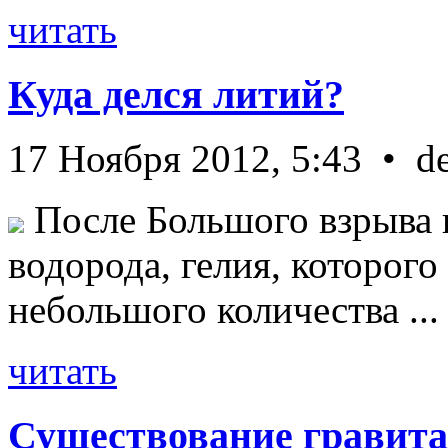
читать
Куда делся литий?
17 Ноября 2012, 5:43 • d
После Большого взрыва 
водорода, гелия, которог
небольшого количества ...
читать
Существование гравита