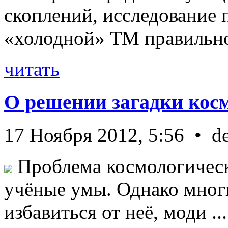
скоплений, исследование п
«холодной» ТМ правильно 
читать
О решении загадки кос
17 Ноября 2012, 5:56 • d
Проблема космологическ
учёные умы. Однако мног
избавиться от неё, моди ...