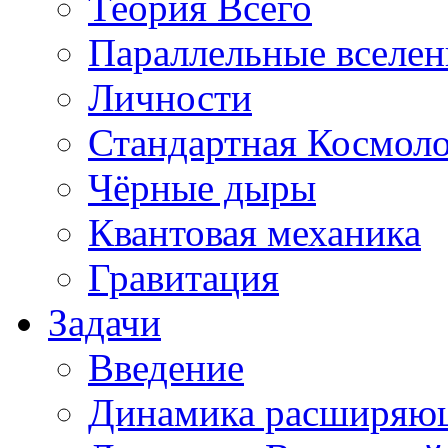
Теория Всего
Параллельные вселе
Личности
Стандартная Космол
Чёрные дыры
Квантовая механика
Гравитация
Задачи
Введение
Динамика расширяю