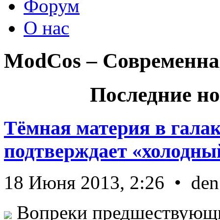
Форум
О нас
ModCos – Современна
Последние но
Тёмная материя в гала
подтверждает «холодный
18 Июня 2013, 2:26 • den
Вопреки предшествующи