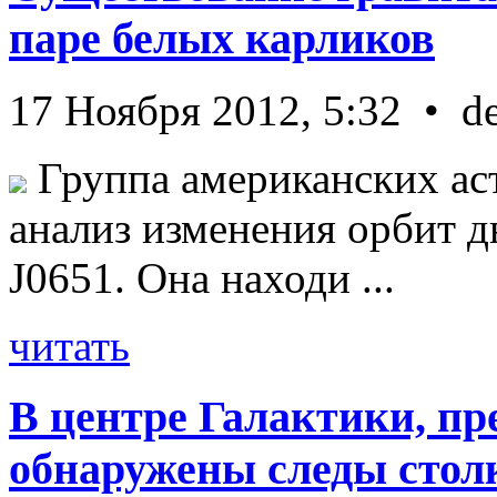
паре белых карликов
17 Ноября 2012, 5:32 • d
Группа американских ас
анализ изменения орбит д
J0651. Она находи ...
читать
В центре Галактики, пр
обнаружены следы стол