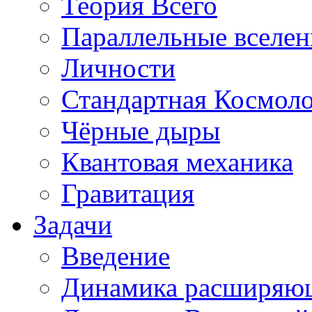
Теория Всего
Параллельные вселе
Личности
Стандартная Космол
Чёрные дыры
Квантовая механика
Гравитация
Задачи
Введение
Динамика расширяю