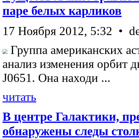
паре белых карликов
17 Ноября 2012, 5:32 • d
Группа американских ас
анализ изменения орбит д
J0651. Она находи ...
читать
В центре Галактики, пр
обнаружены следы стол