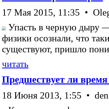
17 Мая 2015, 11:35 • Ole
Упасть в черную дыру — 
физики осознали, что так
существуют, пришло пони 
читать
Предшествует ли время
18 Июня 2013, 1:55 • den