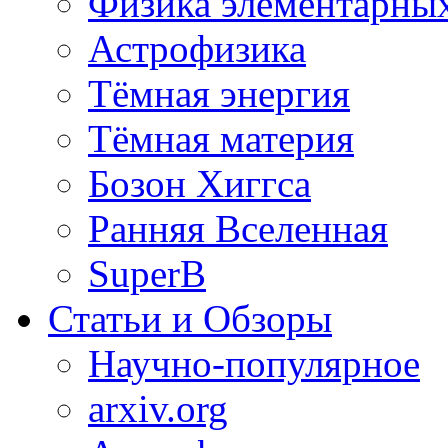
Физика элементарных
Астрофизика
Тёмная энергия
Тёмная материя
Бозон Хиггса
Ранняя Вселенная
SuperB
Статьи и Обзоры
Научно-популярное
arxiv.org