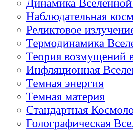
Динамика Вселенной 
Наблюдательная кос
Реликтовое излучени
Термодинамика Всел
Теория возмущений 
Инфляционная Вселе
Темная энергия
Темная материя
Стандартная Космол
Голографическая Все