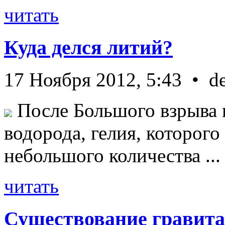
читать
Куда делся литий?
17 Ноября 2012, 5:43 • d
После Большого взрыва 
водорода, гелия, которог
небольшого количества ...
читать
Существование гравита