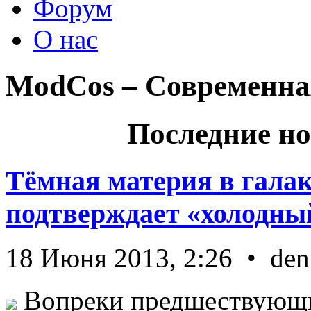
Форум
О нас
ModCos – Современна
Последние но
Тёмная материя в гала
подтверждает «холодный
18 Июня 2013, 2:26 • den
Вопреки предшествующи