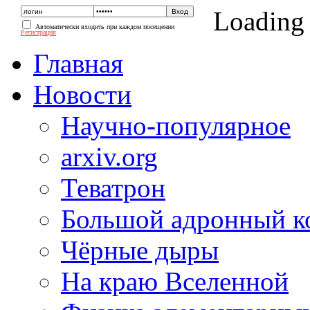
Loading
Автоматически входить при каждом посещении
Регистрация
Главная
Новости
Научно-популярное
arxiv.org
Теватрон
Большой адронный к
Чёрные дыры
На краю Вселенной