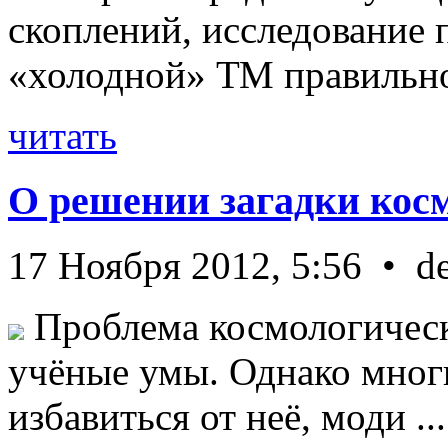
скоплений, исследование п
«холодной» ТМ правильно 
читать
О решении загадки кос
17 Ноября 2012, 5:56 • d
Проблема космологическ
учёные умы. Однако мног
избавиться от неё, моди ...