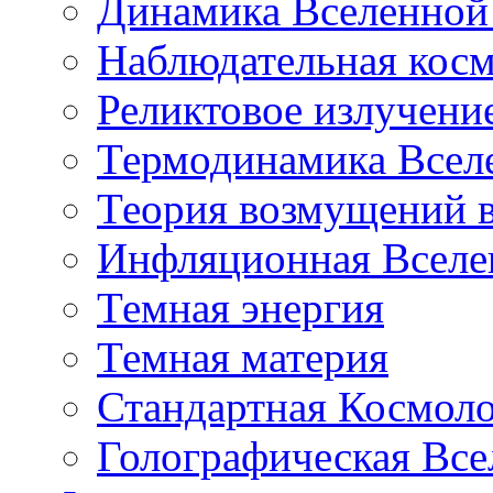
Динамика Вселенной 
Наблюдательная кос
Реликтовое излучени
Термодинамика Всел
Теория возмущений 
Инфляционная Вселе
Темная энергия
Темная материя
Стандартная Космол
Голографическая Все