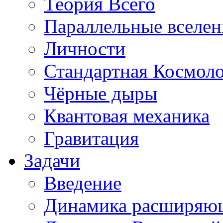
Теория Всего
Параллельные вселе
Личности
Стандартная Космол
Чёрные дыры
Квантовая механика
Гравитация
Задачи
Введение
Динамика расширяю