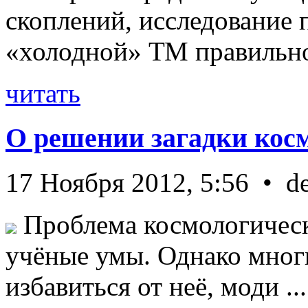
скоплений, исследование п
«холодной» ТМ правильно 
читать
О решении загадки кос
17 Ноября 2012, 5:56 • d
Проблема космологическ
учёные умы. Однако мног
избавиться от неё, моди ...