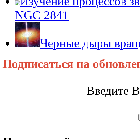
Изучение процессов зв
NGC 2841
Черные дыры враща
Подписаться на обновле
Введите В