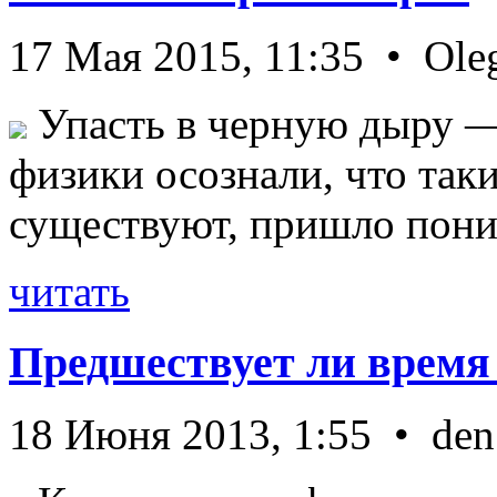
17 Мая 2015, 11:35 • Ole
Упасть в черную дыру — 
физики осознали, что так
существуют, пришло пони 
читать
Предшествует ли время
18 Июня 2013, 1:55 • den