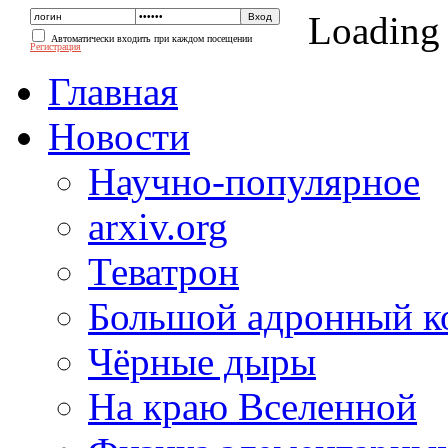
Loading
Автоматически входить при каждом посещении
Регистрация
Главная
Новости
Научно-популярное
arxiv.org
Теватрон
Большой адронный к
Чёрные дыры
На краю Вселенной