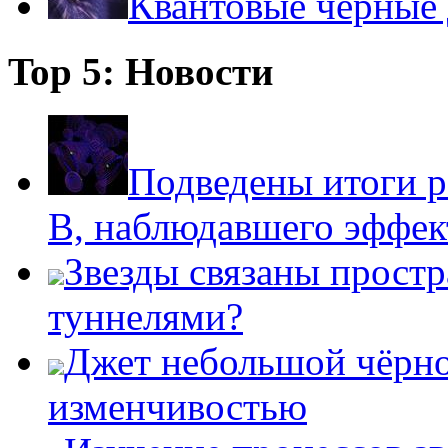
Квантовые черные
Top 5: Новости
Подведены итоги р
B, наблюдавшего эффе
Звезды связаны прост
туннелями?
Джет небольшой чёрно
изменчивостью