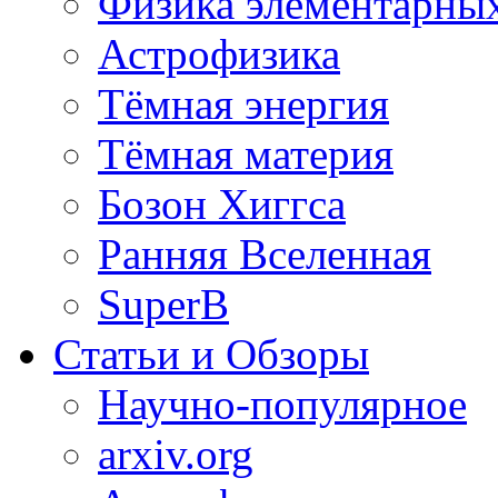
Физика элементарных
Астрофизика
Тёмная энергия
Тёмная материя
Бозон Хиггса
Ранняя Вселенная
SuperB
Статьи и Обзоры
Научно-популярное
arxiv.org