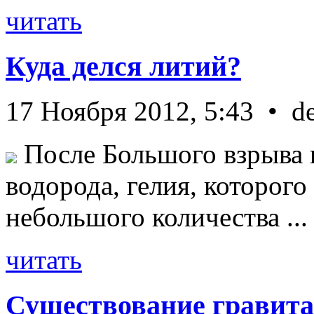
читать
Куда делся литий?
17 Ноября 2012, 5:43 • d
После Большого взрыва 
водорода, гелия, которог
небольшого количества ...
читать
Существование гравита