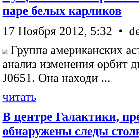
паре белых карликов
17 Ноября 2012, 5:32 • d
Группа американских ас
анализ изменения орбит д
J0651. Она находи ...
читать
В центре Галактики, пр
обнаружены следы стол