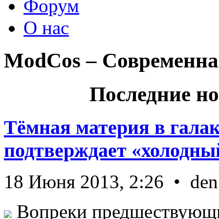
Форум
О нас
ModCos – Современна
Последние но
Тёмная материя в гала
подтверждает «холодный
18 Июня 2013, 2:26 • den
Вопреки предшествующи