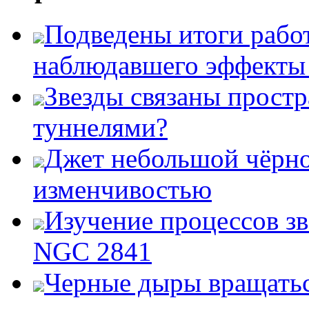
Подведены итоги работ
наблюдавшего эффект
Звезды связаны прост
туннелями?
Джет небольшой чёрно
изменчивостью
Изучение процессов зв
NGC 2841
Черные дыры вращатьс