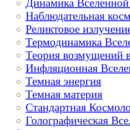
Динамика Вселенной 
Наблюдательная кос
Реликтовое излучени
Термодинамика Всел
Теория возмущений 
Инфляционная Вселе
Темная энергия
Темная материя
Стандартная Космол
Голографическая Все