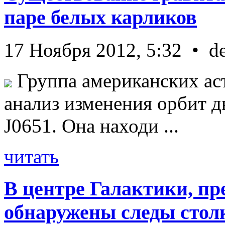
паре белых карликов
17 Ноября 2012, 5:32 • d
Группа американских ас
анализ изменения орбит д
J0651. Она находи ...
читать
В центре Галактики, пр
обнаружены следы стол