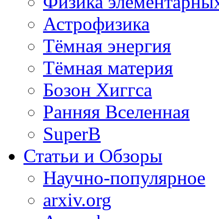
Физика элементарных
Астрофизика
Тёмная энергия
Тёмная материя
Бозон Хиггса
Ранняя Вселенная
SuperB
Статьи и Обзоры
Научно-популярное
arxiv.org