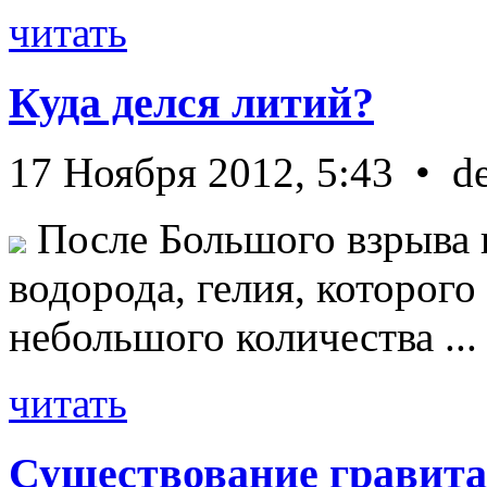
читать
Куда делся литий?
17 Ноября 2012, 5:43 • d
После Большого взрыва 
водорода, гелия, которог
небольшого количества ...
читать
Существование гравита