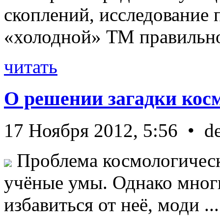
скоплений, исследование п
«холодной» ТМ правильно 
читать
О решении загадки кос
17 Ноября 2012, 5:56 • d
Проблема космологическ
учёные умы. Однако мног
избавиться от неё, моди ...