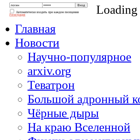
Loading
Автоматически входить при каждом посещении
Регистрация
Главная
Новости
Научно-популярное
arxiv.org
Теватрон
Большой адронный к
Чёрные дыры
На краю Вселенной