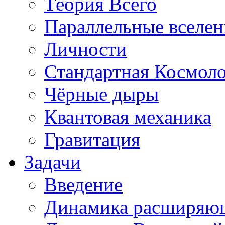
Теория Всего
Параллельные вселе
Личности
Стандартная Космол
Чёрные дыры
Квантовая механика
Гравитация
Задачи
Введение
Динамика расширяю