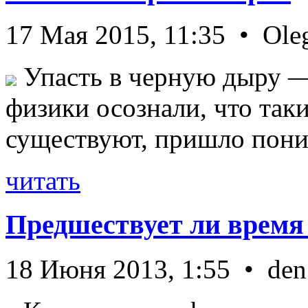
17 Мая 2015, 11:35 • Ole
Упасть в черную дыру — 
физики осознали, что так
существуют, пришло пони 
читать
Предшествует ли время
18 Июня 2013, 1:55 • den