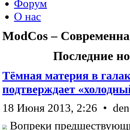
Форум
О нас
ModCos – Современна
Последние но
Тёмная материя в гала
подтверждает «холодный
18 Июня 2013, 2:26 • den
Вопреки предшествующи