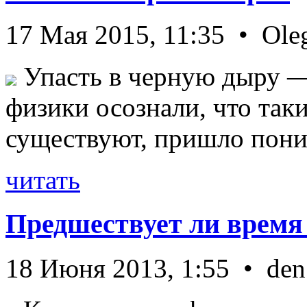
17 Мая 2015, 11:35 • Ole
Упасть в черную дыру — 
физики осознали, что так
существуют, пришло пони 
читать
Предшествует ли время
18 Июня 2013, 1:55 • den