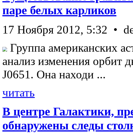
паре белых карликов
17 Ноября 2012, 5:32 • d
Группа американских ас
анализ изменения орбит д
J0651. Она находи ...
читать
В центре Галактики, пр
обнаружены следы стол