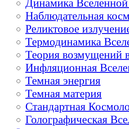
Динамика Вселенной 
Наблюдательная кос
Реликтовое излучени
Термодинамика Всел
Теория возмущений 
Инфляционная Вселе
Темная энергия
Темная материя
Стандартная Космол
Голографическая Все