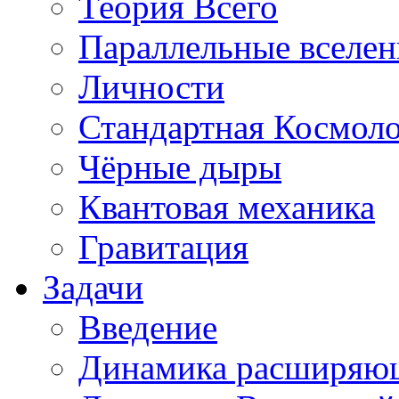
Теория Всего
Параллельные вселе
Личности
Стандартная Космол
Чёрные дыры
Квантовая механика
Гравитация
Задачи
Введение
Динамика расширяю