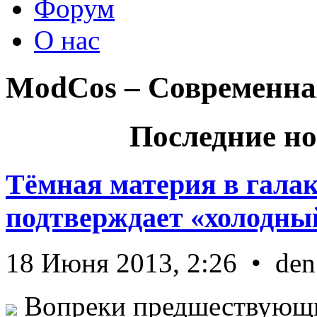
Форум
О нас
ModCos – Современна
Последние но
Тёмная материя в гала
подтверждает «холодный
18 Июня 2013, 2:26 • den
Вопреки предшествующи