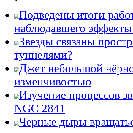
Подведены итоги работ
наблюдавшего эффект
Звезды связаны прост
туннелями?
Джет небольшой чёрно
изменчивостью
Изучение процессов зв
NGC 2841
Черные дыры вращатьс