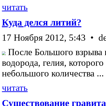
читать
Куда делся литий?
17 Ноября 2012, 5:43 • d
После Большого взрыва 
водорода, гелия, которог
небольшого количества ...
читать
Существование гравита