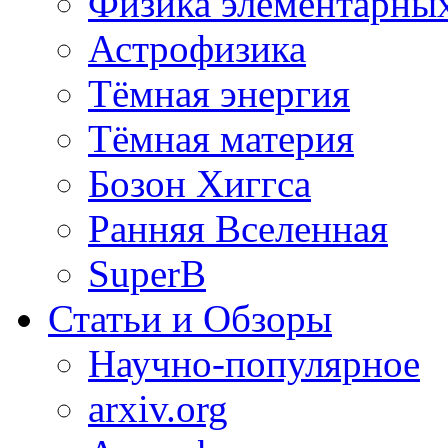
Физика элементарных
Астрофизика
Тёмная энергия
Тёмная материя
Бозон Хиггса
Ранняя Вселенная
SuperB
Статьи и Обзоры
Научно-популярное
arxiv.org