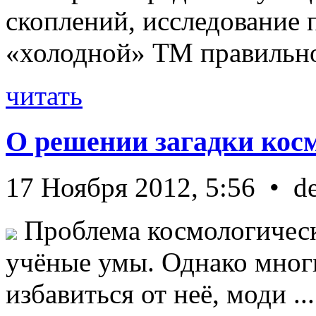
скоплений, исследование п
«холодной» ТМ правильно 
читать
О решении загадки кос
17 Ноября 2012, 5:56 • d
Проблема космологическ
учёные умы. Однако мног
избавиться от неё, моди ...