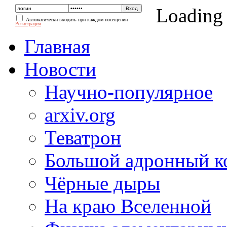
Loading
Автоматически входить при каждом посещении
Регистрация
Главная
Новости
Научно-популярное
arxiv.org
Теватрон
Большой адронный к
Чёрные дыры
На краю Вселенной