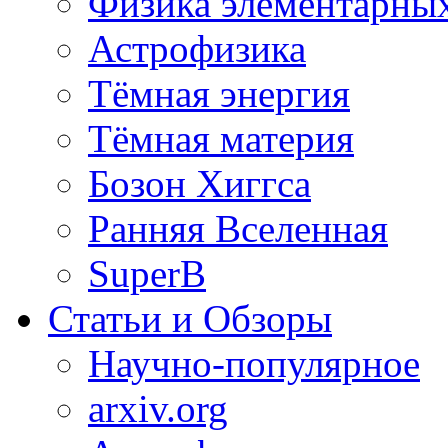
Физика элементарных
Астрофизика
Тёмная энергия
Тёмная материя
Бозон Хиггса
Ранняя Вселенная
SuperB
Статьи и Обзоры
Научно-популярное
arxiv.org