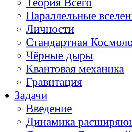
Теория Всего
Параллельные вселе
Личности
Стандартная Космол
Чёрные дыры
Квантовая механика
Гравитация
Задачи
Введение
Динамика расширяю