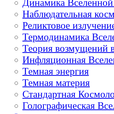
Динамика Вселенной 
Наблюдательная кос
Реликтовое излучени
Термодинамика Всел
Теория возмущений 
Инфляционная Вселе
Темная энергия
Темная материя
Стандартная Космол
Голографическая Все