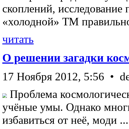
скоплений, исследование п
«холодной» ТМ правильно 
читать
О решении загадки кос
17 Ноября 2012, 5:56 • d
Проблема космологическ
учёные умы. Однако мног
избавиться от неё, моди ...