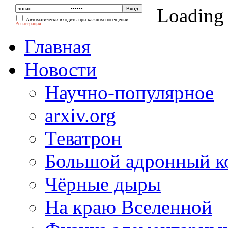
Loading
Автоматически входить при каждом посещении
Регистрация
Главная
Новости
Научно-популярное
arxiv.org
Теватрон
Большой адронный к
Чёрные дыры
На краю Вселенной