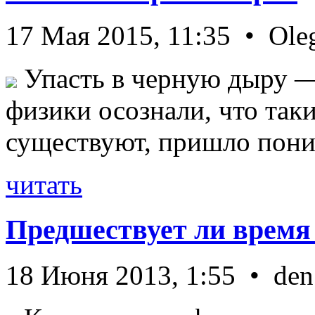
17 Мая 2015, 11:35 • Ole
Упасть в черную дыру — 
физики осознали, что так
существуют, пришло пони 
читать
Предшествует ли время
18 Июня 2013, 1:55 • den