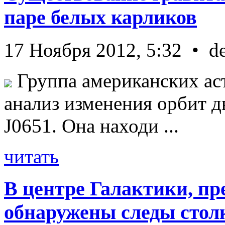
паре белых карликов
17 Ноября 2012, 5:32 • d
Группа американских ас
анализ изменения орбит д
J0651. Она находи ...
читать
В центре Галактики, пр
обнаружены следы стол