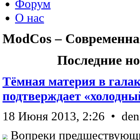
Форум
О нас
ModCos – Современна
Последние но
Тёмная материя в гала
подтверждает «холодный
18 Июня 2013, 2:26 • den
Вопреки предшествующи