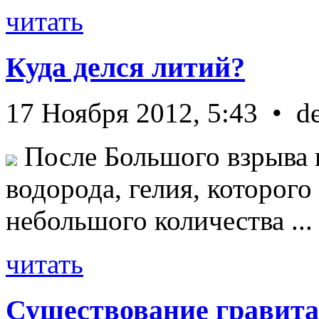
читать
Куда делся литий?
17 Ноября 2012, 5:43 • d
После Большого взрыва 
водорода, гелия, которог
небольшого количества ...
читать
Существование гравита