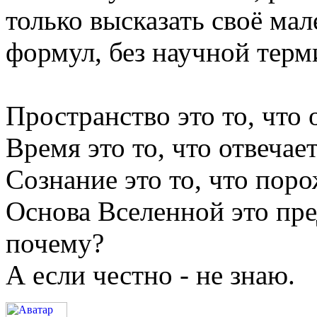
только высказать своё ма
формул, без научной терм
Пространство это то, что о
Время это то, что отвечает
Сознание это то, что поро
Основа Вселенной это пре
почему?
А если честно - не знаю.