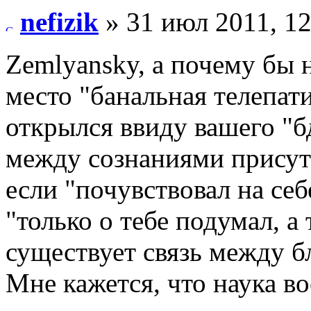
nefizik
» 31 июл 2011, 12
Zemlyansky, а почему бы 
место "банальная телепати
открылся ввиду вашего "бд
между сознаниями присутс
если "почувствовал на себ
"только о тебе подумал, а
существует связь между бл
Мне кажется, что наука в