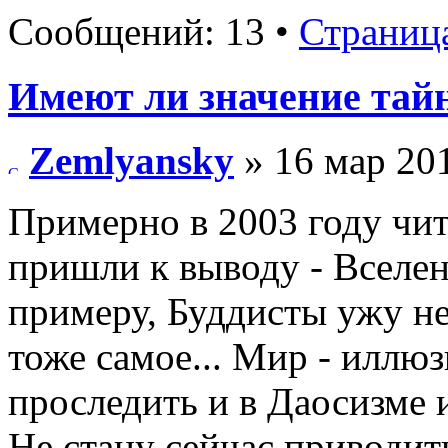
Сообщений: 13 •
Страниц
Имеют ли значение тай
Zemlyansky
» 16 мар 201
Примерно в 2003 году чит
пришли к выводу - Вселен
примеру, Буддисты ужу н
тоже самое... Мир - илл
проследить и в Даосизме 
Не стану сейчас приводит