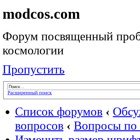
modcos.com
Форум посвященный проб
космологии
Пропустить
Расширенный поиск
Список форумов
‹
Обсу
вопросов
‹
Вопросы по 
Изменить размер шриф