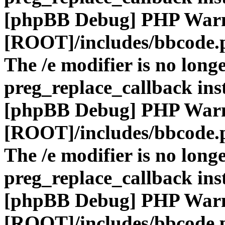
[phpBB Debug] PHP War
[ROOT]/includes/bbcode.
The /e modifier is no long
preg_replace_callback ins
[phpBB Debug] PHP War
[ROOT]/includes/bbcode.
The /e modifier is no long
preg_replace_callback ins
[phpBB Debug] PHP War
[ROOT]/includes/bbcode.