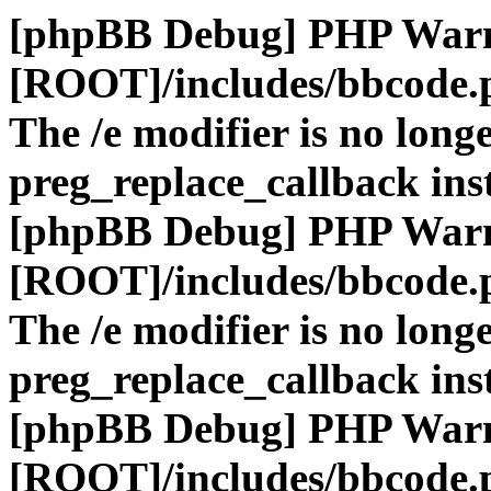
[phpBB Debug] PHP War
[ROOT]/includes/bbcode.
The /e modifier is no long
preg_replace_callback ins
[phpBB Debug] PHP War
[ROOT]/includes/bbcode.
The /e modifier is no long
preg_replace_callback ins
[phpBB Debug] PHP War
[ROOT]/includes/bbcode.