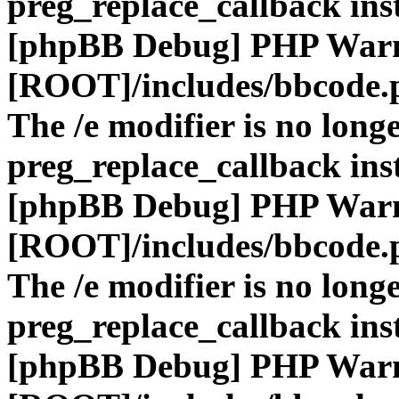
preg_replace_callback ins
[phpBB Debug] PHP War
[ROOT]/includes/bbcode.
The /e modifier is no long
preg_replace_callback ins
[phpBB Debug] PHP War
[ROOT]/includes/bbcode.
The /e modifier is no long
preg_replace_callback ins
[phpBB Debug] PHP War