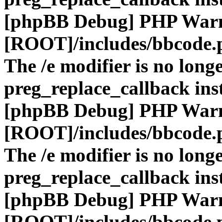
[phpBB Debug] PHP War
[ROOT]/includes/bbcode.
The /e modifier is no long
preg_replace_callback ins
[phpBB Debug] PHP War
[ROOT]/includes/bbcode.
The /e modifier is no long
preg_replace_callback ins
[phpBB Debug] PHP War
[ROOT]/includes/bbcode.