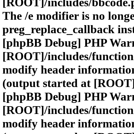
[ROOT]/includes/bbcode.
The /e modifier is no long
preg_replace_callback ins
[phpBB Debug] PHP War
[ROOT]/includes/function
modify header information
(output started at [ROOT]
[phpBB Debug] PHP War
[ROOT]/includes/function
modify header information