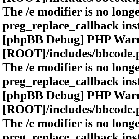
The /e modifier is no long
preg_replace_callback ins
[phpBB Debug] PHP War
[ROOT]/includes/bbcode.
The /e modifier is no long
preg_replace_callback ins
[phpBB Debug] PHP War
[ROOT]/includes/bbcode.
The /e modifier is no long
preg_replace_callback ins