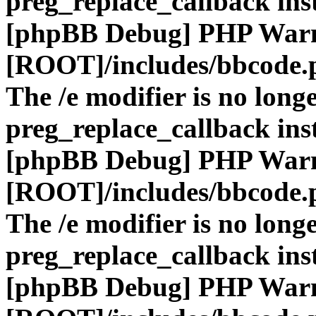
preg_replace_callback ins
[phpBB Debug] PHP War
[ROOT]/includes/bbcode.
The /e modifier is no long
preg_replace_callback ins
[phpBB Debug] PHP War
[ROOT]/includes/bbcode.
The /e modifier is no long
preg_replace_callback ins
[phpBB Debug] PHP War