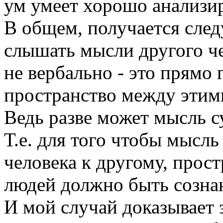
ум умеет хорошо анализир
В общем, получается след
слышать мысли другого че
не вербально - это прямо 
пространство между этим
Ведь разве может мысль су
Т.е. для того чтобы мысль
человека к другому, прос
людей должно быть созна
И мой случай доказывает 