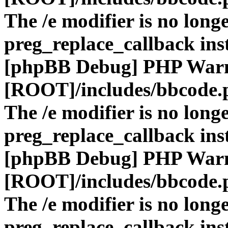
The /e modifier is no long
preg_replace_callback ins
[phpBB Debug] PHP War
[ROOT]/includes/bbcode.
The /e modifier is no long
preg_replace_callback ins
[phpBB Debug] PHP War
[ROOT]/includes/bbcode.
The /e modifier is no long
preg_replace_callback ins