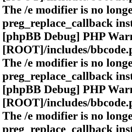
The /e modifier is no long
preg_replace_callback ins
[phpBB Debug] PHP War
[ROOT]/includes/bbcode.
The /e modifier is no long
preg_replace_callback ins
[phpBB Debug] PHP War
[ROOT]/includes/bbcode.
The /e modifier is no long
preg_replace_callback ins