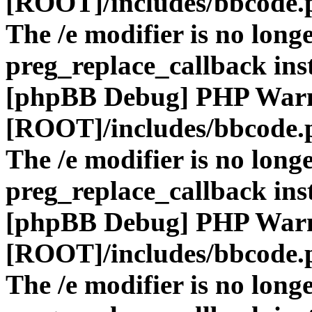
[ROOT]/includes/bbcode.
The /e modifier is no long
preg_replace_callback ins
[phpBB Debug] PHP War
[ROOT]/includes/bbcode.
The /e modifier is no long
preg_replace_callback ins
[phpBB Debug] PHP War
[ROOT]/includes/bbcode.
The /e modifier is no long