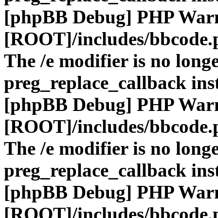
[phpBB Debug] PHP War
[ROOT]/includes/bbcode.
The /e modifier is no long
preg_replace_callback ins
[phpBB Debug] PHP War
[ROOT]/includes/bbcode.
The /e modifier is no long
preg_replace_callback ins
[phpBB Debug] PHP War
[ROOT]/includes/bbcode.