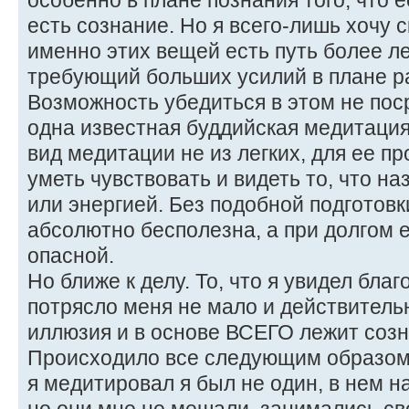
особенно в плане познания того, что е
есть сознание. Но я всего-лишь хочу с
именно этих вещей есть путь более ле
требующий больших усилий в плане ра
Возможность убедиться в этом не пос
одна известная буддийская медитация 
вид медитации не из легких, для ее 
уметь чувствовать и видеть то, что н
или энергией. Без подобной подготовк
абсолютно бесполезна, а при долгом 
опасной.
Но ближе к делу. То, что я увидел бла
потрясло меня не мало и действительн
иллюзия и в основе ВСЕГО лежит созн
Происходило все следующим образом.
я медитировал я был не один, в нем н