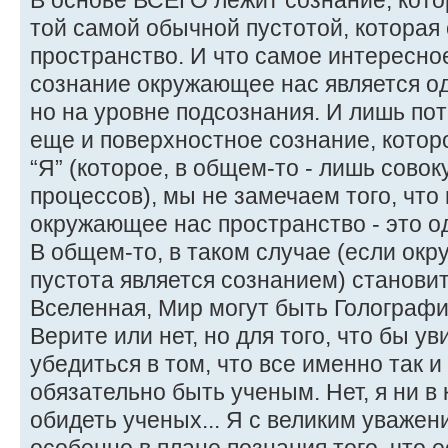
В основе ВСЕГО лежит сознание, кото
той самой обычной пустотой, которая 
пространство. И что самое интересно
сознание окружающее нас является о
но на уровне подсознания. И лишь пот
еще и поверхностное сознание, кото
“Я” (которое, в общем-то - лишь сово
процессов), мы не замечаем того, что
окружающее нас пространство - это о
В общем-то, в таком случае (если ок
пустота является сознанием) станови
Вселенная, Мир могут быть Голограф
Верите или нет, но для того, что бы ув
убедиться в том, что все именно так 
обязательно быть ученым. Нет, я ни в
обидеть ученых... Я с великим уважен