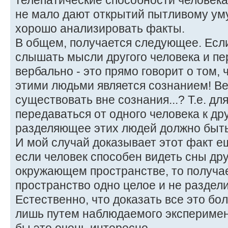
телепатические способности человека.
не мало дают открытий пытливому уму
хорошо анализировать факты.
В общем, получается следующее. Есл
слышать мысли другого человека и пе
вербально - это прямо говорит о том,
этими людьми является сознанием! В
существовать вне сознания...? Т.е. дл
передаваться от одного человека к др
разделяющее этих людей должно быть
И мой случай доказывает этот факт е
если человек способен видеть сны дру
окружающем пространстве, то получае
пространство одно целое и не раздел
Естественно, что доказать все это бо
лишь путем наблюдаемого эксперимен