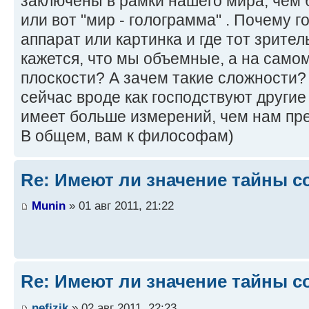
заключены в рамки нашего мира, чем 
или вот "мир - голограмма" . Почему г
аппарат или картинка и где тот зрите
кажется, что мы объемные, а на самом
плоскости? А зачем такие сложности?
сейчас вроде как господствуют другие
имеет больше измерений, чем нам пре
В общем, вам к философам)
Re: Имеют ли значение тайны с
Munin
» 01 авг 2011, 21:22
Re: Имеют ли значение тайны с
nefizik
» 02 авг 2011, 22:23