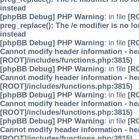
instead
[phpBB Debug] PHP Warning
: in file
[R
preg_replace(): The /e modifier is no 
instead
[phpBB Debug] PHP Warning
: in file
[R
Cannot modify header information - hea
[ROOT]/includes/functions.php:3815)
[phpBB Debug] PHP Warning
: in file
[R
Cannot modify header information - hea
[ROOT]/includes/functions.php:3815)
[phpBB Debug] PHP Warning
: in file
[R
Cannot modify header information - hea
[ROOT]/includes/functions.php:3815)
[phpBB Debug] PHP Warning
: in file
[R
Cannot modify header information - hea
[ROOT]/includes/functions.php:3815)