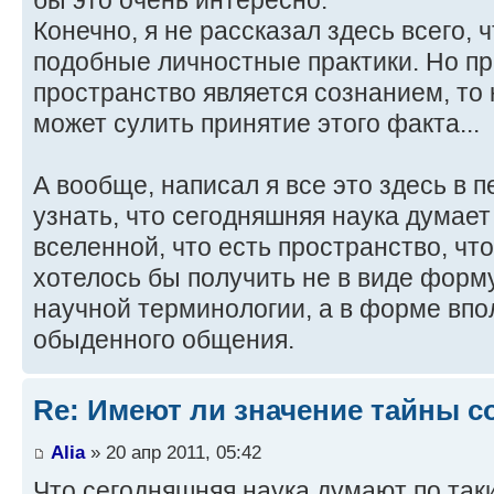
бы это очень интересно.
Конечно, я не рассказал здесь всего,
подобные личностные практики. Но пр
пространство является сознанием, то 
может сулить принятие этого факта...
А вообще, написал я все это здесь в 
узнать, что сегодняшняя наука думает 
вселенной, что есть пространство, чт
хотелось бы получить не в виде форму
научной терминологии, а в форме впо
обыденного общения.
Re: Имеют ли значение тайны с
Alia
» 20 апр 2011, 05:42
Что сегодняшняя наука думают по таки