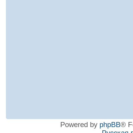
Powered by
phpBB
® F
Русская 