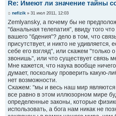
Re: Имеют ли значение тайны с
nefizik
» 31 июл 2011, 12:03
Zemlyansky, а почему бы не предполо
"банальная телепатия", ввиду того чт
вашего "бдения"? дело в том, что свя
присутствует, и никто не удивляется, 
себе его взгляд", или скажем "только 
звонишь", или что существует связь м
Мне кажется, что наука вообще ничего
думает, поскольку проверить какую-либ
нет возможности.
Скажем: "мы и весь наш мир являются 
все равно в этом иллюзорном мире бу
определенные законы, которые физики
использовать, а бога нам никак не по