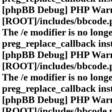
[phpBB Debug] PHP War
[ROOT]/includes/bbcode.
The /e modifier is no long
preg_replace_callback ins
[phpBB Debug] PHP War
[ROOT]/includes/bbcode.
The /e modifier is no long
preg_replace_callback ins
[phpBB Debug] PHP War
[ROOT]/includes/bbcode.