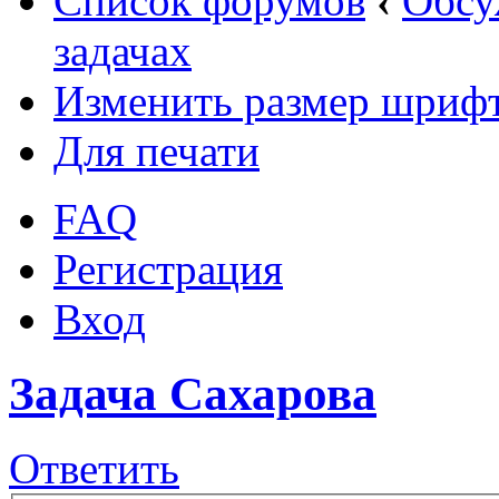
Список форумов
‹
Обсу
задачах
Изменить размер шриф
Для печати
FAQ
Регистрация
Вход
Задача Сахарова
Ответить