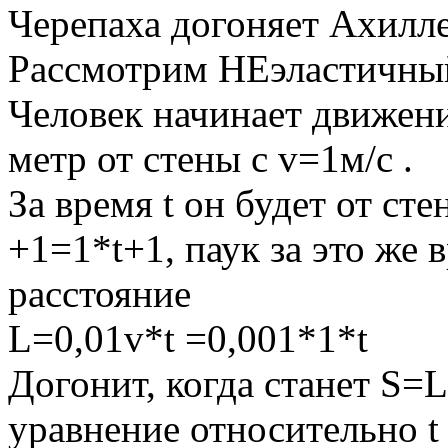
Черепаха догоняет Ахилл
Рассмотрим НЕэластичны
Человек начинает движени
метр от стены с v=1м/с .
За время t он будет от ст
+1=1*t+1, паук за это же 
расстояние
L=0,01v*t =0,001*1*t
Догонит, когда станет S=L
уравнение относительно t 