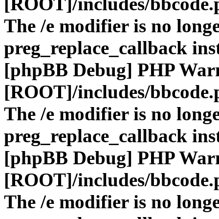
[ROOT]/includes/bbcode.
The /e modifier is no long
preg_replace_callback ins
[phpBB Debug] PHP War
[ROOT]/includes/bbcode.
The /e modifier is no long
preg_replace_callback ins
[phpBB Debug] PHP War
[ROOT]/includes/bbcode.
The /e modifier is no long