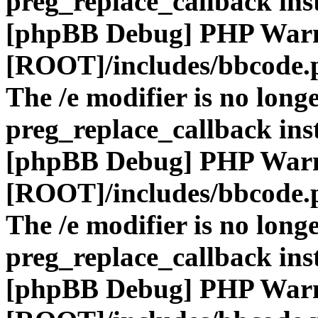
preg_replace_callback ins
[phpBB Debug] PHP War
[ROOT]/includes/bbcode.
The /e modifier is no long
preg_replace_callback ins
[phpBB Debug] PHP War
[ROOT]/includes/bbcode.
The /e modifier is no long
preg_replace_callback ins
[phpBB Debug] PHP War