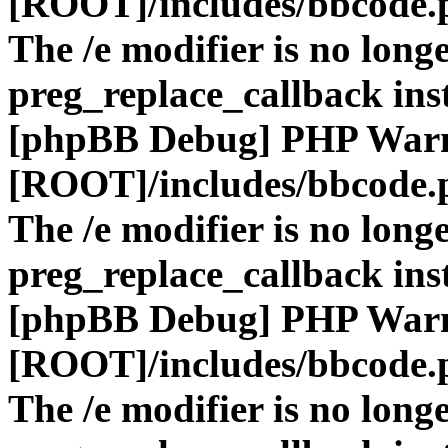
[ROOT]/includes/bbcode.
The /e modifier is no long
preg_replace_callback ins
[phpBB Debug] PHP War
[ROOT]/includes/bbcode.
The /e modifier is no long
preg_replace_callback ins
[phpBB Debug] PHP War
[ROOT]/includes/bbcode.
The /e modifier is no long