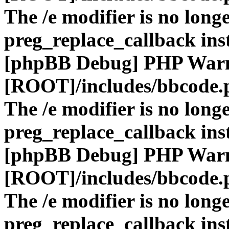
The /e modifier is no long
preg_replace_callback ins
[phpBB Debug] PHP War
[ROOT]/includes/bbcode.
The /e modifier is no long
preg_replace_callback ins
[phpBB Debug] PHP War
[ROOT]/includes/bbcode.
The /e modifier is no long
preg_replace_callback ins