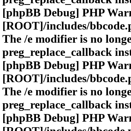
[phpBB Debug] PHP War
[ROOT]/includes/bbcode.
The /e modifier is no long
preg_replace_callback ins
[phpBB Debug] PHP War
[ROOT]/includes/bbcode.
The /e modifier is no long
preg_replace_callback ins
[phpBB Debug] PHP War
[ROOT]/includes/bbcode.