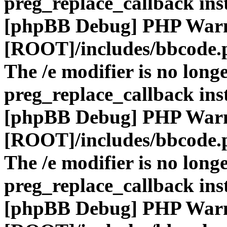
preg_replace_callback ins
[phpBB Debug] PHP War
[ROOT]/includes/bbcode.
The /e modifier is no long
preg_replace_callback ins
[phpBB Debug] PHP War
[ROOT]/includes/bbcode.
The /e modifier is no long
preg_replace_callback ins
[phpBB Debug] PHP War