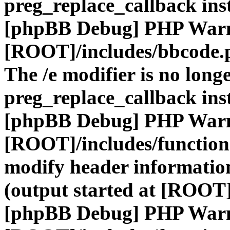
preg_replace_callback ins
[phpBB Debug] PHP War
[ROOT]/includes/bbcode.
The /e modifier is no long
preg_replace_callback ins
[phpBB Debug] PHP War
[ROOT]/includes/function
modify header information
(output started at [ROOT]
[phpBB Debug] PHP War