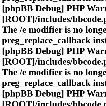
[phpBB Debug] PHP War
[ROOT]/includes/bbcode.
The /e modifier is no long
preg_replace_callback ins
[phpBB Debug] PHP War
[ROOT]/includes/bbcode.
The /e modifier is no long
preg_replace_callback ins
[phpBB Debug] PHP War
[ROOT]/includes/bbcode.