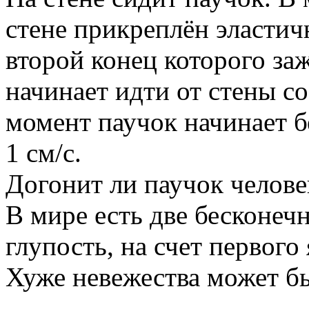
стене прикреплён эласти
второй конец которого заж
начинает идти от стены со
момент паучок начинает 
1 см/с.
Догонит ли паучок человек
В мире есть две бесконечн
глупость, на счет первого 
Хуже невежества может бы