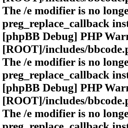
The /e modifier is no long
preg_replace_callback ins
[phpBB Debug] PHP War
[ROOT]/includes/bbcode.
The /e modifier is no long
preg_replace_callback ins
[phpBB Debug] PHP War
[ROOT]/includes/bbcode.
The /e modifier is no long
preg_replace_callback ins