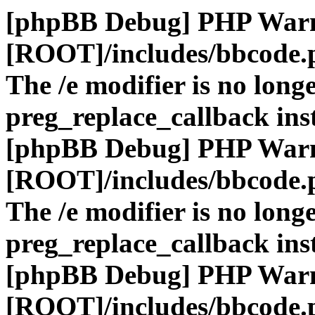
[phpBB Debug] PHP War
[ROOT]/includes/bbcode.
The /e modifier is no long
preg_replace_callback ins
[phpBB Debug] PHP War
[ROOT]/includes/bbcode.
The /e modifier is no long
preg_replace_callback ins
[phpBB Debug] PHP War
[ROOT]/includes/bbcode.