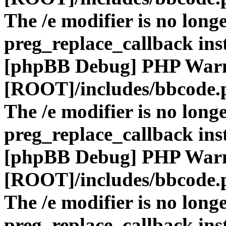
The /e modifier is no long
preg_replace_callback ins
[phpBB Debug] PHP War
[ROOT]/includes/bbcode.
The /e modifier is no long
preg_replace_callback ins
[phpBB Debug] PHP War
[ROOT]/includes/bbcode.
The /e modifier is no long
preg_replace_callback ins