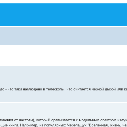
до - что таки наблюдено в телескопы, что считается черной дырой или 
злучения от частоты), который сравнивается с модельным спектром излу
ющие книги. Например, из популярных: Черепащук "Вселенная, жизнь, чё