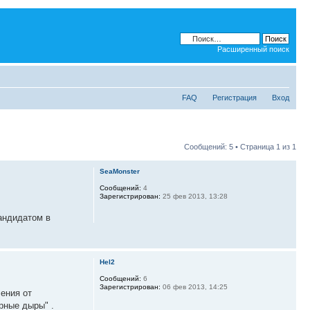
Расширенный поиск
FAQ
Регистрация
Вход
Сообщений: 5 • Страница
1
из
1
SeaMonster
Сообщений:
4
Зарегистрирован:
25 фев 2013, 13:28
кандидатом в
Hel2
Сообщений:
6
Зарегистрирован:
06 фев 2013, 14:25
чения от
рные дыры" .