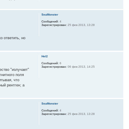
SeaMonster
Сообщений:
4
Зарегистрирован:
25 фев 2013, 13:28
о ответить, но
Hel2
Сообщений:
6
Зарегистрирован:
06 фев 2013, 14:25
ество "излучает"
гнитного поля
итывая, что
ый рентген; а
SeaMonster
Сообщений:
4
Зарегистрирован:
25 фев 2013, 13:28