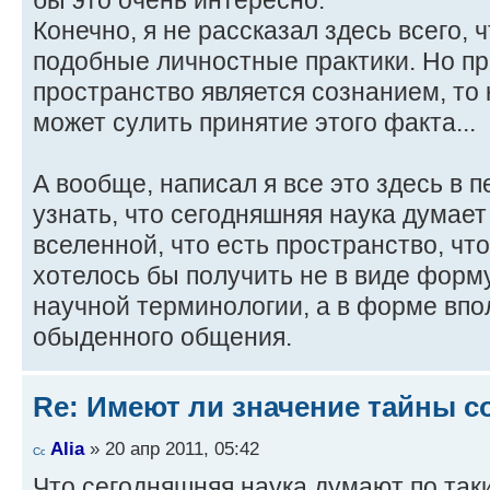
бы это очень интересно.
Конечно, я не рассказал здесь всего,
подобные личностные практики. Но пр
пространство является сознанием, то 
может сулить принятие этого факта...
А вообще, написал я все это здесь в 
узнать, что сегодняшняя наука думает 
вселенной, что есть пространство, чт
хотелось бы получить не в виде форму
научной терминологии, а в форме впо
обыденного общения.
Re: Имеют ли значение тайны с
Alia
» 20 апр 2011, 05:42
Что сегодняшняя наука думают по таки