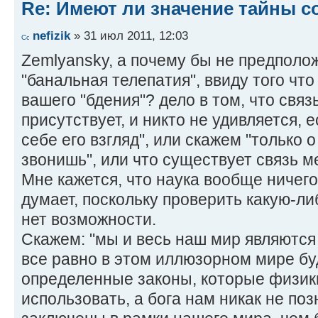
Re: Имеют ли значение тайны с
nefizik
» 31 июл 2011, 12:03
Zemlyansky, а почему бы не предполо
"банальная телепатия", ввиду того чт
вашего "бдения"? дело в том, что свя
присутствует, и никто не удивляется, 
себе его взгляд", или скажем "только 
звонишь", или что существует связь м
Мне кажется, что наука вообще ничего
думает, поскольку проверить какую-либ
нет возможности.
Скажем: "мы и весь наш мир являются 
все равно в этом иллюзорном мире бу
определенные законы, которые физики
использовать, а бога нам никак не по