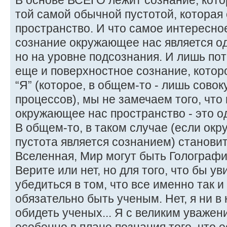
В основе ВСЕГО лежит сознание, кото
той самой обычной пустотой, которая 
пространство. И что самое интересно
сознание окружающее нас является о
но на уровне подсознания. И лишь пот
еще и поверхностное сознание, кото
“Я” (которое, в общем-то - лишь сово
процессов), мы не замечаем того, что
окружающее нас пространство - это о
В общем-то, в таком случае (если ок
пустота является сознанием) станови
Вселенная, Мир могут быть Голограф
Верите или нет, но для того, что бы ув
убедиться в том, что все именно так 
обязательно быть ученым. Нет, я ни в
обидеть ученых... Я с великим уважен