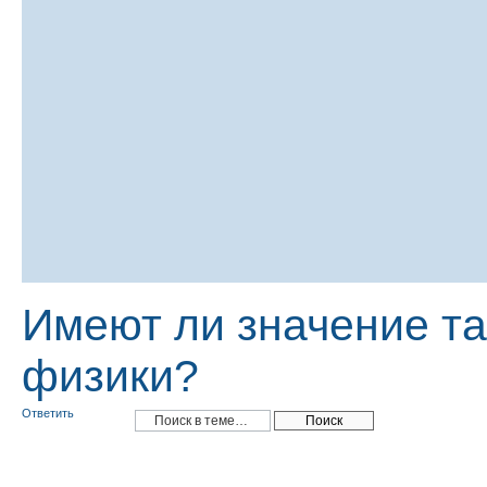
Имеют ли значение т
физики?
Ответить