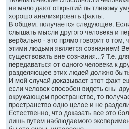
телепатические способности человека.
не мало дают открытий пытливому уму
хорошо анализировать факты.
В общем, получается следующее. Есл
слышать мысли другого человека и пе
вербально - это прямо говорит о том,
этими людьми является сознанием! В
существовать вне сознания...? Т.е. дл
передаваться от одного человека к др
разделяющее этих людей должно быть
И мой случай доказывает этот факт е
если человек способен видеть сны дру
окружающем пространстве, то получае
пространство одно целое и не раздел
Естественно, что доказать все это бо
лишь путем наблюдаемого эксперимен