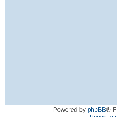
Powered by
phpBB
® F
Русская 