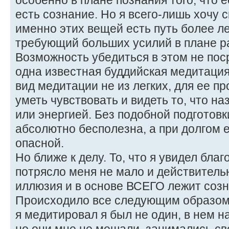
особенно в плане познания того, что е
есть сознание. Но я всего-лишь хочу с
именно этих вещей есть путь более ле
требующий больших усилий в плане ра
Возможность убедиться в этом не пос
одна известная буддийская медитация 
вид медитации не из легких, для ее 
уметь чувствовать и видеть то, что н
или энергией. Без подобной подготовк
абсолютно бесполезна, а при долгом 
опасной.
Но ближе к делу. То, что я увидел бла
потрясло меня не мало и действительн
иллюзия и в основе ВСЕГО лежит созн
Происходило все следующим образом.
я медитировал я был не один, в нем н