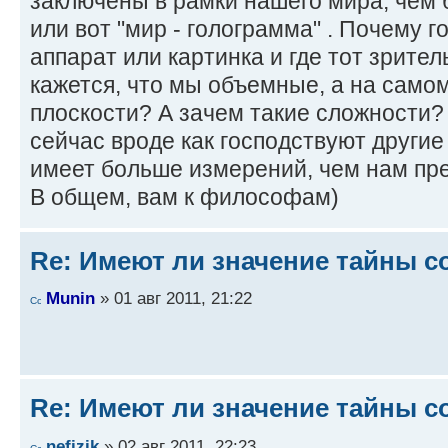
заключены в рамки нашего мира, чем 
или вот "мир - голограмма" . Почему г
аппарат или картинка и где тот зрите
кажется, что мы объемные, а на самом
плоскости? А зачем такие сложности?
сейчас вроде как господствуют другие
имеет больше измерений, чем нам пре
В общем, вам к философам)
Re: Имеют ли значение тайны с
Munin
» 01 авг 2011, 21:22
Re: Имеют ли значение тайны с
nefizik
» 02 авг 2011, 22:23