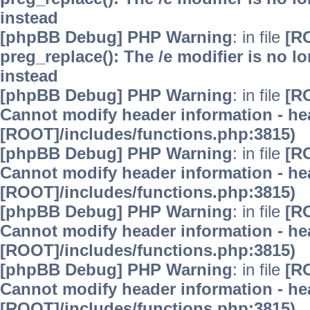
instead
[phpBB Debug] PHP Warning
: in file
[R
preg_replace(): The /e modifier is no 
instead
[phpBB Debug] PHP Warning
: in file
[R
Cannot modify header information - hea
[ROOT]/includes/functions.php:3815)
[phpBB Debug] PHP Warning
: in file
[R
Cannot modify header information - hea
[ROOT]/includes/functions.php:3815)
[phpBB Debug] PHP Warning
: in file
[R
Cannot modify header information - hea
[ROOT]/includes/functions.php:3815)
[phpBB Debug] PHP Warning
: in file
[R
Cannot modify header information - hea
[ROOT]/includes/functions.php:3815)