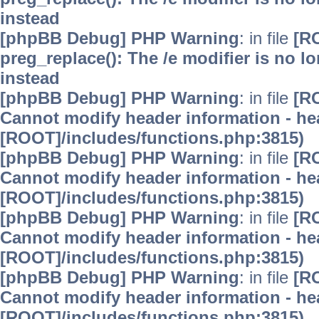
instead
[phpBB Debug] PHP Warning
: in file
[R
preg_replace(): The /e modifier is no 
instead
[phpBB Debug] PHP Warning
: in file
[R
Cannot modify header information - hea
[ROOT]/includes/functions.php:3815)
[phpBB Debug] PHP Warning
: in file
[R
Cannot modify header information - hea
[ROOT]/includes/functions.php:3815)
[phpBB Debug] PHP Warning
: in file
[R
Cannot modify header information - hea
[ROOT]/includes/functions.php:3815)
[phpBB Debug] PHP Warning
: in file
[R
Cannot modify header information - hea
[ROOT]/includes/functions.php:3815)