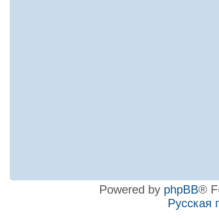
Powered by
phpBB
® F
Русская 