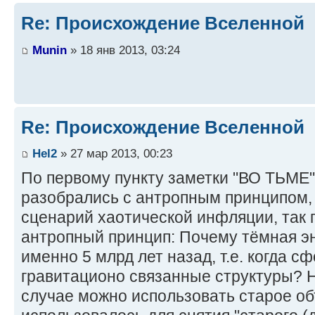
Re: Происхождение Вселенной
Munin
» 18 янв 2013, 03:24
Re: Происхождение Вселенной
Hel2
» 27 мар 2013, 00:23
По первому пункту заметки "ВО ТЬМЕ".
разобрались с антропным принципом,
сценарий хаотической инфляции, так 
антропный принцип: Почему тёмная э
именно 5 млрд лет назад, т.е. когда 
гравитационо связанные структуры? Н
случае можно использовать старое об