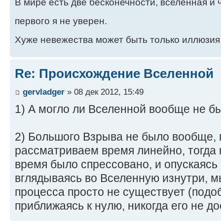
В мире есть две бесконечности, вселенная и ч
первого я не уверен.
Хуже невежества может быть только иллюзия
Re: Происхождение Вселенной
gervladger
» 08 дек 2012, 15:49
1) А могло ли Вселенной вообще не б
2) Большого Взрыва не было вообще, 
рассматриваем время линейно, тогда 
время было спрессовано, и опускаясь 
вглядываясь во Вселенную изнутри, м
процесса просто не существует (подоб
приближаясь к нулю, никогда его не д