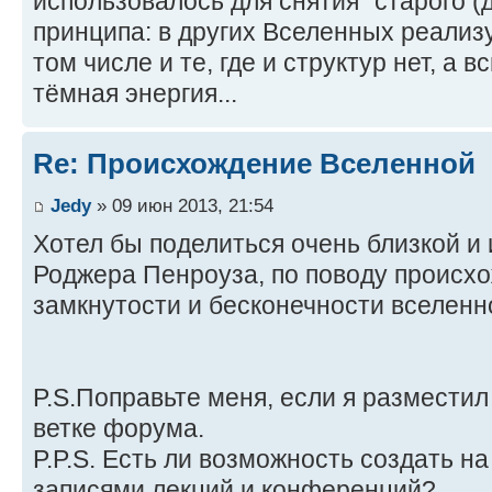
использовалось для снятия "старого (
принципа: в других Вселенных реализ
том числе и те, где и структур нет, а 
тёмная энергия...
Re: Происхождение Вселенной
Jedy
» 09 июн 2013, 21:54
Хотел бы поделиться очень близкой и
Роджера Пенроуза, по поводу происхо
замкнутости и бесконечности вселенн
P.S.Поправьте меня, если я разместил
ветке форума.
P.P.S. Есть ли возможность создать на
записями лекций и конференций?