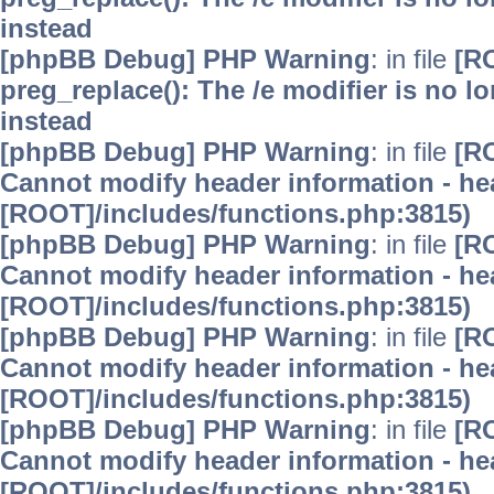
instead
[phpBB Debug] PHP Warning
: in file
[R
preg_replace(): The /e modifier is no 
instead
[phpBB Debug] PHP Warning
: in file
[R
Cannot modify header information - hea
[ROOT]/includes/functions.php:3815)
[phpBB Debug] PHP Warning
: in file
[R
Cannot modify header information - hea
[ROOT]/includes/functions.php:3815)
[phpBB Debug] PHP Warning
: in file
[R
Cannot modify header information - hea
[ROOT]/includes/functions.php:3815)
[phpBB Debug] PHP Warning
: in file
[R
Cannot modify header information - hea
[ROOT]/includes/functions.php:3815)