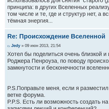
использовалось для снятия "старого (
принципа: в других Вселенных реализ
том числе и те, где и структур нет, а 
тёмная энергия...
Re: Происхождение Вселенной
Jedy
» 09 июн 2013, 21:54
Хотел бы поделиться очень близкой и
Роджера Пенроуза, по поводу происхо
замкнутости и бесконечности вселенн
P.S.Поправьте меня, если я разместил
ветке форума.
P.P.S. Есть ли возможность создать на
записями лекций и конференций?