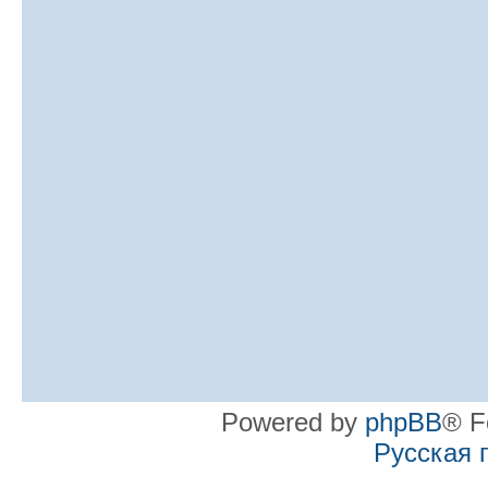
Powered by
phpBB
® F
Русская 