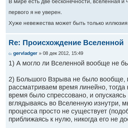
В мире есть две бесконечности, вселенная и ч
первого я не уверен.
Хуже невежества может быть только иллюзия
Re: Происхождение Вселенной
gervladger
» 08 дек 2012, 15:49
1) А могло ли Вселенной вообще не б
2) Большого Взрыва не было вообще, 
рассматриваем время линейно, тогда 
время было спрессовано, и опускаясь 
вглядываясь во Вселенную изнутри, м
процесса просто не существует (подоб
приближаясь к нулю, никогда его не д