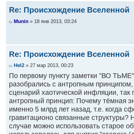
Re: Происхождение Вселенной
Munin
» 18 янв 2013, 03:24
Re: Происхождение Вселенной
Hel2
» 27 мар 2013, 00:23
По первому пункту заметки "ВО ТЬМЕ".
разобрались с антропным принципом,
сценарий хаотической инфляции, так 
антропный принцип: Почему тёмная э
именно 5 млрд лет назад, т.е. когда 
гравитационо связанные структуры? Н
случае можно использовать старое об