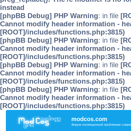
instead
[phpBB Debug] PHP Warning
: in file
[R
Cannot modify header information - hea
[ROOT]/includes/functions.php:3815)
[phpBB Debug] PHP Warning
: in file
[R
Cannot modify header information - hea
[ROOT]/includes/functions.php:3815)
[phpBB Debug] PHP Warning
: in file
[R
Cannot modify header information - hea
[ROOT]/includes/functions.php:3815)
[phpBB Debug] PHP Warning
: in file
[R
Cannot modify header information - hea
[ROOT]/includes/functions.php:3815)
modcos.com
Форум посвященный проблемам совре