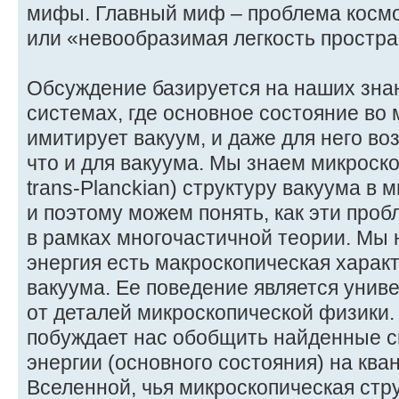
мифы. Главный миф – проблема космо
или «невообразимая легкость простра
Обсуждение базируется на наших зна
системах, где основное состояние во
имитирует вакуум, и даже для него в
что и для вакуума. Мы знаем микроск
trans-Planckian) структуру вакуума в
и поэтому можем понять, как эти про
в рамках многочастичной теории. Мы 
энергия есть макроскопическая харак
вакуума. Ее поведение является унив
от деталей микроскопической физики.
побуждает нас обобщить найденные с
энергии (основного состояния) на кв
Вселенной, чья микроскопическая стр