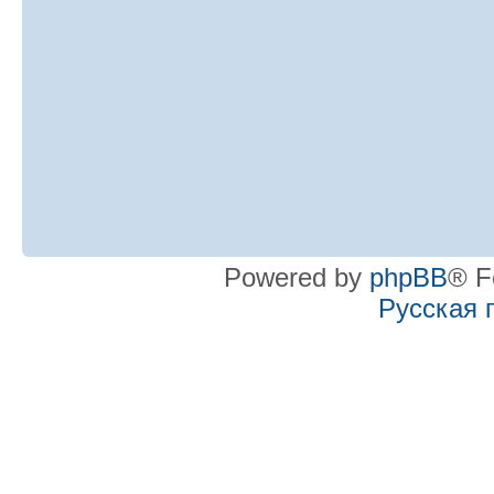
Powered by
phpBB
® F
Русская 