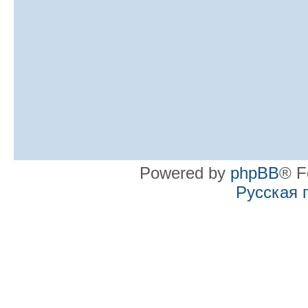
Powered by
phpBB
® F
Русская 