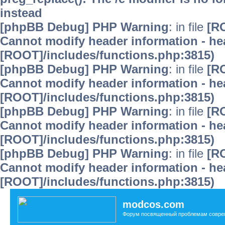
instead
[phpBB Debug] PHP Warning
: in file
[R
Cannot modify header information - hea
[ROOT]/includes/functions.php:3815)
[phpBB Debug] PHP Warning
: in file
[R
Cannot modify header information - hea
[ROOT]/includes/functions.php:3815)
[phpBB Debug] PHP Warning
: in file
[R
Cannot modify header information - hea
[ROOT]/includes/functions.php:3815)
[phpBB Debug] PHP Warning
: in file
[R
Cannot modify header information - hea
[ROOT]/includes/functions.php:3815)
modcos.com
Форум посвященный проблемам совре