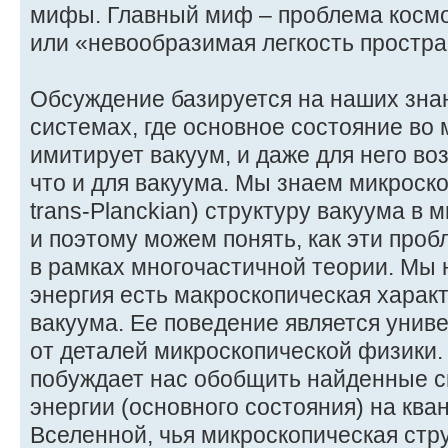
мифы. Главный миф – проблема космо
или «невообразимая легкость простра
Обсуждение базируется на наших зна
системах, где основное состояние во
имитирует вакуум, и даже для него в
что и для вакуума. Мы знаем микроск
trans-Planckian) структуру вакуума в
и поэтому можем понять, как эти про
в рамках многочастичной теории. Мы 
энергия есть макроскопическая харак
вакуума. Ее поведение является унив
от деталей микроскопической физики.
побуждает нас обобщить найденные с
энергии (основного состояния) на кв
Вселенной, чья микроскопическая стр