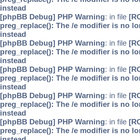
instead
[phpBB Debug] PHP Warning
: in file
[R
preg_replace(): The /e modifier is no 
instead
[phpBB Debug] PHP Warning
: in file
[R
preg_replace(): The /e modifier is no 
instead
[phpBB Debug] PHP Warning
: in file
[R
preg_replace(): The /e modifier is no 
instead
[phpBB Debug] PHP Warning
: in file
[R
preg_replace(): The /e modifier is no 
instead
[phpBB Debug] PHP Warning
: in file
[R
preg_replace(): The /e modifier is no 
instead