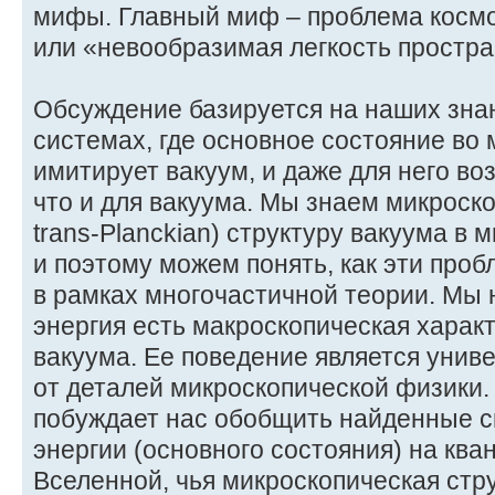
мифы. Главный миф – проблема космо
или «невообразимая легкость простра
Обсуждение базируется на наших зна
системах, где основное состояние во
имитирует вакуум, и даже для него в
что и для вакуума. Мы знаем микроск
trans-Planckian) структуру вакуума в
и поэтому можем понять, как эти про
в рамках многочастичной теории. Мы 
энергия есть макроскопическая харак
вакуума. Ее поведение является унив
от деталей микроскопической физики.
побуждает нас обобщить найденные с
энергии (основного состояния) на кв
Вселенной, чья микроскопическая стр