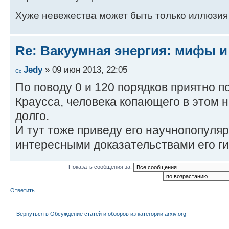
Хуже невежества может быть только иллюзия
Re: Вакуумная энергия: мифы и
Jedy
» 09 июн 2013, 22:05
По поводу 0 и 120 порядков приятно 
Краусса, человека копающего в этом 
долго.
И тут тоже приведу его научнопопуля
интересными доказательствами его ги
Показать сообщения за:
Ответить
Вернуться в Обсуждение статей и обзоров из категории arxiv.org