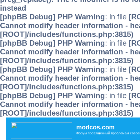
instead
[phpBB Debug] PHP Warning
: in file
[R
Cannot modify header information - hea
[ROOT]/includes/functions.php:3815)
[phpBB Debug] PHP Warning
: in file
[R
Cannot modify header information - hea
[ROOT]/includes/functions.php:3815)
[phpBB Debug] PHP Warning
: in file
[R
Cannot modify header information - hea
[ROOT]/includes/functions.php:3815)
[phpBB Debug] PHP Warning
: in file
[R
Cannot modify header information - hea
[ROOT]/includes/functions.php:3815)
modcos.com
Форум посвященный проблемам совре