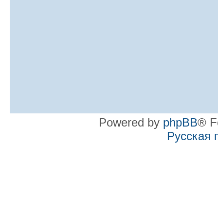
Powered by
phpBB
® F
Русская 