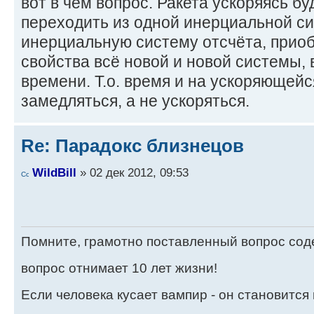
вот в чём вопрос. Ракета ускоряясь б
переходить из одной инерциальной си
инерциальную систему отсчёта, прио
свойства всё новой и новой системы, в
времени. Т.о. время и на ускоряющейс
замедляться, а не ускоряться.
Re: Парадокс близнецов
WildBill
» 02 дек 2012, 09:53
Помните, грамотно поставленный вопрос сод
вопрос отнимает 10 лет жизни!
Если человека кусает вампир - он становится