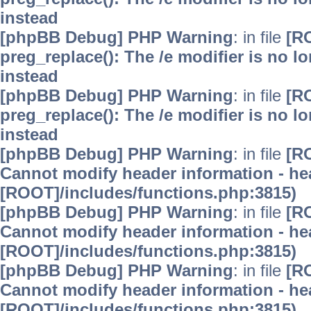
instead
[phpBB Debug] PHP Warning
: in file
[R
preg_replace(): The /e modifier is no 
instead
[phpBB Debug] PHP Warning
: in file
[R
preg_replace(): The /e modifier is no 
instead
[phpBB Debug] PHP Warning
: in file
[R
Cannot modify header information - hea
[ROOT]/includes/functions.php:3815)
[phpBB Debug] PHP Warning
: in file
[R
Cannot modify header information - hea
[ROOT]/includes/functions.php:3815)
[phpBB Debug] PHP Warning
: in file
[R
Cannot modify header information - hea
[ROOT]/includes/functions.php:3815)