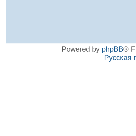
Powered by
phpBB
® F
Русская 