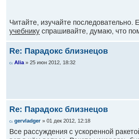
Читайте, изучайте последовательно. 
учебнику
спрашивайте, думаю, что пом
Re: Парадокс близнецов
Alia
» 25 июн 2012, 18:32
Re: Парадокс близнецов
gervladger
» 01 дек 2012, 12:18
Все рассуждения с ускоренной ракето