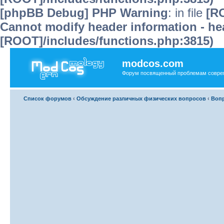
[phpBB Debug] PHP Warning
: in file
[R
Cannot modify header information - hea
[ROOT]/includes/functions.php:3815)
modcos.com
Форум посвященный проблемам совре
Список форумов
‹
Обсуждение различных физических вопросов
‹
Воп