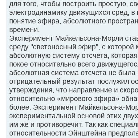
для того, чтобы построить простую, с
электродинамику движущихся сред, в
понятие эфира, абсолютного простран
времени.
Эксперимент Майкельсона-Морли став
среду "светоносный эфир", с которой
абсолютную систему отсчета, которая
покое относительно всего движущегос
абсолютная система отсчета не была 
отрицательный результат послужил о
утверждения, что направление и скор
относительно «мирового эфира» обна
более. Эксперимент Майкельсона-Мор
экспериментальной основой этих дву
им же и противоречит. Так как специа
относительности Эйнштейна предпола