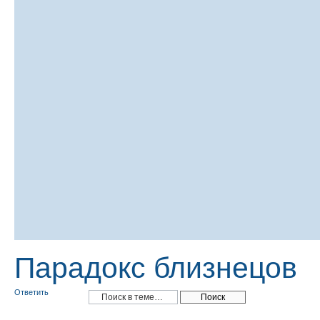
Парадокс близнецов
Ответить