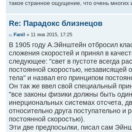
такое странное ощущение, что очень многих
Re: Парадокс близнецов
Fanil
» 11 янв 2015, 17:25
В 1905 году А.Эйнштейн отбросил кла
сложения скоростей и принял в качест
следующее: "свет в пустоте всегда ра
постоянной скоростью, независящей о
тела" и назвал его принципом постоян
Он так же ввел свой специальный при
"все законы физики должны быть один
инерциональных системах отсчета, д
относительно друга поступательно и 
постоянной скоростью).
Эти две предпосылки, писал сам Эйн