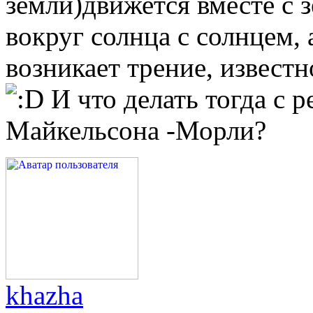
земли)движется вместе с з
вокруг солнца с солнцем,
возникает трение, известн
И что делать тогда с 
Майкельсона -Морли?
khazha