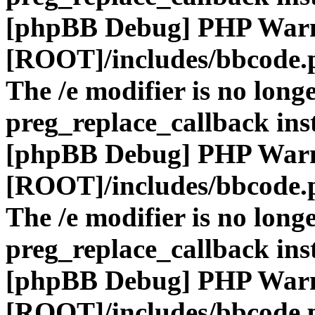
[phpBB Debug] PHP War
[ROOT]/includes/bbcode.
The /e modifier is no long
preg_replace_callback ins
[phpBB Debug] PHP War
[ROOT]/includes/bbcode.
The /e modifier is no long
preg_replace_callback ins
[phpBB Debug] PHP War
[ROOT]/includes/bbcode.