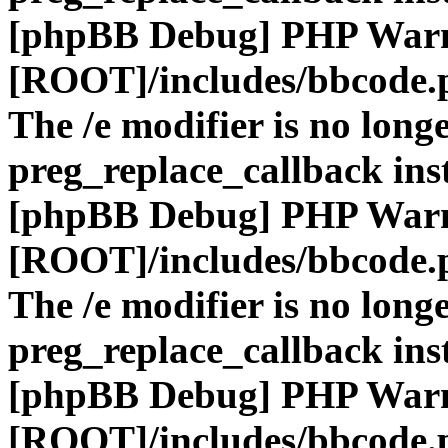
[phpBB Debug] PHP War
[ROOT]/includes/bbcode.
The /e modifier is no long
preg_replace_callback ins
[phpBB Debug] PHP War
[ROOT]/includes/bbcode.
The /e modifier is no long
preg_replace_callback ins
[phpBB Debug] PHP War
[ROOT]/includes/bbcode.