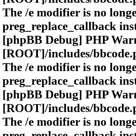
The /e modifier is no long
preg_replace_callback ins
[phpBB Debug] PHP War
[ROOT]/includes/bbcode.
The /e modifier is no long
preg_replace_callback ins
[phpBB Debug] PHP War
[ROOT]/includes/bbcode.
The /e modifier is no long
preg_replace_callback ins