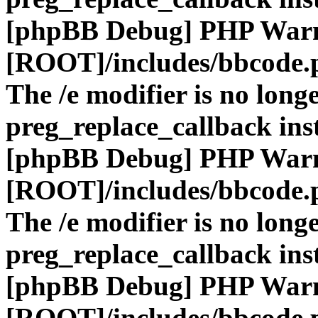
[phpBB Debug] PHP War
[ROOT]/includes/bbcode.
The /e modifier is no long
preg_replace_callback ins
[phpBB Debug] PHP War
[ROOT]/includes/bbcode.
The /e modifier is no long
preg_replace_callback ins
[phpBB Debug] PHP War
[ROOT]/includes/bbcode.