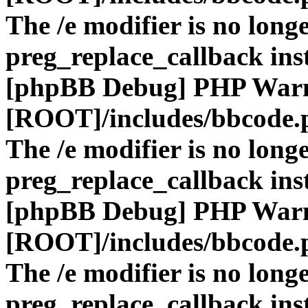
The /e modifier is no long
preg_replace_callback ins
[phpBB Debug] PHP War
[ROOT]/includes/bbcode.
The /e modifier is no long
preg_replace_callback ins
[phpBB Debug] PHP War
[ROOT]/includes/bbcode.
The /e modifier is no long
preg_replace_callback ins