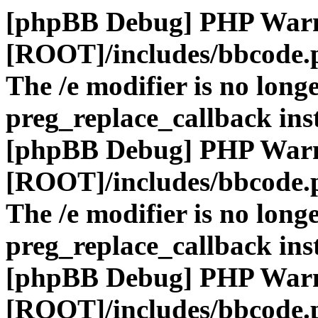
[phpBB Debug] PHP War
[ROOT]/includes/bbcode.
The /e modifier is no long
preg_replace_callback ins
[phpBB Debug] PHP War
[ROOT]/includes/bbcode.
The /e modifier is no long
preg_replace_callback ins
[phpBB Debug] PHP War
[ROOT]/includes/bbcode.