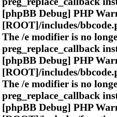
preg_replace_callback ins
[phpBB Debug] PHP War
[ROOT]/includes/bbcode.
The /e modifier is no long
preg_replace_callback ins
[phpBB Debug] PHP War
[ROOT]/includes/bbcode.
The /e modifier is no long
preg_replace_callback ins
[phpBB Debug] PHP War