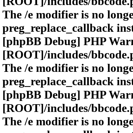
[ROOT]/includes/bbcode.
The /e modifier is no long
preg_replace_callback ins
[phpBB Debug] PHP War
[ROOT]/includes/bbcode.
The /e modifier is no long
preg_replace_callback ins
[phpBB Debug] PHP War
[ROOT]/includes/bbcode.
The /e modifier is no long