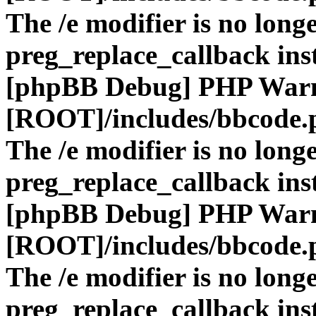
The /e modifier is no long
preg_replace_callback ins
[phpBB Debug] PHP War
[ROOT]/includes/bbcode.
The /e modifier is no long
preg_replace_callback ins
[phpBB Debug] PHP War
[ROOT]/includes/bbcode.
The /e modifier is no long
preg_replace_callback ins