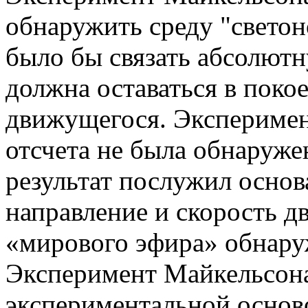
обнаружить среду "свето
было бы связать абсолютн
должна оставаться в поко
движущегося. Эксперимен
отсчета не была обнаруже
результат послужил основ
направление и скорость д
«мирового эфира» обнару
Эксперимент Майкельсон
экспериментальной основ