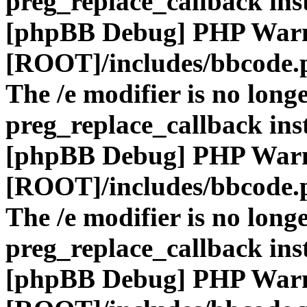
preg_replace_callback ins
[phpBB Debug] PHP War
[ROOT]/includes/bbcode.
The /e modifier is no long
preg_replace_callback ins
[phpBB Debug] PHP War
[ROOT]/includes/bbcode.
The /e modifier is no long
preg_replace_callback ins
[phpBB Debug] PHP War