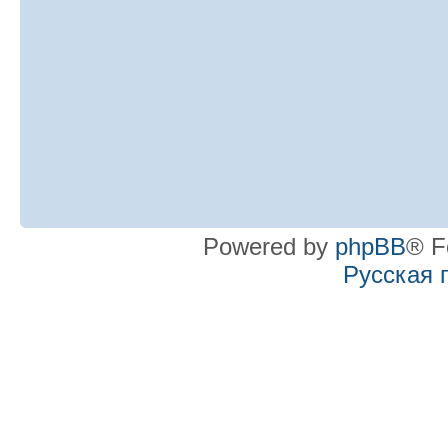
Powered by
phpBB
® F
Русская 