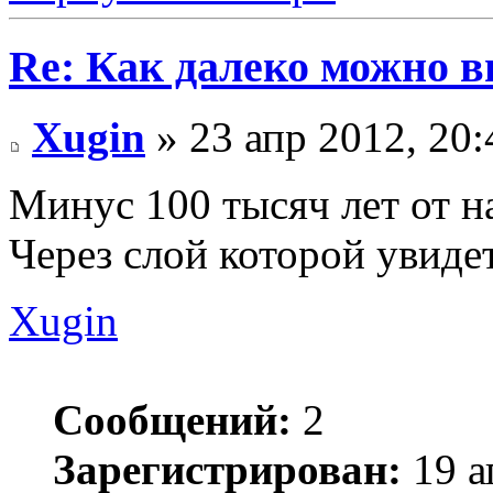
Re: Как далеко можно в
Xugin
» 23 апр 2012, 20:
Минус 100 тысяч лет от н
Через слой которой увидет
Xugin
Сообщений:
2
Зарегистрирован:
19 а