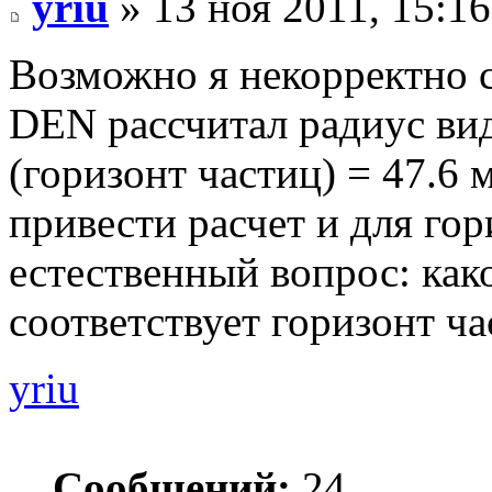
yriu
» 13 ноя 2011, 15:16
Возможно я некорректно с
DEN рассчитал радиус ви
(горизонт частиц) = 47.6 
привести расчет и для гор
естественный вопрос: как
соответствует горизонт ч
yriu
Сообщений:
24