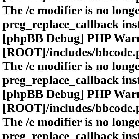
The /e modifier is no long
preg_replace_callback ins
[phpBB Debug] PHP War
[ROOT]/includes/bbcode.
The /e modifier is no long
preg_replace_callback ins
[phpBB Debug] PHP War
[ROOT]/includes/bbcode.
The /e modifier is no long
preg_replace_callback ins