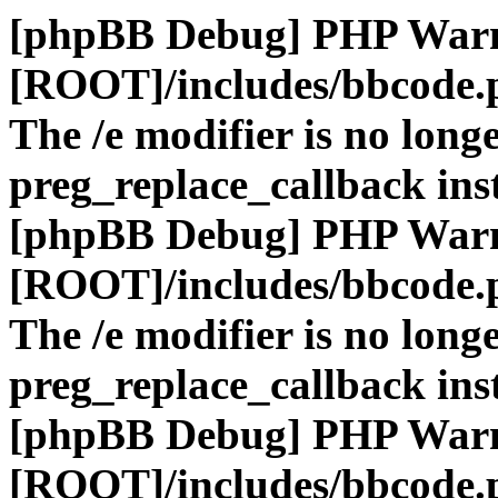
[phpBB Debug] PHP War
[ROOT]/includes/bbcode.
The /e modifier is no long
preg_replace_callback ins
[phpBB Debug] PHP War
[ROOT]/includes/bbcode.
The /e modifier is no long
preg_replace_callback ins
[phpBB Debug] PHP War
[ROOT]/includes/bbcode.