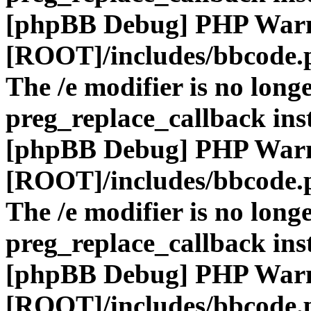
[phpBB Debug] PHP War
[ROOT]/includes/bbcode.
The /e modifier is no long
preg_replace_callback ins
[phpBB Debug] PHP War
[ROOT]/includes/bbcode.
The /e modifier is no long
preg_replace_callback ins
[phpBB Debug] PHP War
[ROOT]/includes/bbcode.