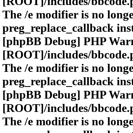
[ROOT]/includes/bbcode.
The /e modifier is no long
preg_replace_callback ins
[phpBB Debug] PHP War
[ROOT]/includes/bbcode.
The /e modifier is no long
preg_replace_callback ins
[phpBB Debug] PHP War
[ROOT]/includes/bbcode.
The /e modifier is no long