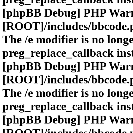
[phpBB Debug] PHP War
[ROOT]/includes/bbcode.
The /e modifier is no long
preg_replace_callback ins
[phpBB Debug] PHP War
[ROOT]/includes/bbcode.
The /e modifier is no long
preg_replace_callback ins
[phpBB Debug] PHP War
[ROOT]/includes/bbcode.