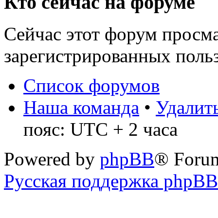
Кто сейчас на форуме
Сейчас этот форум просма
зарегистрированных польз
Список форумов
Наша команда
•
Удалить
пояс: UTC + 2 часа
Powered by
phpBB
® Foru
Русская поддержка phpBB