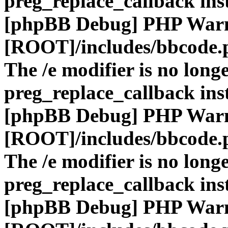
preg_replace_callback ins
[phpBB Debug] PHP War
[ROOT]/includes/bbcode.
The /e modifier is no long
preg_replace_callback ins
[phpBB Debug] PHP War
[ROOT]/includes/bbcode.
The /e modifier is no long
preg_replace_callback ins
[phpBB Debug] PHP War