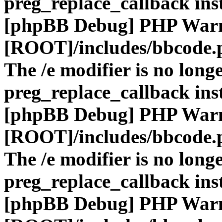
preg_replace_callback ins
[phpBB Debug] PHP War
[ROOT]/includes/bbcode.
The /e modifier is no long
preg_replace_callback ins
[phpBB Debug] PHP War
[ROOT]/includes/bbcode.
The /e modifier is no long
preg_replace_callback ins
[phpBB Debug] PHP War