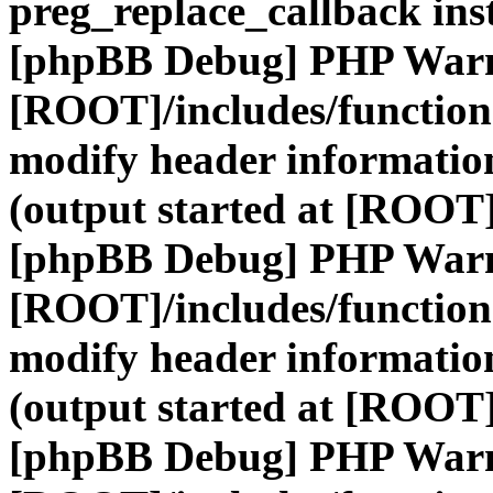
preg_replace_callback ins
[phpBB Debug] PHP War
[ROOT]/includes/function
modify header information
(output started at [ROOT]
[phpBB Debug] PHP War
[ROOT]/includes/function
modify header information
(output started at [ROOT]
[phpBB Debug] PHP War