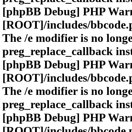
[phpBB Debug] PHP War
[ROOT]/includes/bbcode.
The /e modifier is no long
preg_replace_callback ins
[phpBB Debug] PHP War
[ROOT]/includes/bbcode.
The /e modifier is no long
preg_replace_callback ins
[phpBB Debug] PHP War
[ROOT]/includes/bbcode.