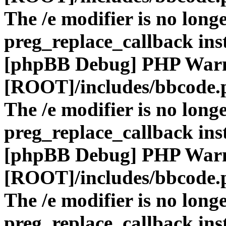
The /e modifier is no long
preg_replace_callback ins
[phpBB Debug] PHP War
[ROOT]/includes/bbcode.
The /e modifier is no long
preg_replace_callback ins
[phpBB Debug] PHP War
[ROOT]/includes/bbcode.
The /e modifier is no long
preg_replace_callback ins