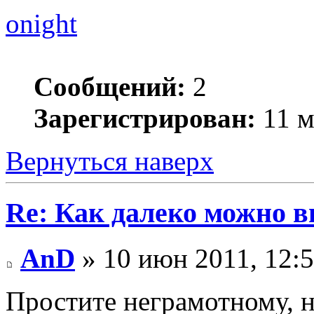
onight
Сообщений:
2
Зарегистрирован:
11 м
Вернуться наверх
Re: Как далеко можно в
AnD
» 10 июн 2011, 12:
Простите неграмотному, н