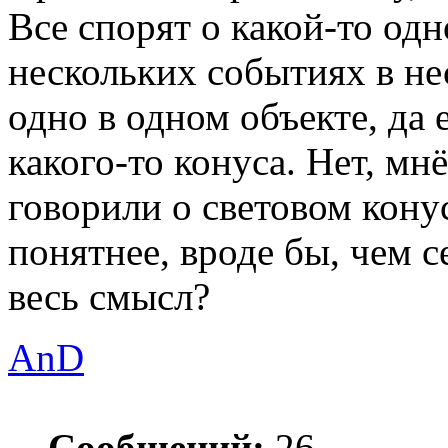
Все спорят о какой-то одн
нескольких событиях в не
одно в одном объекте, да
какого-то конуса. Нет, мнё
говорили о световом конус
понятнее, вроде бы, чем с
весь смысл?
AnD
Сообщений:
26