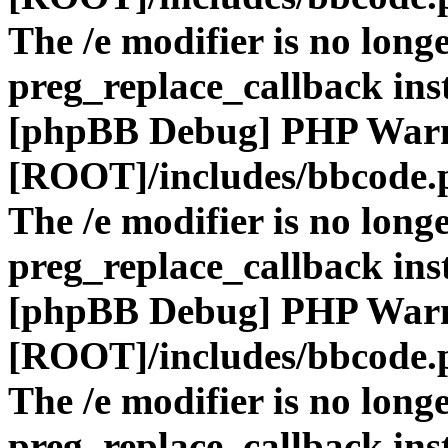
The /e modifier is no long
preg_replace_callback ins
[phpBB Debug] PHP War
[ROOT]/includes/bbcode.
The /e modifier is no long
preg_replace_callback ins
[phpBB Debug] PHP War
[ROOT]/includes/bbcode.
The /e modifier is no long
preg_replace_callback ins