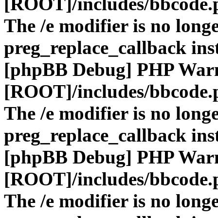
[ROOT]/includes/bbcode.
The /e modifier is no long
preg_replace_callback ins
[phpBB Debug] PHP War
[ROOT]/includes/bbcode.
The /e modifier is no long
preg_replace_callback ins
[phpBB Debug] PHP War
[ROOT]/includes/bbcode.
The /e modifier is no long