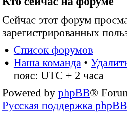
Кто сейчас на форуме
Сейчас этот форум просма
зарегистрированных польз
Список форумов
Наша команда
•
Удалить
пояс: UTC + 2 часа
Powered by
phpBB
® Foru
Русская поддержка phpBB