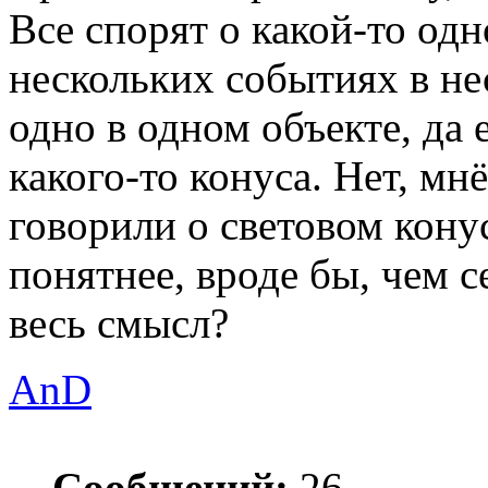
Все спорят о какой-то одн
нескольких событиях в не
одно в одном объекте, да
какого-то конуса. Нет, мнё
говорили о световом конус
понятнее, вроде бы, чем с
весь смысл?
AnD
Сообщений:
26