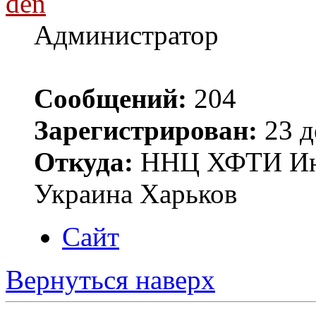
den
Администратор
Сообщений:
204
Зарегистрирован:
23 д
Откуда:
ННЦ ХФТИ Инст
Украина Харьков
Сайт
Вернуться наверх