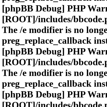
[phpBB Debug] PHP War
[ROOT]/includes/bbcode.
The /e modifier is no long
preg_replace_callback ins
[phpBB Debug] PHP War
[ROOT]/includes/bbcode.
The /e modifier is no long
preg_replace_callback ins
[phpBB Debug] PHP War
[ROOT]/includes/bbcode.