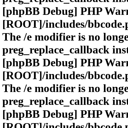
[phpBB Debug] PHP War
[ROOT]/includes/bbcode.
The /e modifier is no long
preg_replace_callback ins
[phpBB Debug] PHP War
[ROOT]/includes/bbcode.
The /e modifier is no long
preg_replace_callback ins
[phpBB Debug] PHP War
[ROOT]/includes/bbcode.