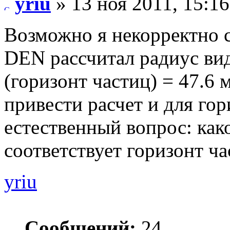
yriu
» 13 ноя 2011, 15:16
Возможно я некорректно с
DEN рассчитал радиус ви
(горизонт частиц) = 47.6 
привести расчет и для гор
естественный вопрос: как
соответствует горизонт ч
yriu
Сообщений:
24