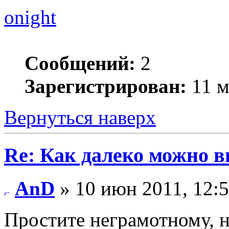
onight
Сообщений:
2
Зарегистрирован:
11 м
Вернуться наверх
Re: Как далеко можно в
AnD
» 10 июн 2011, 12:
Простите неграмотному, н