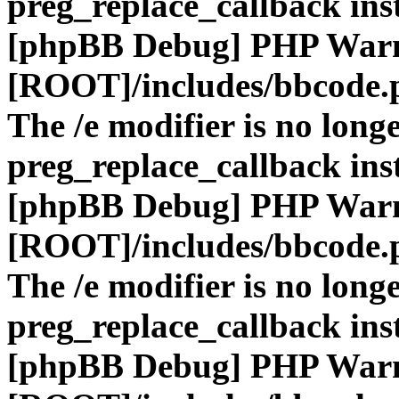
preg_replace_callback ins
[phpBB Debug] PHP War
[ROOT]/includes/bbcode.
The /e modifier is no long
preg_replace_callback ins
[phpBB Debug] PHP War
[ROOT]/includes/bbcode.
The /e modifier is no long
preg_replace_callback ins
[phpBB Debug] PHP War