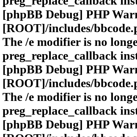
preg_replace_callback ins
[phpBB Debug] PHP War
[ROOT]/includes/bbcode.
The /e modifier is no long
preg_replace_callback ins
[phpBB Debug] PHP War
[ROOT]/includes/bbcode.
The /e modifier is no long
preg_replace_callback ins
[phpBB Debug] PHP War