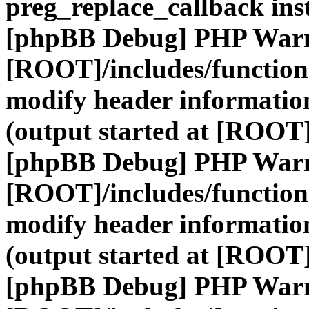
preg_replace_callback ins
[phpBB Debug] PHP War
[ROOT]/includes/function
modify header information
(output started at [ROOT]
[phpBB Debug] PHP War
[ROOT]/includes/function
modify header information
(output started at [ROOT]
[phpBB Debug] PHP War