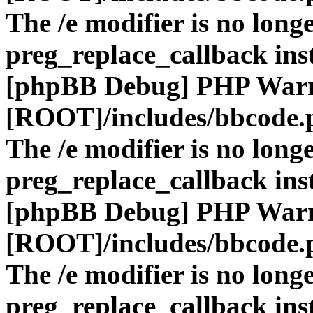
The /e modifier is no long
preg_replace_callback ins
[phpBB Debug] PHP War
[ROOT]/includes/bbcode.
The /e modifier is no long
preg_replace_callback ins
[phpBB Debug] PHP War
[ROOT]/includes/bbcode.
The /e modifier is no long
preg_replace_callback ins