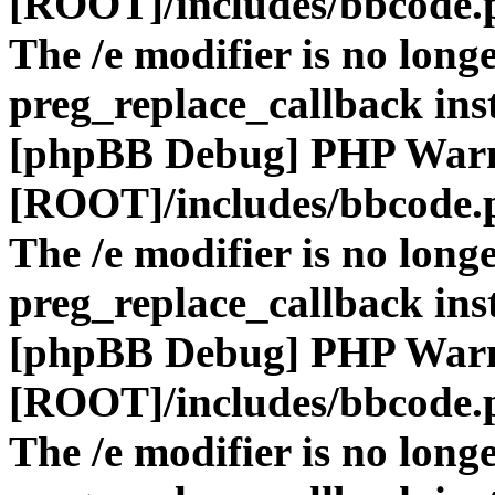
[ROOT]/includes/bbcode.
The /e modifier is no long
preg_replace_callback ins
[phpBB Debug] PHP War
[ROOT]/includes/bbcode.
The /e modifier is no long
preg_replace_callback ins
[phpBB Debug] PHP War
[ROOT]/includes/bbcode.
The /e modifier is no long