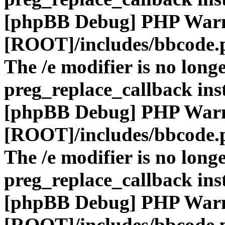
[phpBB Debug] PHP War
[ROOT]/includes/bbcode.
The /e modifier is no long
preg_replace_callback ins
[phpBB Debug] PHP War
[ROOT]/includes/bbcode.
The /e modifier is no long
preg_replace_callback ins
[phpBB Debug] PHP War
[ROOT]/includes/bbcode.