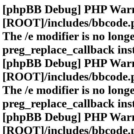
[phpBB Debug] PHP War
[ROOT]/includes/bbcode.
The /e modifier is no long
preg_replace_callback ins
[phpBB Debug] PHP War
[ROOT]/includes/bbcode.
The /e modifier is no long
preg_replace_callback ins
[phpBB Debug] PHP War
[ROOT]/includes/bbcode.