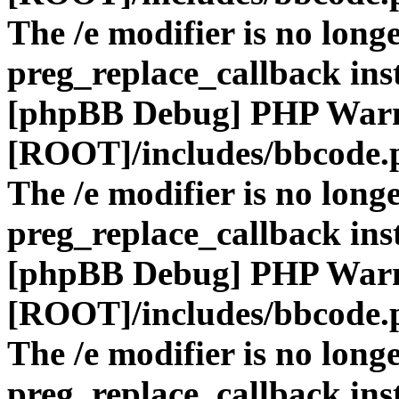
The /e modifier is no long
preg_replace_callback ins
[phpBB Debug] PHP War
[ROOT]/includes/bbcode.
The /e modifier is no long
preg_replace_callback ins
[phpBB Debug] PHP War
[ROOT]/includes/bbcode.
The /e modifier is no long
preg_replace_callback ins