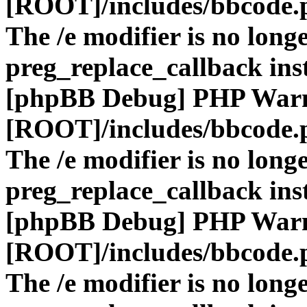
[ROOT]/includes/bbcode.
The /e modifier is no long
preg_replace_callback ins
[phpBB Debug] PHP War
[ROOT]/includes/bbcode.
The /e modifier is no long
preg_replace_callback ins
[phpBB Debug] PHP War
[ROOT]/includes/bbcode.
The /e modifier is no long