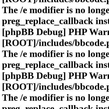
The /e modifier is no long
preg_replace_callback ins
[phpBB Debug] PHP War
[ROOT]/includes/bbcode.
The /e modifier is no long
preg_replace_callback ins
[phpBB Debug] PHP War
[ROOT]/includes/bbcode.
The /e modifier is no long
preg_replace_callback ins