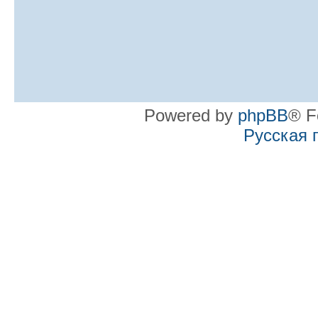
Powered by
phpBB
® F
Русская 