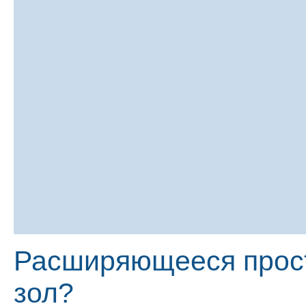
Расширяющееся прост
зол?