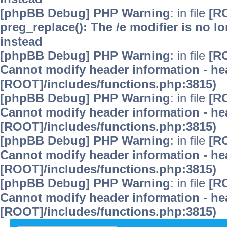
[phpBB Debug] PHP Warning
: in file
[R
preg_replace(): The /e modifier is no 
instead
[phpBB Debug] PHP Warning
: in file
[R
Cannot modify header information - hea
[ROOT]/includes/functions.php:3815)
[phpBB Debug] PHP Warning
: in file
[R
Cannot modify header information - hea
[ROOT]/includes/functions.php:3815)
[phpBB Debug] PHP Warning
: in file
[R
Cannot modify header information - hea
[ROOT]/includes/functions.php:3815)
[phpBB Debug] PHP Warning
: in file
[R
Cannot modify header information - hea
[ROOT]/includes/functions.php:3815)