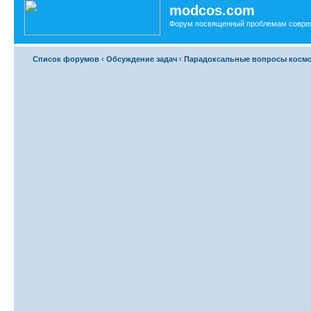
modcos.com
Форум посвященный проблемам совре
Список форумов
‹
Обсуждение задач
‹
Парадоксальные вопросы косм