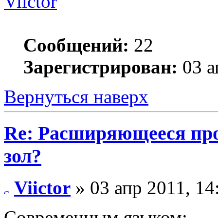
Viictor
Сообщений:
22
Зарегистрирован:
03 а
Вернуться наверх
Re: Расширяющееся про
зол?
Viictor
» 03 апр 2011, 14
Современным языком: