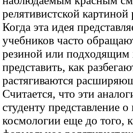
наблюдаемым красным см
релятивистской картиной
Когда эта идея представля
учебников часто обращают
резиной или подходящим 
представить, как разбегаю
растягиваются расширяющ
Считается, что эти аналог
студенту представление о
космологии еще до того, 