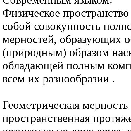
Физическое пространство
собой совокупность полн
мерностей, образующих о
(природным) образом на
обладающей полным компл
всем их разнообразии .
Геометрическая мерность 
пространственная протяж