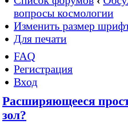
Список форумов
‹
Обсу
вопросы космологии
Изменить размер шриф
Для печати
FAQ
Регистрация
Вход
Расширяющееся простр
зол?