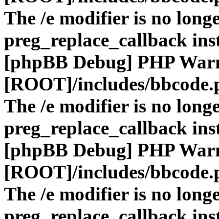
The /e modifier is no long
preg_replace_callback ins
[phpBB Debug] PHP War
[ROOT]/includes/bbcode.
The /e modifier is no long
preg_replace_callback ins
[phpBB Debug] PHP War
[ROOT]/includes/bbcode.
The /e modifier is no long
preg_replace_callback ins