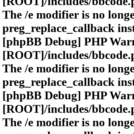
[ROOT]/includes/bbcode.
The /e modifier is no long
preg_replace_callback ins
[phpBB Debug] PHP War
[ROOT]/includes/bbcode.
The /e modifier is no long
preg_replace_callback ins
[phpBB Debug] PHP War
[ROOT]/includes/bbcode.
The /e modifier is no long