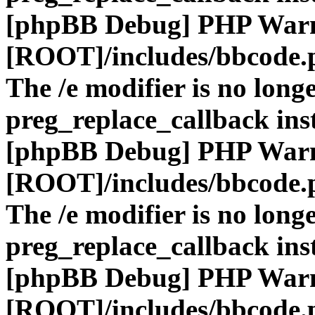
[phpBB Debug] PHP War
[ROOT]/includes/bbcode.
The /e modifier is no long
preg_replace_callback ins
[phpBB Debug] PHP War
[ROOT]/includes/bbcode.
The /e modifier is no long
preg_replace_callback ins
[phpBB Debug] PHP War
[ROOT]/includes/bbcode.