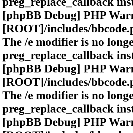
preg_replace_callback ins
[phpBB Debug] PHP War
[ROOT]/includes/bbcode.
The /e modifier is no long
preg_replace_callback ins
[phpBB Debug] PHP War
[ROOT]/includes/bbcode.
The /e modifier is no long
preg_replace_callback ins
[phpBB Debug] PHP War