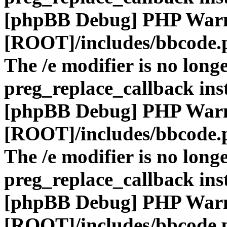
[phpBB Debug] PHP War
[ROOT]/includes/bbcode.
The /e modifier is no long
preg_replace_callback ins
[phpBB Debug] PHP War
[ROOT]/includes/bbcode.
The /e modifier is no long
preg_replace_callback ins
[phpBB Debug] PHP War
[ROOT]/includes/bbcode.