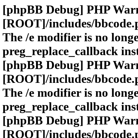
[phpBB Debug] PHP War
[ROOT]/includes/bbcode.
The /e modifier is no long
preg_replace_callback ins
[phpBB Debug] PHP War
[ROOT]/includes/bbcode.
The /e modifier is no long
preg_replace_callback ins
[phpBB Debug] PHP War
[ROOT]/includes/bbcode.