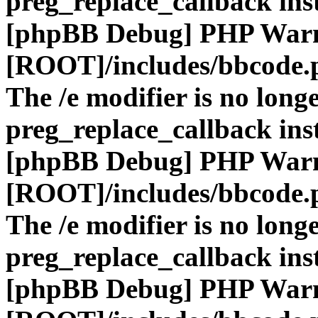
preg_replace_callback ins
[phpBB Debug] PHP War
[ROOT]/includes/bbcode.
The /e modifier is no long
preg_replace_callback ins
[phpBB Debug] PHP War
[ROOT]/includes/bbcode.
The /e modifier is no long
preg_replace_callback ins
[phpBB Debug] PHP War