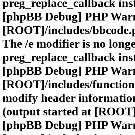
preg_replace_callback ins
[phpBB Debug] PHP War
[ROOT]/includes/bbcode.
The /e modifier is no long
preg_replace_callback ins
[phpBB Debug] PHP War
[ROOT]/includes/function
modify header information
(output started at [ROOT]
[phpBB Debug] PHP War