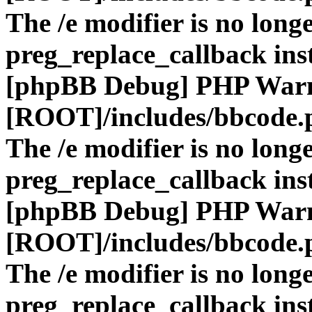
The /e modifier is no long
preg_replace_callback ins
[phpBB Debug] PHP War
[ROOT]/includes/bbcode.
The /e modifier is no long
preg_replace_callback ins
[phpBB Debug] PHP War
[ROOT]/includes/bbcode.
The /e modifier is no long
preg_replace_callback ins