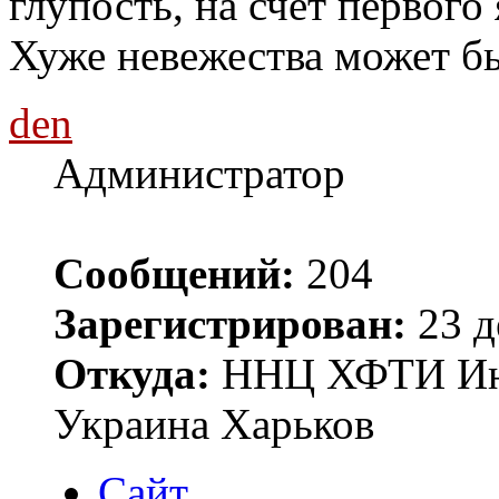
глупость, на счет первого 
Хуже невежества может бы
den
Администратор
Сообщений:
204
Зарегистрирован:
23 д
Откуда:
ННЦ ХФТИ Инст
Украина Харьков
Сайт