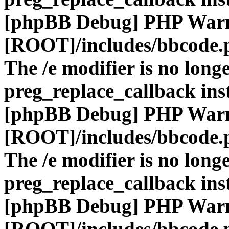
[phpBB Debug] PHP War
[ROOT]/includes/bbcode.
The /e modifier is no long
preg_replace_callback ins
[phpBB Debug] PHP War
[ROOT]/includes/bbcode.
The /e modifier is no long
preg_replace_callback ins
[phpBB Debug] PHP War
[ROOT]/includes/bbcode.