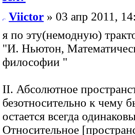
Viictor
» 03 апр 2011, 14
я по эту(немодную) тракт
"И. Ньютон, Математичес
философии "
II. Абсолютное пространс
безотносительно к чему б
остается всегда одинако
Относительное [пространст