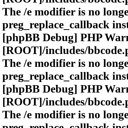
The /e modifier is no long
preg_replace_callback ins
[phpBB Debug] PHP War
[ROOT]/includes/bbcode.
The /e modifier is no long
preg_replace_callback ins
[phpBB Debug] PHP War
[ROOT]/includes/bbcode.
The /e modifier is no long
preg_replace_callback ins