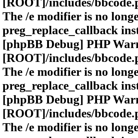
[ROOT]/includes/bbcode.
The /e modifier is no long
preg_replace_callback ins
[phpBB Debug] PHP War
[ROOT]/includes/bbcode.
The /e modifier is no long
preg_replace_callback ins
[phpBB Debug] PHP War
[ROOT]/includes/bbcode.
The /e modifier is no long