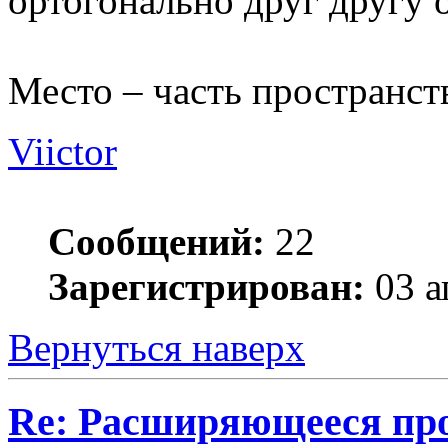
ортогонально друг другу о
Место – часть пространст
Viictor
Сообщений:
22
Зарегистрирован:
03 а
Вернуться наверх
Re: Расширяющееся про