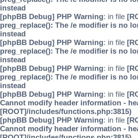
instead
[phpBB Debug] PHP Warning
: in file
[R
preg_replace(): The /e modifier is no 
instead
[phpBB Debug] PHP Warning
: in file
[R
preg_replace(): The /e modifier is no 
instead
[phpBB Debug] PHP Warning
: in file
[R
preg_replace(): The /e modifier is no 
instead
[phpBB Debug] PHP Warning
: in file
[R
Cannot modify header information - hea
[ROOT]/includes/functions.php:3815)
[phpBB Debug] PHP Warning
: in file
[R
Cannot modify header information - hea
[ROOT]/includes/functions.php:3815)