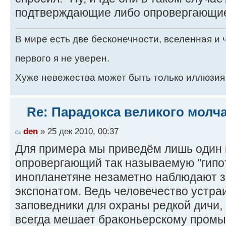
подтверждающие либо опровергающие 
В мире есть две бесконечности, вселенная и ч
первого я не уверен.
Хуже невежества может быть только иллюзия
Re: Парадокса великого молч
den
» 25 дек 2010, 00:37
Для примера мы приведём лишь один 
опровергающий так называемую ''гипот
инопланетяне незаметно наблюдают з
экспонатом. Ведь человечество устра
заповедники для охраны редкой дичи, 
всегда мешает браконьерскому промы