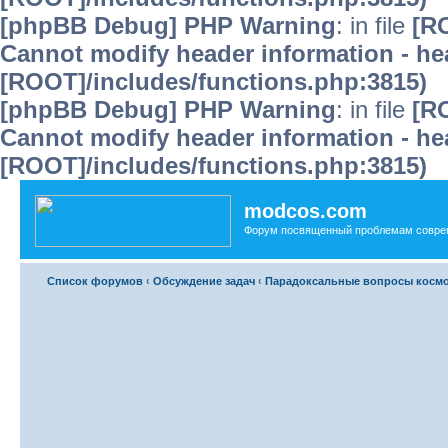
[phpBB Debug] PHP Warning
: in file
[R
Cannot modify header information - hea
[ROOT]/includes/functions.php:3815)
[phpBB Debug] PHP Warning
: in file
[R
Cannot modify header information - hea
[ROOT]/includes/functions.php:3815)
modcos.com
Форум посвященный проблемам совре
Список форумов
‹
Обсуждение задач
‹
Парадоксальные вопросы косм