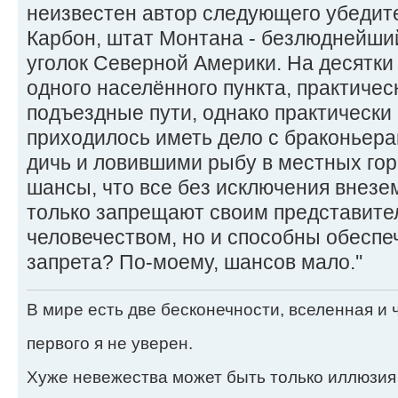
неизвестен автор следующего убедите
Карбон, штат Монтана - безлюднейши
уголок Северной Америки. На десятки 
одного населённого пункта, практичес
подъездные пути, однако практическ
приходилось иметь дело с браконьер
дичь и ловившими рыбу в местных гор
шансы, что все без исключения внез
только запрещают своим представител
человечеством, но и способны обеспе
запрета? По-моему, шансов мало.''
В мире есть две бесконечности, вселенная и ч
первого я не уверен.
Хуже невежества может быть только иллюзия