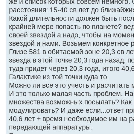
же и список которых совсем немного.
расстояния: 15-40 св.лет до ближайжи
Какой длительности должен быть посл
крайней мере попасть по планете? вед
своей звездой а надо, чтобы на моме
звездой и нами. Возьмем конкретное 
Глизе 581 в обитаемой зоне 20,3 св ле
звезда в этой точке 20,3 года назад, 
туда придет через 20,3 года, итого 40,
Галактике из той точки куда то.
Можно ли все это учесть и расчитать
И это только малая часть проблем. На
множества возможных посылать? Как 
модулировать? И даже если...ответ пр
40,6 лет + время необходимое им на 
передающей аппаратуры.