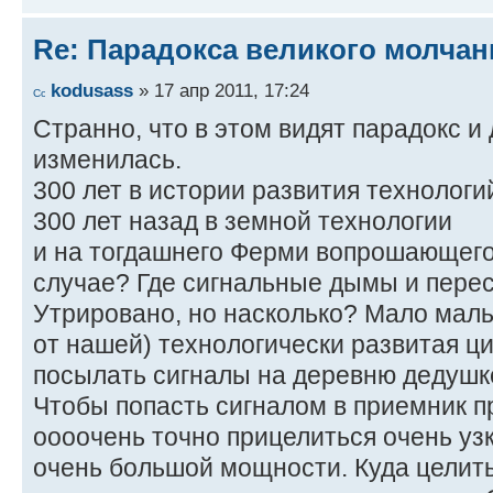
Re: Парадокса великого молчан
kodusass
» 17 апр 2011, 17:24
Странно, что в этом видят парадокс и 
изменилась.
300 лет в истории развития технологи
300 лет назад в земной технологии
и на тогдашнего Ферми вопрошающего: 
случае? Где сигнальные дымы и перес
Утрировано, но насколько? Мало мал
от нашей) технологически развитая ц
посылать сигналы на деревню дедушк
Чтобы попасть сигналом в приемник 
оооочень точно прицелиться очень уз
очень большой мощности. Куда целить