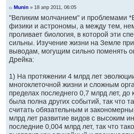
Munin
» 18 апр 2011, 06:05
"Великим молчанием" и проблемами *
физики и астрономы, а между тем, не
проливает биология, в которой эти с
сильны. Изучение жизни на Земле пр
выводам, могущим сильно поменять о
Дрейка:
1) На протяжении 4 млрд лет эволюци
многоклеточной жизни и сложным орг
пределах последнего 0,7 млрд лет, до
была полна других событий, так что т
считать обязательным и закономерным
млрд лет развитие видов с высоким и
последние 0,004 млрд лет, так что та