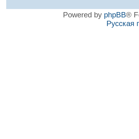
Powered by
phpBB
® F
Русская 