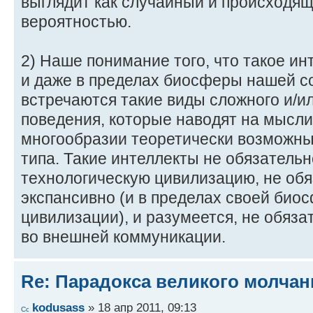
выглядит как случайный и происходящ
вероятностью.
2) Наше понимание того, что такое ин
и даже в пределах биосферы нашей с
встречаются такие виды сложного и/и
поведения, которые наводят на мысли
многообразии теоретически возможны
типа. Такие интеллекты не обязатель
технологическую цивилизацию, не обя
экспансивно (и в пределах своей биос
цивилизации), и разумеется, не обяз
во внешней коммуникации.
Re: Парадокса великого молчан
kodusass
» 18 апр 2011, 09:13