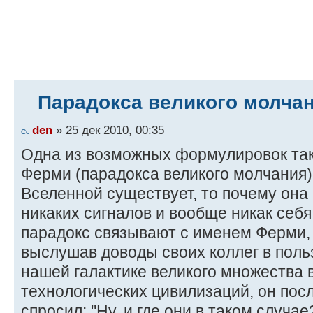
Парадокса великого молча
den
» 25 дек 2010, 00:35
Одна из возможных формулировок так
Ферми (парадокса великого молчания)
Вселенной существует, то почему она
никаких сигналов и вообще никак себя
парадокс связывают с именем Ферми, п
выслушав доводы своих коллег в поль
нашей галактике великого множества
технологических цивилизаций, он пос
спросил: ''Ну, и где они в таком случа