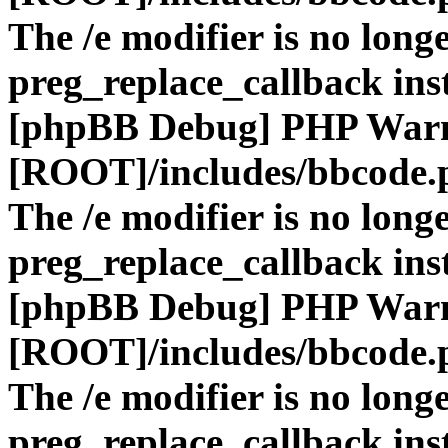
The /e modifier is no long
preg_replace_callback ins
[phpBB Debug] PHP War
[ROOT]/includes/bbcode.
The /e modifier is no long
preg_replace_callback ins
[phpBB Debug] PHP War
[ROOT]/includes/bbcode.
The /e modifier is no long
preg_replace_callback ins