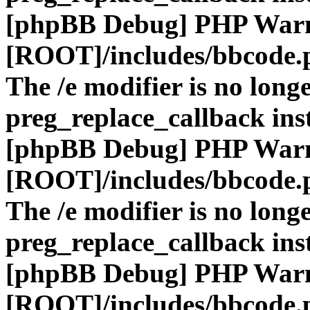
[phpBB Debug] PHP War
[ROOT]/includes/bbcode.
The /e modifier is no long
preg_replace_callback ins
[phpBB Debug] PHP War
[ROOT]/includes/bbcode.
The /e modifier is no long
preg_replace_callback ins
[phpBB Debug] PHP War
[ROOT]/includes/bbcode.