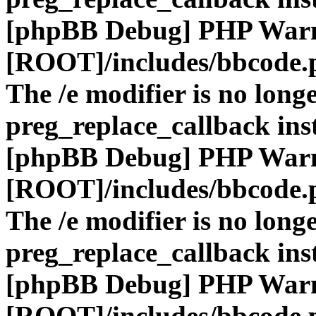
[phpBB Debug] PHP War
[ROOT]/includes/bbcode.
The /e modifier is no long
preg_replace_callback ins
[phpBB Debug] PHP War
[ROOT]/includes/bbcode.
The /e modifier is no long
preg_replace_callback ins
[phpBB Debug] PHP War
[ROOT]/includes/bbcode.