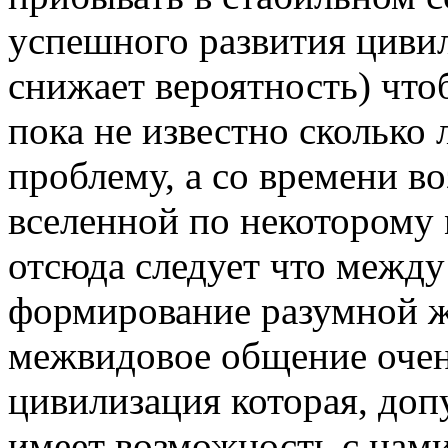
успешного развития цивил
снижает вероятность) что
пока не известно сколько
проблему, а со времени в
вселенной по некоторому
отсюда следует что межд
формирование разумной ж
межвидовое общение очен
цивилизация которая, доп
имеет возможность с нами 