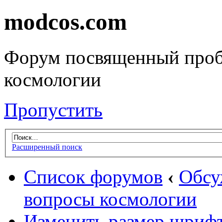
modcos.com
Форум посвященный проб
космологии
Пропустить
Расширенный поиск
Список форумов
‹
Обсу
вопросы космологии
Изменить размер шриф