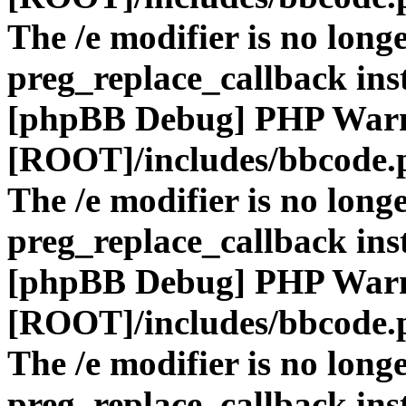
The /e modifier is no long
preg_replace_callback ins
[phpBB Debug] PHP War
[ROOT]/includes/bbcode.
The /e modifier is no long
preg_replace_callback ins
[phpBB Debug] PHP War
[ROOT]/includes/bbcode.
The /e modifier is no long
preg_replace_callback ins