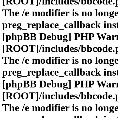
[ROOT]/includes/bbcode.
The /e modifier is no long
preg_replace_callback ins
[phpBB Debug] PHP War
[ROOT]/includes/bbcode.
The /e modifier is no long
preg_replace_callback ins
[phpBB Debug] PHP War
[ROOT]/includes/bbcode.
The /e modifier is no long