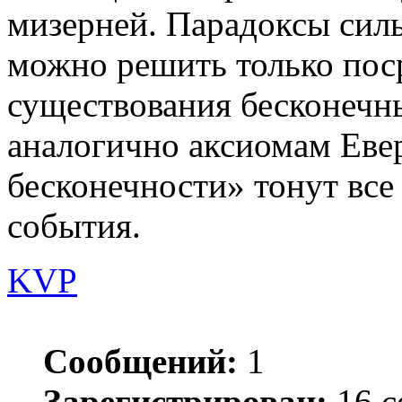
мизерней. Парадоксы сил
можно решить только пос
существования бесконечн
аналогично аксиомам Евер
бесконечности» тонут вс
события.
KVP
Сообщений:
1
Зарегистрирован:
16 с