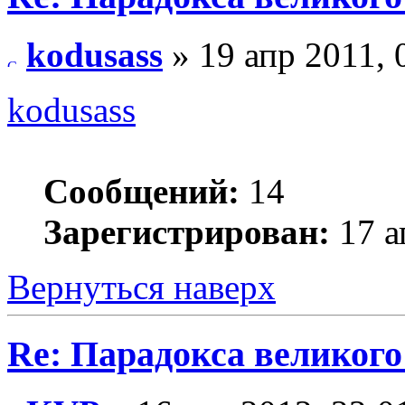
kodusass
» 19 апр 2011, 
kodusass
Сообщений:
14
Зарегистрирован:
17 а
Вернуться наверх
Re: Парадокса великог