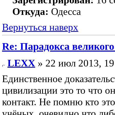
Откуда:
Одесса
Вернуться наверх
Re: Парадокса великог
LEXX
» 22 июл 2013, 19
Единственное доказатель
цивилизации это то что он
контакт. Не помню кто это
учёных, очевидно что либ