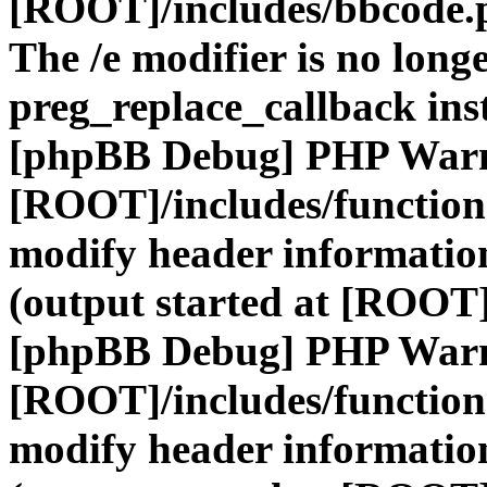
[ROOT]/includes/bbcode.
The /e modifier is no long
preg_replace_callback ins
[phpBB Debug] PHP War
[ROOT]/includes/function
modify header information
(output started at [ROOT]
[phpBB Debug] PHP War
[ROOT]/includes/function
modify header information