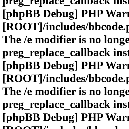
preg_replace_callback ins
[phpBB Debug] PHP War
[ROOT]/includes/bbcode.
The /e modifier is no long
preg_replace_callback ins
[phpBB Debug] PHP War
[ROOT]/includes/bbcode.
The /e modifier is no long
preg_replace_callback ins
[phpBB Debug] PHP War