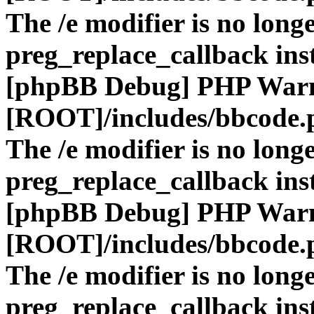
The /e modifier is no long
preg_replace_callback ins
[phpBB Debug] PHP War
[ROOT]/includes/bbcode.
The /e modifier is no long
preg_replace_callback ins
[phpBB Debug] PHP War
[ROOT]/includes/bbcode.
The /e modifier is no long
preg_replace_callback ins