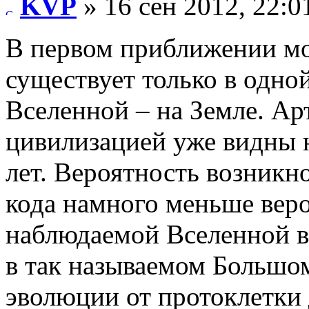
KVP
» 16 сен 2012, 22:0
В первом приближении мо
существует только в одно
Вселенной – на Земле. А
цивилизацией уже видны н
лет. Вероятность возникн
кода намного меньше вер
наблюдаемой Вселенной в
в так называемом Большо
эволюции от протоклетки