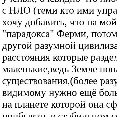
с НЛО (теми кто ими управ
хочу добавить, что на мой
"парадокса" Ферми, потом
другой разумной цивилиза
расстояния которые разде
маленькие,ведь Земле пон
существования,(более ра
видимому нужно ещё больш
на планете которой она 
прибывать в стабильном с