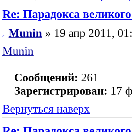
Re: Парадокса великог
Munin
» 19 апр 2011, 01
Munin
Сообщений:
261
Зарегистрирован:
17 ф
Вернуться наверх
Re: Парадокса великог