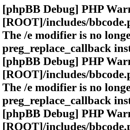
[phpBB Debug] PHP War
[ROOT]/includes/bbcode.
The /e modifier is no long
preg_replace_callback ins
[phpBB Debug] PHP War
[ROOT]/includes/bbcode.
The /e modifier is no long
preg_replace_callback ins
[phpBB Debug] PHP War
[ROOT]/includes/bbcode.