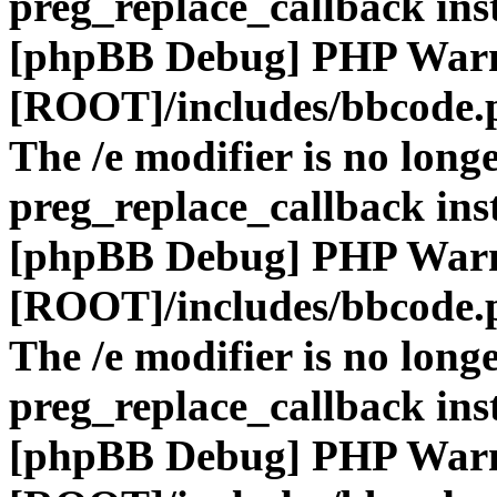
preg_replace_callback ins
[phpBB Debug] PHP War
[ROOT]/includes/bbcode.
The /e modifier is no long
preg_replace_callback ins
[phpBB Debug] PHP War
[ROOT]/includes/bbcode.
The /e modifier is no long
preg_replace_callback ins
[phpBB Debug] PHP War