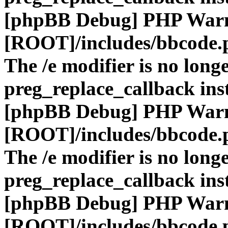
[phpBB Debug] PHP War
[ROOT]/includes/bbcode.
The /e modifier is no long
preg_replace_callback ins
[phpBB Debug] PHP War
[ROOT]/includes/bbcode.
The /e modifier is no long
preg_replace_callback ins
[phpBB Debug] PHP War
[ROOT]/includes/bbcode.