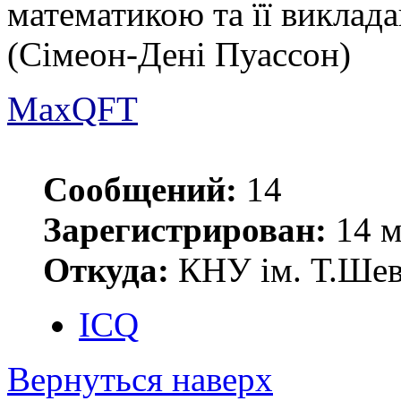
математикою та її виклад
(Сімеон-Дені Пуассон)
MaxQFT
Сообщений:
14
Зарегистрирован:
14 м
Откуда:
КНУ ім. Т.Шевч
ICQ
Вернуться наверх