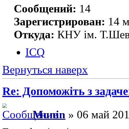
Сообщений:
14
Зарегистрирован:
14 м
Откуда:
КНУ ім. Т.Шевч
ICQ
Вернуться наверх
Re: Допоможіть з задач
Munin
» 06 май 201