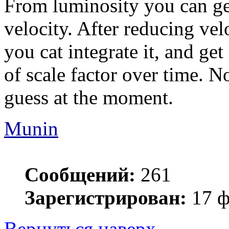
From luminosity you can get
velocity. After reducing vel
you cat integrate it, and ge
of scale factor over time. No
guess at the moment.
Munin
Сообщений:
261
Зарегистрирован:
17 ф
Вернуться наверх