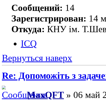
Сообщений:
14
Зарегистрирован:
14 м
Откуда:
КНУ ім. Т.Шевч
ICQ
Вернуться наверх
Re: Допоможіть з задач
MaxQFT
» 06 май 2