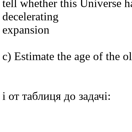
tell whether this Universe h
decelerating
expansion
c) Estimate the age of the ol
і от таблиця до задачі: