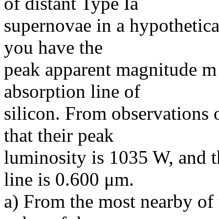
of distant Type Ia
supernovae in a hypothetica
you have the
peak apparent magnitude m 
absorption line of
silicon. From observations
that their peak
luminosity is 1035 W, and t
line is 0.600 μm.
a) From the most nearby of 