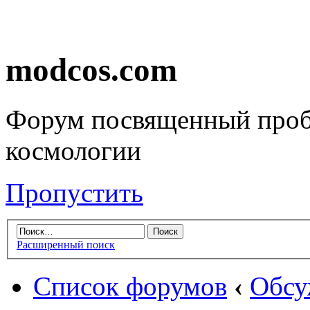
modcos.com
Форум посвященный проб
космологии
Пропустить
Расширенный поиск
Список форумов
‹
Обсу