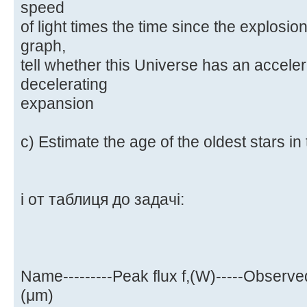
speed
of light times the time since the explosion
graph,
tell whether this Universe has an acceler
decelerating
expansion
c) Estimate the age of the oldest stars in
і от таблиця до задачі:
Name---------Peak flux f,(W)-----Observe
(μm)