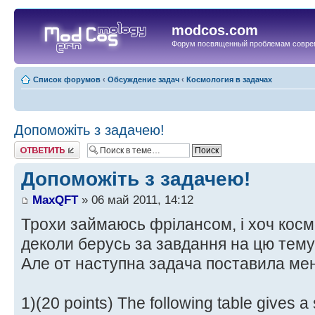
modcos.com
Форум посвященный проблемам совре
Список форумов
‹
Обсуждение задач
‹
Космология в задачах
Допоможіть з задачею!
Ответить
Допоможіть з задачею!
MaxQFT
» 06 май 2011, 14:12
Трохи займаюсь фрілансом, і хоч космо
деколи берусь за завдання на цю тему
Але от наступна задача поставила мене
1)(20 points) The following table gives a 