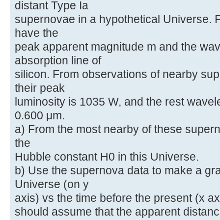
distant Type Ia
supernovae in a hypothetical Universe.
have the
peak apparent magnitude m and the wav
absorption line of
silicon. From observations of nearby su
their peak
luminosity is 1035 W, and the rest wavelen
0.600 μm.
a) From the most nearby of these supern
the
Hubble constant H0 in this Universe.
b) Use the supernova data to make a grap
Universe (on y
axis) vs the time before the present (x a
should assume that the apparent distanc