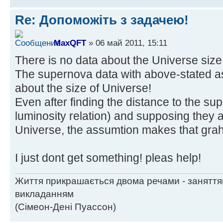
Re: Допоможіть з задачею!
MaxQFT
» 06 май 2011, 15:11
There is no data about the Universe size 
The supernova data with above-stated as
about the size of Universe!
Even after finding the distance to the su
luminosity relation) and supposing they a
Universe, the assumtion makes that grahp
I just dont get something! pleas help!
Життя прикрашається двома речами - заняття
викладанням
(Сімеон-Дені Пуассон)