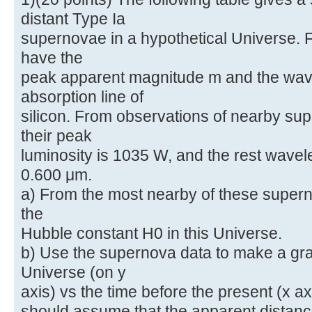
distant Type Ia
supernovae in a hypothetical Universe.
have the
peak apparent magnitude m and the wav
absorption line of
silicon. From observations of nearby su
their peak
luminosity is 1035 W, and the rest wavelen
0.600 μm.
a) From the most nearby of these supern
the
Hubble constant H0 in this Universe.
b) Use the supernova data to make a grap
Universe (on y
axis) vs the time before the present (x a
should assume that the apparent distanc