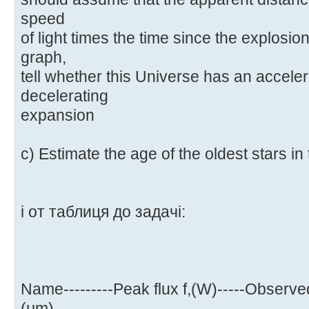
speed
of light times the time since the explosion
graph,
tell whether this Universe has an acceler
decelerating
expansion
c) Estimate the age of the oldest stars in
і от таблиця до задачі:
Name---------Peak flux f,(W)-----Observe
(μm)