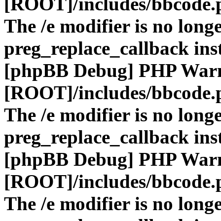
[ROOT]/includes/bbcode.
The /e modifier is no long
preg_replace_callback ins
[phpBB Debug] PHP War
[ROOT]/includes/bbcode.
The /e modifier is no long
preg_replace_callback ins
[phpBB Debug] PHP War
[ROOT]/includes/bbcode.
The /e modifier is no long