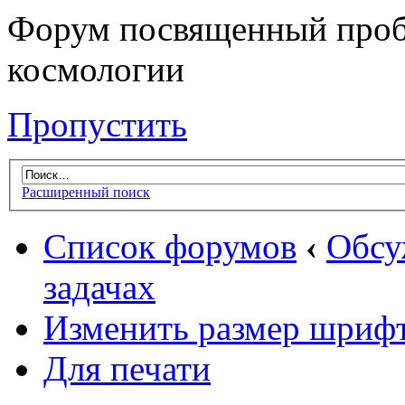
Форум посвященный проб
космологии
Пропустить
Расширенный поиск
Список форумов
‹
Обсу
задачах
Изменить размер шриф
Для печати