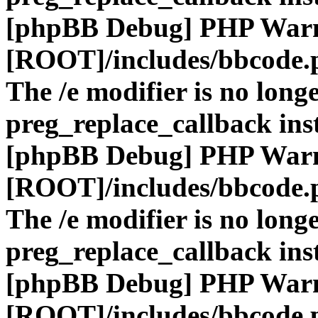
[phpBB Debug] PHP War
[ROOT]/includes/bbcode.
The /e modifier is no long
preg_replace_callback ins
[phpBB Debug] PHP War
[ROOT]/includes/bbcode.
The /e modifier is no long
preg_replace_callback ins
[phpBB Debug] PHP War
[ROOT]/includes/bbcode.