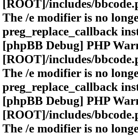
[ROOT]/includes/bbcode.
The /e modifier is no long
preg_replace_callback ins
[phpBB Debug] PHP War
[ROOT]/includes/bbcode.
The /e modifier is no long
preg_replace_callback ins
[phpBB Debug] PHP War
[ROOT]/includes/bbcode.
The /e modifier is no long