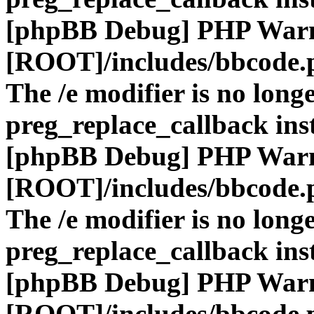
[phpBB Debug] PHP War
[ROOT]/includes/bbcode.
The /e modifier is no long
preg_replace_callback ins
[phpBB Debug] PHP War
[ROOT]/includes/bbcode.
The /e modifier is no long
preg_replace_callback ins
[phpBB Debug] PHP War
[ROOT]/includes/bbcode.