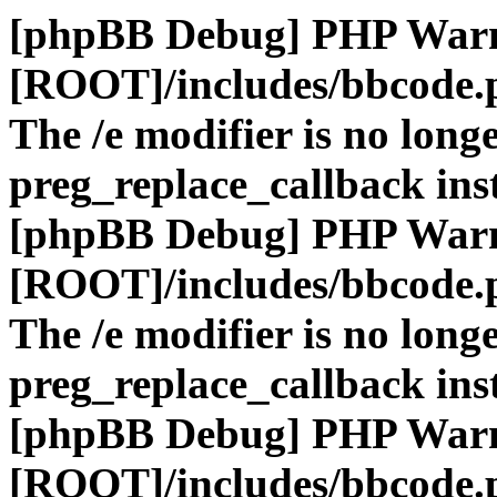
[phpBB Debug] PHP War
[ROOT]/includes/bbcode.
The /e modifier is no long
preg_replace_callback ins
[phpBB Debug] PHP War
[ROOT]/includes/bbcode.
The /e modifier is no long
preg_replace_callback ins
[phpBB Debug] PHP War
[ROOT]/includes/bbcode.