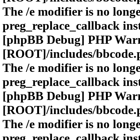
The /e modifier is no long
preg_replace_callback ins
[phpBB Debug] PHP War
[ROOT]/includes/bbcode.
The /e modifier is no long
preg_replace_callback ins
[phpBB Debug] PHP War
[ROOT]/includes/bbcode.
The /e modifier is no long
preg_replace_callback ins