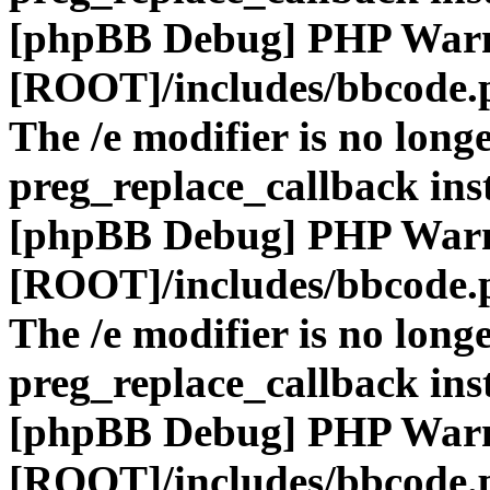
[phpBB Debug] PHP War
[ROOT]/includes/bbcode.
The /e modifier is no long
preg_replace_callback ins
[phpBB Debug] PHP War
[ROOT]/includes/bbcode.
The /e modifier is no long
preg_replace_callback ins
[phpBB Debug] PHP War
[ROOT]/includes/bbcode.