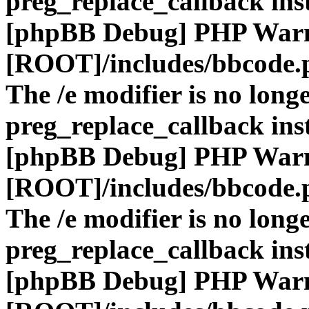
preg_replace_callback ins
[phpBB Debug] PHP War
[ROOT]/includes/bbcode.
The /e modifier is no long
preg_replace_callback ins
[phpBB Debug] PHP War
[ROOT]/includes/bbcode.
The /e modifier is no long
preg_replace_callback ins
[phpBB Debug] PHP War