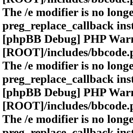
The /e modifier is no long
preg_replace_callback ins
[phpBB Debug] PHP War
[ROOT]/includes/bbcode.
The /e modifier is no long
preg_replace_callback ins
[phpBB Debug] PHP War
[ROOT]/includes/bbcode.
The /e modifier is no long
preg_replace_callback ins