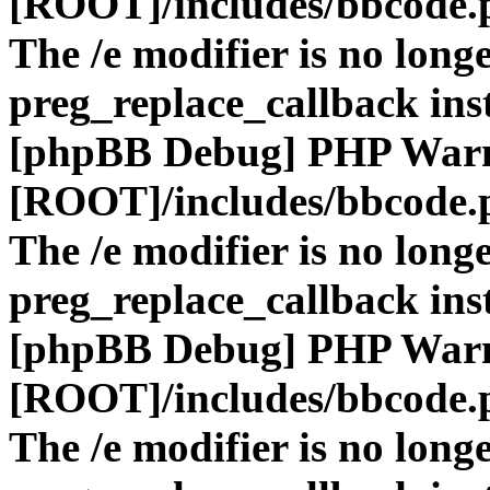
[ROOT]/includes/bbcode.
The /e modifier is no long
preg_replace_callback ins
[phpBB Debug] PHP War
[ROOT]/includes/bbcode.
The /e modifier is no long
preg_replace_callback ins
[phpBB Debug] PHP War
[ROOT]/includes/bbcode.
The /e modifier is no long