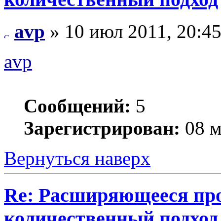
avp
» 10 июл 2011, 20:4
avp
Сообщений:
5
Зарегистрирован:
08 м
Вернуться наверх
Re: Расширяющееся про
количественный подход