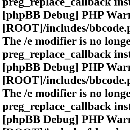
preg_replace_callback ins
[phpBB Debug] PHP War
[ROOT]/includes/bbcode.
The /e modifier is no long
preg_replace_callback ins
[phpBB Debug] PHP War
[ROOT]/includes/bbcode.
The /e modifier is no long
preg_replace_callback ins
[phpBB Debug] PHP War