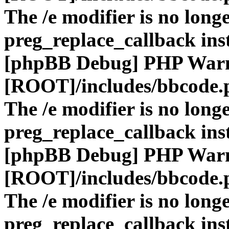
The /e modifier is no long
preg_replace_callback ins
[phpBB Debug] PHP War
[ROOT]/includes/bbcode.
The /e modifier is no long
preg_replace_callback ins
[phpBB Debug] PHP War
[ROOT]/includes/bbcode.
The /e modifier is no long
preg_replace_callback ins