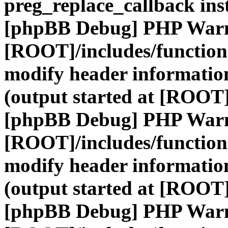
preg_replace_callback ins
[phpBB Debug] PHP War
[ROOT]/includes/function
modify header information
(output started at [ROOT]
[phpBB Debug] PHP War
[ROOT]/includes/function
modify header information
(output started at [ROOT]
[phpBB Debug] PHP War