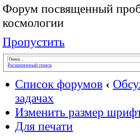
Форум посвященный проб
космологии
Пропустить
Расширенный поиск
Список форумов
‹
Обсу
задачах
Изменить размер шриф
Для печати