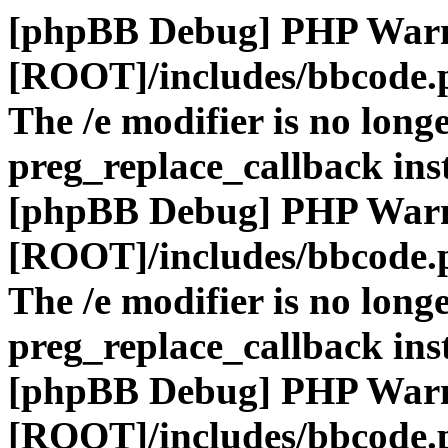
[phpBB Debug] PHP War
[ROOT]/includes/bbcode.
The /e modifier is no long
preg_replace_callback ins
[phpBB Debug] PHP War
[ROOT]/includes/bbcode.
The /e modifier is no long
preg_replace_callback ins
[phpBB Debug] PHP War
[ROOT]/includes/bbcode.