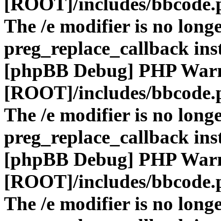
[ROOT]/includes/bbcode.
The /e modifier is no long
preg_replace_callback ins
[phpBB Debug] PHP War
[ROOT]/includes/bbcode.
The /e modifier is no long
preg_replace_callback ins
[phpBB Debug] PHP War
[ROOT]/includes/bbcode.
The /e modifier is no long