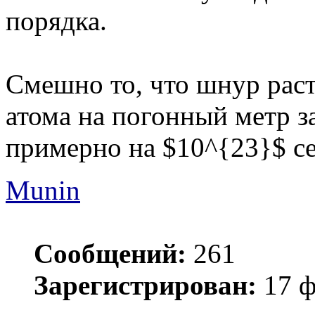
порядка.
Смешно то, что шнур раст
атома на погонный метр за
примерно на $10^{23}$ се
Munin
Сообщений:
261
Зарегистрирован:
17 ф