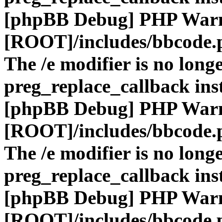
[phpBB Debug] PHP War
[ROOT]/includes/bbcode.
The /e modifier is no long
preg_replace_callback ins
[phpBB Debug] PHP War
[ROOT]/includes/bbcode.
The /e modifier is no long
preg_replace_callback ins
[phpBB Debug] PHP War
[ROOT]/includes/bbcode.