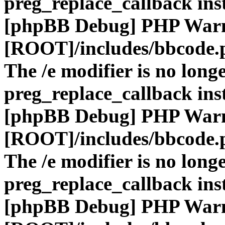
preg_replace_callback ins
[phpBB Debug] PHP War
[ROOT]/includes/bbcode.
The /e modifier is no long
preg_replace_callback ins
[phpBB Debug] PHP War
[ROOT]/includes/bbcode.
The /e modifier is no long
preg_replace_callback ins
[phpBB Debug] PHP War