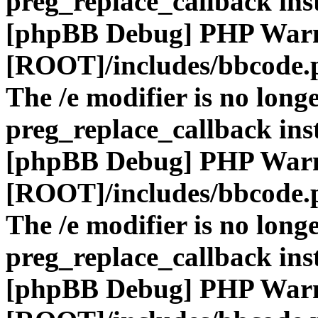
preg_replace_callback ins
[phpBB Debug] PHP War
[ROOT]/includes/bbcode.
The /e modifier is no long
preg_replace_callback ins
[phpBB Debug] PHP War
[ROOT]/includes/bbcode.
The /e modifier is no long
preg_replace_callback ins
[phpBB Debug] PHP War