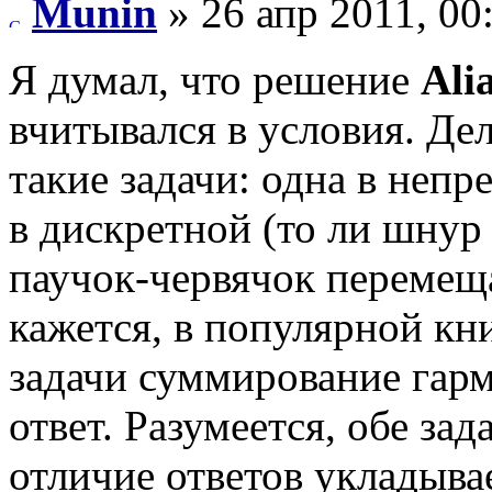
Munin
» 26 апр 2011, 00
Я думал, что решение
Ali
вчитывался в условия. Дел
такие задачи: одна в неп
в дискретной (то ли шнур 
паучок-червячок перемещ
кажется, в популярной кни
задачи суммирование гарм
ответ. Разумеется, обе зад
отличие ответов укладыва