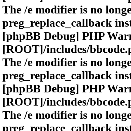
The /e modifier is no long
preg_replace_callback ins
[phpBB Debug] PHP War
[ROOT]/includes/bbcode.
The /e modifier is no long
preg_replace_callback ins
[phpBB Debug] PHP War
[ROOT]/includes/bbcode.
The /e modifier is no long
preg_replace_callback ins