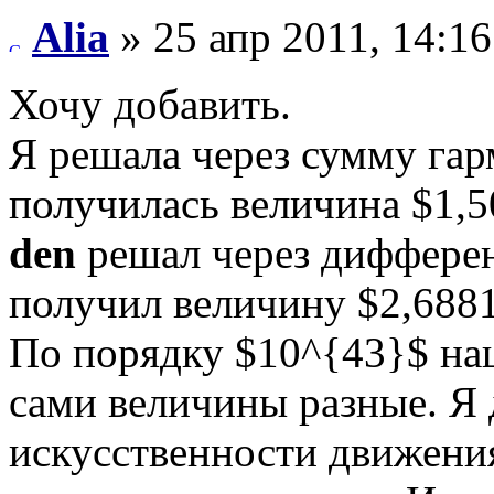
Alia
» 25 апр 2011, 14:16
Хочу добавить.
Я решала через сумму гар
получилась величина $1,
den
решал через дифферен
получил величину $2,688
По порядку $10^{43}$ на
сами величины разные. Я 
искусственности движени