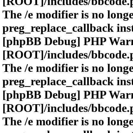
[ROOT]/includes/bbcode.
The /e modifier is no long
preg_replace_callback ins
[phpBB Debug] PHP War
[ROOT]/includes/bbcode.
The /e modifier is no long
preg_replace_callback ins
[phpBB Debug] PHP War
[ROOT]/includes/bbcode.
The /e modifier is no long