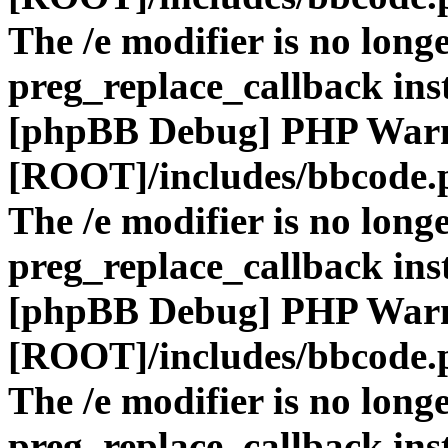
The /e modifier is no long
preg_replace_callback ins
[phpBB Debug] PHP War
[ROOT]/includes/bbcode.
The /e modifier is no long
preg_replace_callback ins
[phpBB Debug] PHP War
[ROOT]/includes/bbcode.
The /e modifier is no long
preg_replace_callback ins