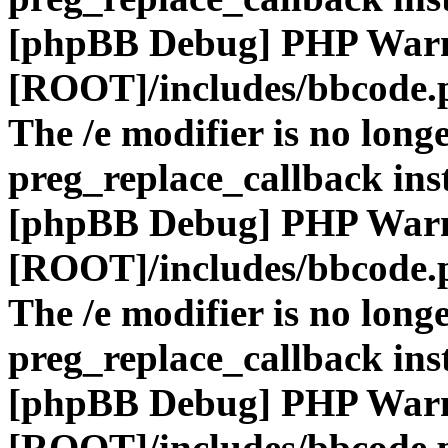
[phpBB Debug] PHP War
[ROOT]/includes/bbcode.
The /e modifier is no long
preg_replace_callback ins
[phpBB Debug] PHP War
[ROOT]/includes/bbcode.
The /e modifier is no long
preg_replace_callback ins
[phpBB Debug] PHP War
[ROOT]/includes/bbcode.