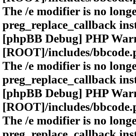
The /e modifier is no long
preg_replace_callback ins
[phpBB Debug] PHP War
[ROOT]/includes/bbcode.
The /e modifier is no long
preg_replace_callback ins
[phpBB Debug] PHP War
[ROOT]/includes/bbcode.
The /e modifier is no long
preg_replace_callback ins