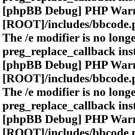
[phpBB Debug] PHP War
[ROOT]/includes/bbcode.
The /e modifier is no long
preg_replace_callback ins
[phpBB Debug] PHP War
[ROOT]/includes/bbcode.
The /e modifier is no long
preg_replace_callback ins
[phpBB Debug] PHP War
[ROOT]/includes/bbcode.