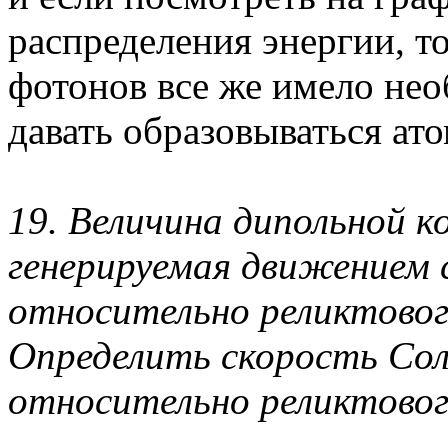
распределения энергии, т
фотонов все же имело не
давать образовываться ат
19. Величина дипольной 
генерируемая движением 
относительно реликтовог
Определить скорость Со
относительно реликтового