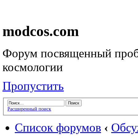
modcos.com
Форум посвященный проб
космологии
Пропустить
Расширенный поиск
Список форумов
‹
Обсу