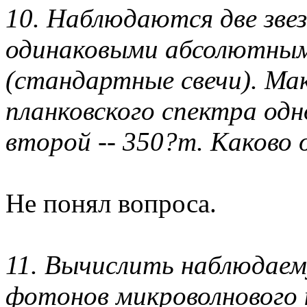
10. Наблюдаются две зве
одинаковыми абсолютны
(стандартные свечи). Ма
планковского спектра одн
второй -- 350?m. Каково
Не понял вопроса.
11. Вычислить наблюдаем
фотонов микроволнового 