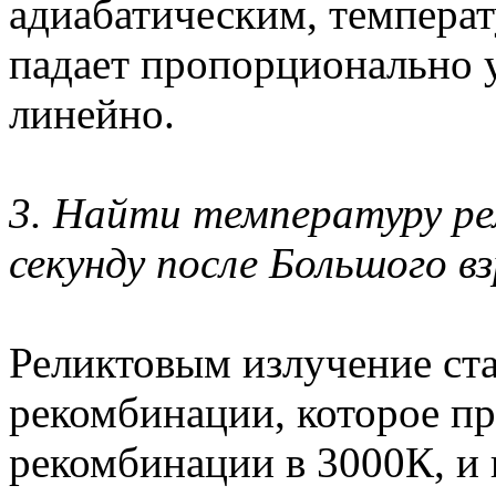
адиабатическим, температ
падает пропорционально у
линейно.
3. Найти температуру рел
секунду после Большого в
Реликтовым излучение ста
рекомбинации, которое п
рекомбинации в 3000К, и 