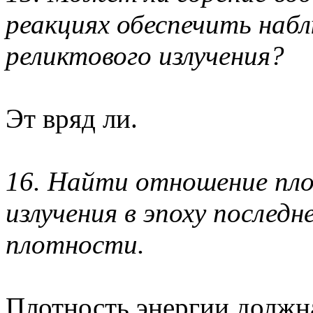
реакциях обеспечить наб
реликтового излучения?
Эт вряд ли.
16. Найти отношение пло
излучения в эпоху последн
плотности.
Плотность энергии должна