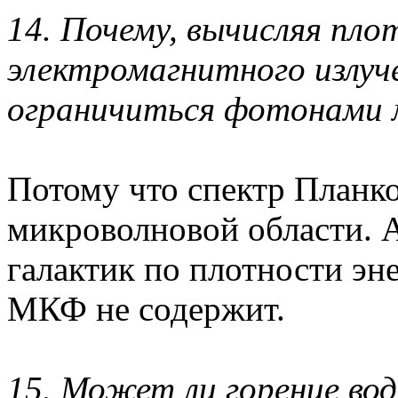
14. Почему, вычисляя пло
электромагнитного излуч
ограничиться фотонами 
Потому что спектр Планко
микроволновой области. А
галактик по плотности эн
МКФ не содержит.
15. Может ли горение во