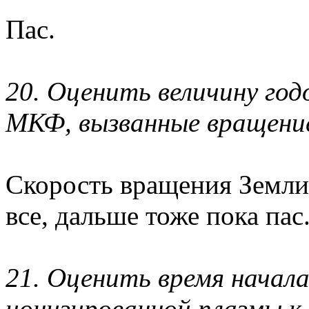
Пас.
20. Оценить величину го
МКФ, вызванные вращение
Скорость вращения Земли 
все, дальше тоже пока пас
21. Оценить время начала
ионизированной плазмы к