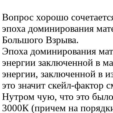
Вопрос хорошо сочетается
эпоха доминирования мате
Большого Взрыва.
Эпоха доминирования мате
энергии заключенной в ма
энергии, заключенной в и
это значит скейл-фактор см
Нутром чую, что это был
3000К (причем на порядки 