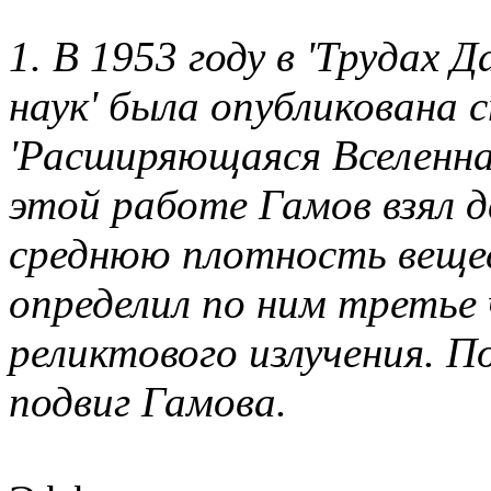
1. В 1953 году в 'Трудах
наук' была опубликована 
'Расширяющаяся Вселенная
этой работе Гамов взял дв
среднюю плотность вещест
определил по ним третье 
реликтового излучения. 
подвиг Гамова.