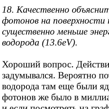
18. Качественно объясни
фотонов на поверхности п
существенно меньше энер
водорода (13.6eV).
Хороший вопрос. Действит
задумывался. Вероятно по
водорода там еще были яд
фотонов же было в милли
и если посмотреть на гра