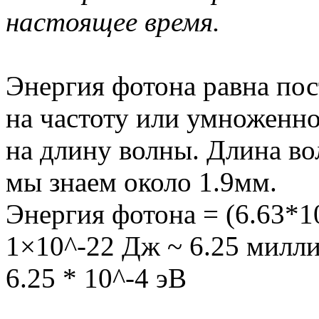
настоящее время.
Энергия фотона равна по
на частоту или умноженно
на длину волны. Длина во
мы знаем около 1.9мм.
Энергия фотона = (6.63*10
1×10^-22 Дж ~ 6.25 милл
6.25 * 10^-4 эВ