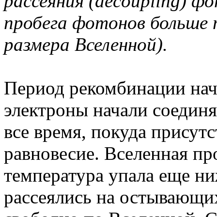
рассеяния (decoupling) ф
пробега фотонов больше
размера Вселенной).
Период рекомбинации нача
электроны начали соединя
все время, покуда присут
равновесие. Вселенная пр
температура упала еще ни
рассеялись на остывающи