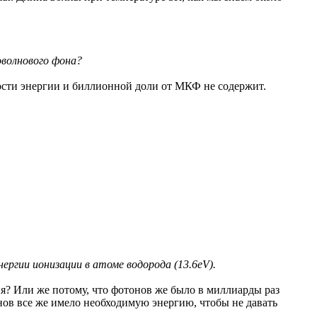
оволнового фона?
ности энергии и биллионной доли от МКФ не содержит.
ергии ионизации в атоме водорода (13.6eV).
ия? Или же потому, что фотонов же было в миллиарды раз
нов все же имело необходимую энергию, чтобы не давать