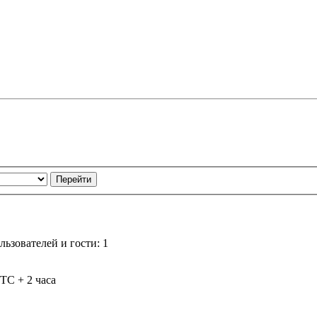
ьзователей и гости: 1
TC + 2 часа