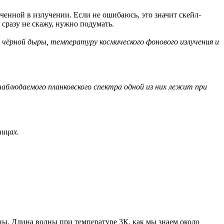
ченной в излучении. Если не ошибаюсь, это значит скейл-
 сразу не скажу, нужно подумать.
 чёрной дыры, температуру космического фонового излучения и
блюдаемого планковского спектра одной из них лежит при
ницах.
ны. Длина волны при температуре 3К, как мы знаем около