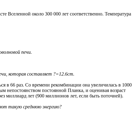
те Вселенной около 300 000 лет соответственно. Температура
оволновой печи.
ечи, которая составляет ?=12.6cm.
ься в 66 раз. Со времени рекомбинации она увеличилась в 1000
ным непостоянством постоянной Планка, и оценивая возраст
ез миллиард лет (900 миллионов лет, если быть поточней).
меют такую среднюю энергию?