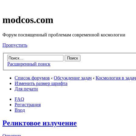
modcos.com
Форум посвященный проблемам современной космологии
Пропустить
Расширенный поиск
Список форумов
‹
Обсуждение задач
‹
Космология в зада
Изменить размер шрифта
Для печати
FAQ
Регистрация
Вход
Реликтовое излучение
Ответить