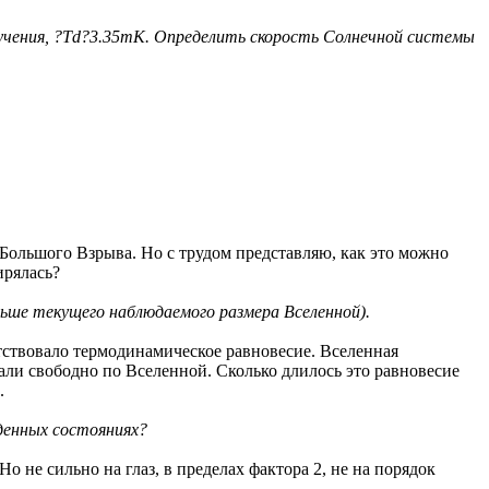
учения, ?Td?3.35mK. Определить скорость Солнечной системы
 Большого Взрыва. Но с трудом представляю, как это можно
ирялась?
льше текущего наблюдаемого размера Вселенной).
тствовало термодинамическое равновесие. Вселенная
али свободно по Вселенной. Сколько длилось это равновесие
.
денных состояниях?
о не сильно на глаз, в пределах фактора 2, не на порядок