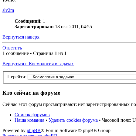
sly2m
Сообщений:
1
Зарегистрирован:
18 окт 2011, 04:55
Вернуться наверх
Ответить
1 сообщение • Страница
1
из
1
Вернуться в Космология в задачах
Перейти:
Кто сейчас на форуме
Сейчас этот форум просматривают: нет зарегистрированных пол
Список форумов
Наша команда
•
Удалить cookies форума
• Часовой пояс: U
Powered by
phpBB
® Forum Software © phpBB Group
Русская поддержка phpBB