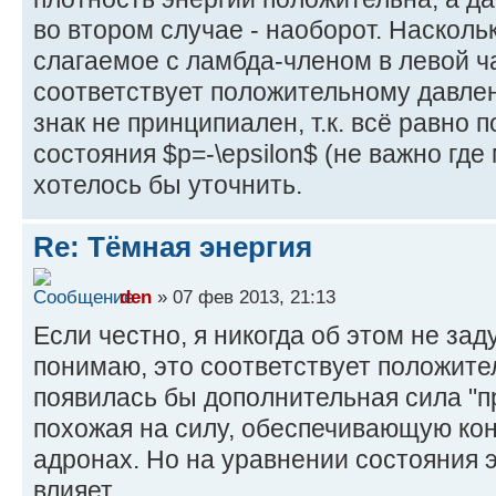
во втором случае - наоборот. Насколь
слагаемое с ламбда-членом в левой ча
соответствует положительному давлен
знак не принципиален, т.к. всё равно
состояния $p=-\epsilon$ (не важно где 
хотелось бы уточнить.
Re: Тёмная энергия
den
» 07 фев 2013, 21:13
Если честно, я никогда об этом не за
понимаю, это соответствует положите
появилась бы дополнительная сила "
похожая на силу, обеспечивающую ко
адронах. Но на уравнении состояния 
влияет.