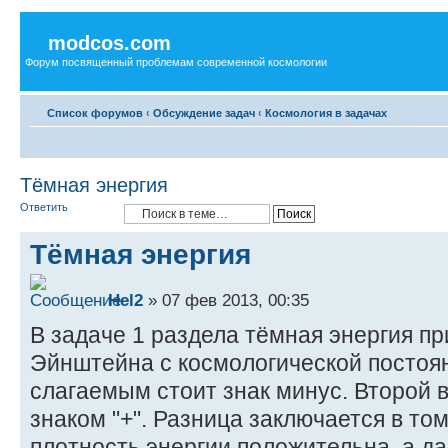
modcos.com
Форум посвященный проблемам современной космологии
Список форумов
‹
Обсуждение задач
‹
Космология в задачах
Тёмная энергия
Ответить
Тёмная энергия
Hel2
» 07 фев 2013, 00:35
В задаче 1 раздела тёмная энергия п
Эйнштейна с космологической постоян
слагаемым стоит знак минус. Второй 
знаком "+". Разница заключается в том
плотность энергии положительна, а д