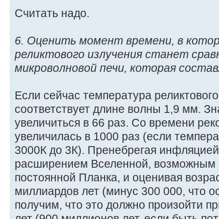
Считать надо.
6. Оценить момент времени, в кото
реликтового излучения станет сравн
микроволновой печи, которая состав
Если сейчас температура реликтового 
соответствует длине волны 1,9 мм. З
увеличиться в 66 раз. Со времени ре
увеличилась в 1000 раз (если темпера
3000К до 3К). Пренебрегая инфляцие
расширением Вселенной, возможным 
постоянной Планка, и оценивая возрас
миллиардов лет (минус 300 000, что ос
получим, что это должно произойти п
лет (900 миллионов лет, если быть пот