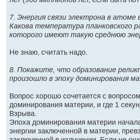
7. Энергия связи электрона в атоме 
Какова температура планковского р
которого имеют такую среднюю эне
Не знаю, считать надо.
8. Покажите, что образование релик
произошло в эпоху доминирования м
Вопрос хорошо сочетается с вопросом
доминирования материи, и где 1 секу
Взрыва.
Эпоха доминирования материи началас
энергии заключенной в материи, прев
заключенной в излучении. Если не оши