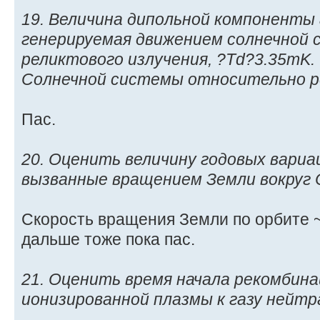
19. Величина дипольной компоненты
генерируемая движением солнечной
реликтового излучения, ?Td?3.35mK
Солнечной системы относительно ре
Пас.
20. Оценить величину годовых вари
вызванные вращением Земли вокруг 
Скорость вращения Земли по орбите ~ 
дальше тоже пока пас.
21. Оценить время начала рекомбина
ионизированной плазмы к газу нейт