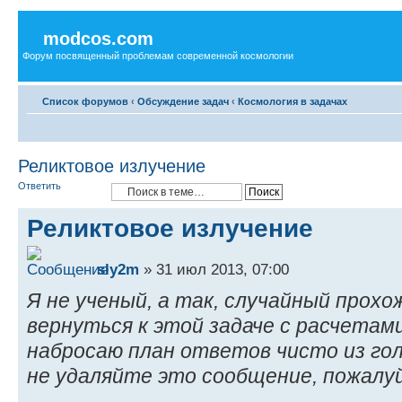
modcos.com
Форум посвященный проблемам современной космологии
Список форумов
‹
Обсуждение задач
‹
Космология в задачах
Реликтовое излучение
Ответить
Реликтовое излучение
sly2m
» 31 июл 2013, 07:00
Я не ученый, а так, случайный прох
вернуться к этой задаче с расчетам
набросаю план ответов чисто из го
не удаляйте это сообщение, пожалу