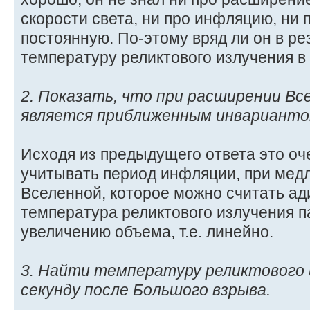
скорости света, ни про инфляцию, ни
постоянную. По-этому вряд ли он в ре
температуру реликтового излучения в 
2. Показать, что при расширении Вс
является приближенным инварианто
Исходя из предыдущего ответа это оч
учитывать период инфляции, при ме
Вселенной, которое можно считать ад
температура реликтового излучения 
увеличению объема, т.е. линейно.
3. Найти температуру реликтового 
секунду после Большого взрыва.