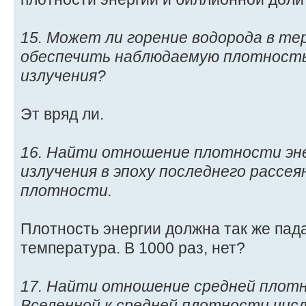
15. Может ли горение водорода в те
обеспечить наблюдаемую плотность
излучения?
Эт вряд ли.
16. Найти отношение плотности эн
излучения в эпоху последнего рассея
плотности.
Плотность энергии должна так же пада
температура. В 1000 раз, нет?
17. Найти отношение средней плот
Вселенной к средней плотности числ