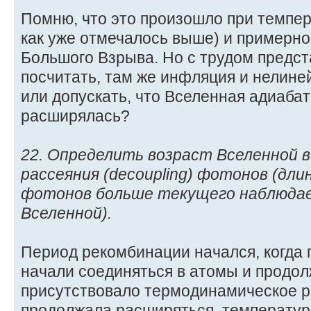
Помню, что это произошло при темпер
как уже отмечалось выше) и примерно
Большого Взрыва. Но с трудом предст
посчитать, там же инфляция и нелине
или допускать, что Вселенная адиабат
расширялась?
22. Определить возраст Вселенной 
рассеяния (decoupling) фотонов (дли
фотонов больше текущего наблюдае
Вселенной).
Период рекомбинации начался, когда 
начали соединяться в атомы и продол
присутствовало термодинамическое р
продолжала расширяться, температур