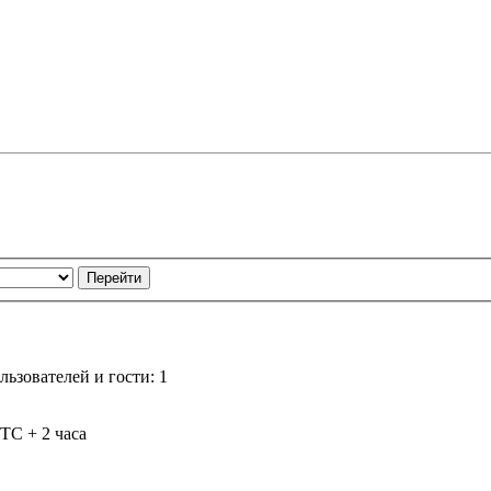
ьзователей и гости: 1
TC + 2 часа