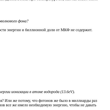
оволнового фона?
ности энергии и биллионной доли от МКФ не содержит.
ергии ионизации в атоме водорода (13.6eV).
ия? Или же потому, что фотонов же было в миллиарды раз
нов все же имело необходимую энергию, чтобы не давать