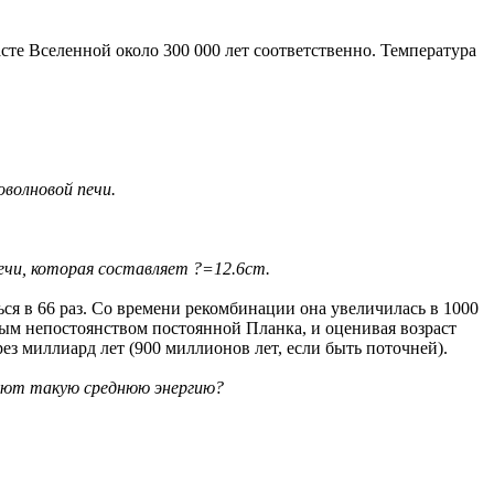
те Вселенной около 300 000 лет соответственно. Температура
оволновой печи.
ечи, которая составляет ?=12.6cm.
ься в 66 раз. Со времени рекомбинации она увеличилась в 1000
ным непостоянством постоянной Планка, и оценивая возраст
ез миллиард лет (900 миллионов лет, если быть поточней).
меют такую среднюю энергию?