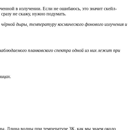
ченной в излучении. Если не ошибаюсь, это значит скейл-
 сразу не скажу, нужно подумать.
 чёрной дыры, температуру космического фонового излучения и
блюдаемого планковского спектра одной из них лежит при
ницах.
ны. Длина волны при температуре 3К, как мы знаем около