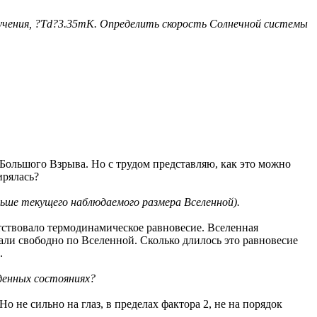
учения, ?Td?3.35mK. Определить скорость Солнечной системы
 Большого Взрыва. Но с трудом представляю, как это можно
ирялась?
льше текущего наблюдаемого размера Вселенной).
тствовало термодинамическое равновесие. Вселенная
али свободно по Вселенной. Сколько длилось это равновесие
.
денных состояниях?
о не сильно на глаз, в пределах фактора 2, не на порядок