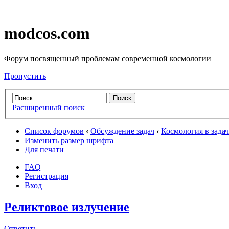
modcos.com
Форум посвященный проблемам современной космологии
Пропустить
Расширенный поиск
Список форумов
‹
Обсуждение задач
‹
Космология в зада
Изменить размер шрифта
Для печати
FAQ
Регистрация
Вход
Реликтовое излучение
Ответить