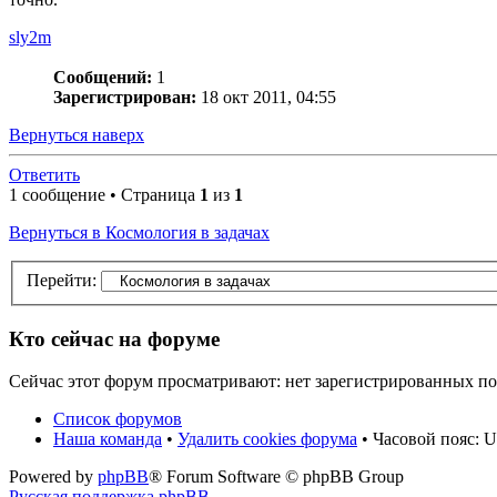
sly2m
Сообщений:
1
Зарегистрирован:
18 окт 2011, 04:55
Вернуться наверх
Ответить
1 сообщение • Страница
1
из
1
Вернуться в Космология в задачах
Перейти:
Кто сейчас на форуме
Сейчас этот форум просматривают: нет зарегистрированных пол
Список форумов
Наша команда
•
Удалить cookies форума
• Часовой пояс: U
Powered by
phpBB
® Forum Software © phpBB Group
Русская поддержка phpBB