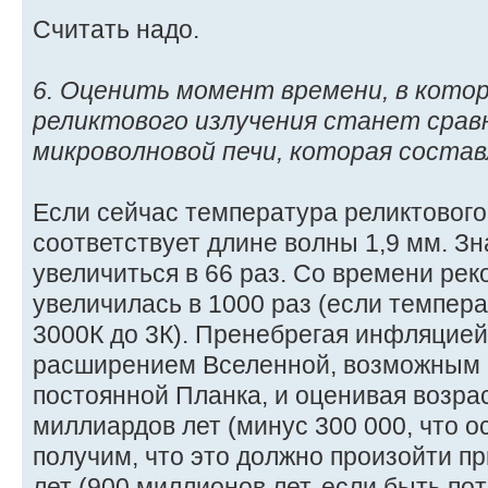
Считать надо.
6. Оценить момент времени, в кото
реликтового излучения станет сравн
микроволновой печи, которая состав
Если сейчас температура реликтового 
соответствует длине волны 1,9 мм. З
увеличиться в 66 раз. Со времени ре
увеличилась в 1000 раз (если темпера
3000К до 3К). Пренебрегая инфляцие
расширением Вселенной, возможным 
постоянной Планка, и оценивая возрас
миллиардов лет (минус 300 000, что ос
получим, что это должно произойти п
лет (900 миллионов лет, если быть пот