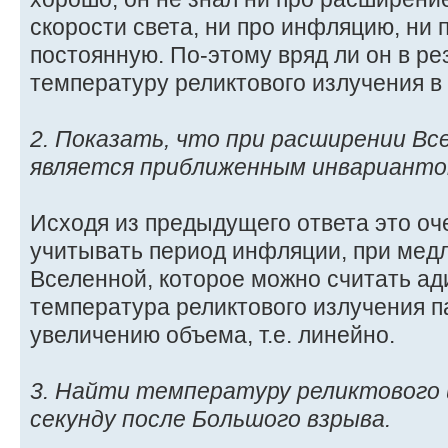
скорости света, ни про инфляцию, ни
постоянную. По-этому вряд ли он в ре
температуру реликтового излучения в 
2. Показать, что при расширении Вс
является приближенным инварианто
Исходя из предыдущего ответа это оч
учитывать период инфляции, при ме
Вселенной, которое можно считать ад
температура реликтового излучения 
увеличению объема, т.е. линейно.
3. Найти температуру реликтового 
секунду после Большого взрыва.