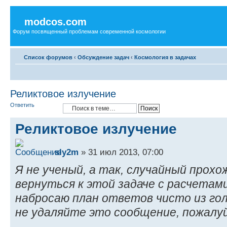
modcos.com
Форум посвященный проблемам современной космологии
Список форумов
‹
Обсуждение задач
‹
Космология в задачах
Реликтовое излучение
Ответить
Реликтовое излучение
sly2m
» 31 июл 2013, 07:00
Я не ученый, а так, случайный прох
вернуться к этой задаче с расчетам
набросаю план ответов чисто из го
не удаляйте это сообщение, пожалу