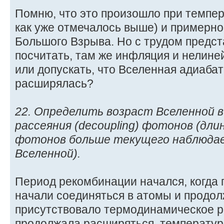
Помню, что это произошло при темпер
как уже отмечалось выше) и примерно
Большого Взрыва. Но с трудом предст
посчитать, там же инфляция и нелине
или допускать, что Вселенная адиабат
расширялась?
22. Определить возраст Вселенной 
рассеяния (decoupling) фотонов (дли
фотонов больше текущего наблюдае
Вселенной).
Период рекомбинации начался, когда 
начали соединяться в атомы и продол
присутствовало термодинамическое р
продолжала расширяться, температур