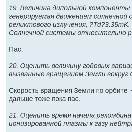
19. Величина дипольной компоненты
генерируемая движением солнечной
реликтового излучения, ?Td?3.35mK
Солнечной системы относительно ре
Пас.
20. Оценить величину годовых вари
вызванные вращением Земли вокруг 
Скорость вращения Земли по орбите ~ 
дальше тоже пока пас.
21. Оценить время начала рекомбина
ионизированной плазмы к газу нейт