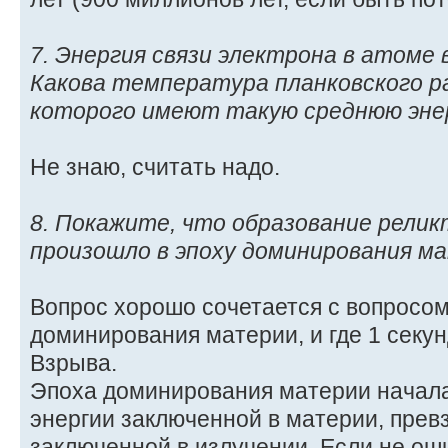
7. Энергия связи электрона в атоме 
Какова температура планковского р
которого имеют такую среднюю эне
Не знаю, считать надо.
8. Покажите, что образование релик
произошло в эпоху доминирования м
Вопрос хорошо сочетается с вопросом
доминирования материи, и где 1 секу
Взрыва.
Эпоха доминирования материи началас
энергии заключенной в материи, прев
заключенной в излучении. Если не оши