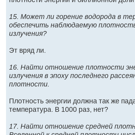
15. Может ли горение водорода в те
обеспечить наблюдаемую плотность
излучения?
Эт вряд ли.
16. Найти отношение плотности эн
излучения в эпоху последнего рассея
плотности.
Плотность энергии должна так же пада
температура. В 1000 раз, нет?
17. Найти отношение средней плот
Вселенной к средней плотности числ