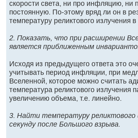
скорости света, ни про инфляцию, ни
постоянную. По-этому вряд ли он в ре
температуру реликтового излучения в 
2. Показать, что при расширении Вс
является приближенным инварианто
Исходя из предыдущего ответа это оч
учитывать период инфляции, при ме
Вселенной, которое можно считать ад
температура реликтового излучения 
увеличению объема, т.е. линейно.
3. Найти температуру реликтового 
секунду после Большого взрыва.