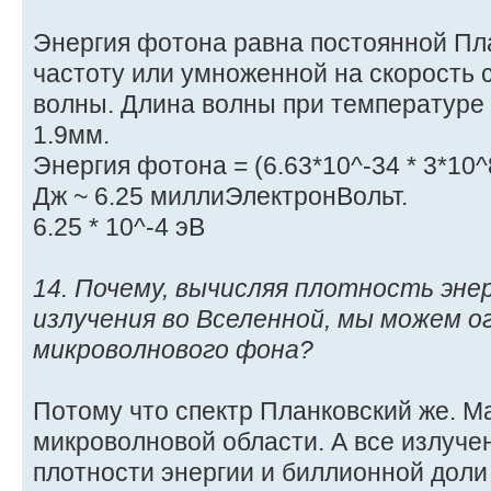
Энергия фотона равна постоянной Пл
частоту или умноженной на скорость 
волны. Длина волны при температуре 
1.9мм.
Энергия фотона = (6.63*10^-34 * 3*10^8
Дж ~ 6.25 миллиЭлектронВольт.
6.25 * 10^-4 эВ
14. Почему, вычисляя плотность эн
излучения во Вселенной, мы можем 
микроволнового фона?
Потому что спектр Планковский же. Ма
микроволновой области. А все излучен
плотности энергии и биллионной доли