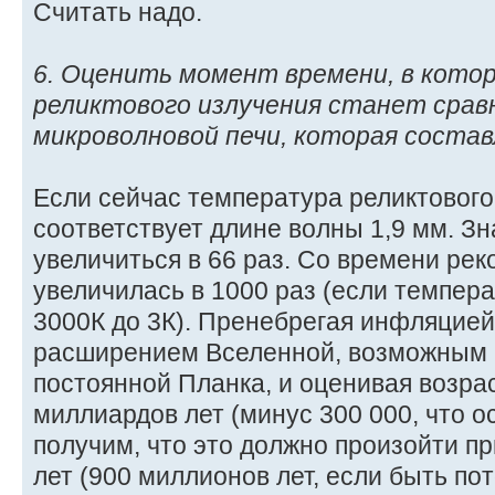
Считать надо.
6. Оценить момент времени, в кото
реликтового излучения станет сравн
микроволновой печи, которая состав
Если сейчас температура реликтового 
соответствует длине волны 1,9 мм. З
увеличиться в 66 раз. Со времени ре
увеличилась в 1000 раз (если темпера
3000К до 3К). Пренебрегая инфляцие
расширением Вселенной, возможным 
постоянной Планка, и оценивая возрас
миллиардов лет (минус 300 000, что ос
получим, что это должно произойти п
лет (900 миллионов лет, если быть пот