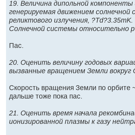
19. Величина дипольной компоненты
генерируемая движением солнечной
реликтового излучения, ?Td?3.35mK
Солнечной системы относительно ре
Пас.
20. Оценить величину годовых вари
вызванные вращением Земли вокруг 
Скорость вращения Земли по орбите ~ 
дальше тоже пока пас.
21. Оценить время начала рекомбина
ионизированной плазмы к газу нейт