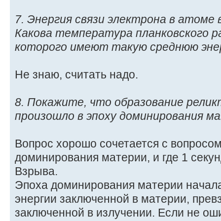
7. Энергия связи электрона в атоме 
Какова температура планковского р
которого имеют такую среднюю эне
Не знаю, считать надо.
8. Покажите, что образование релик
произошло в эпоху доминирования м
Вопрос хорошо сочетается с вопросом
доминирования материи, и где 1 секу
Взрыва.
Эпоха доминирования материи началас
энергии заключенной в материи, прев
заключенной в излучении. Если не оши