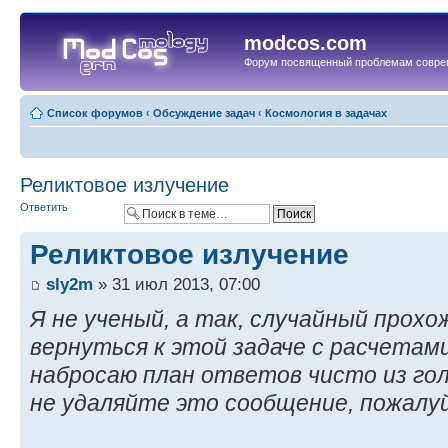
modcos.com
Форум посвященный проблемам совре
Список форумов
‹
Обсуждение задач
‹
Космология в задачах
Реликтовое излучение
Ответить
Реликтовое излучение
sly2m
» 31 июл 2013, 07:00
Я не ученый, а так, случайный прох
вернуться к этой задаче с расчетам
набросаю план ответов чисто из го
не удаляйте это сообщение, пожалу