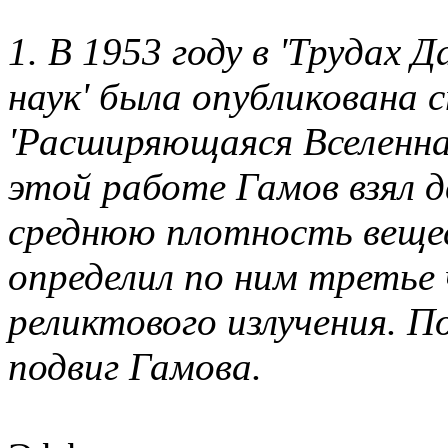
1. В 1953 году в 'Трудах
наук' была опубликована 
'Расширяющаяся Вселенная
этой работе Гамов взял дв
среднюю плотность вещест
определил по ним третье 
реликтового излучения. 
подвиг Гамова.