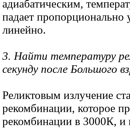
адиабатическим, температ
падает пропорционально у
линейно.
3. Найти температуру рел
секунду после Большого в
Реликтовым излучение ста
рекомбинации, которое п
рекомбинации в 3000К, и 