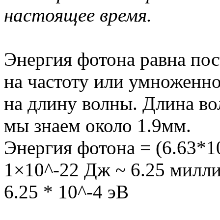
настоящее время.
Энергия фотона равна по
на частоту или умноженно
на длину волны. Длина во
мы знаем около 1.9мм.
Энергия фотона = (6.63*10
1×10^-22 Дж ~ 6.25 милл
6.25 * 10^-4 эВ