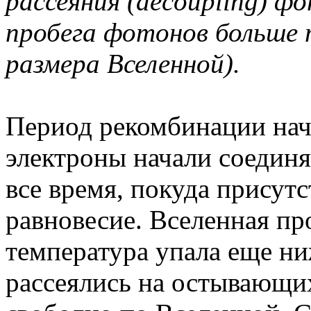
рассеяния (decoupling) ф
пробега фотонов больше
размера Вселенной).
Период рекомбинации нача
электроны начали соединя
все время, покуда присут
равновесие. Вселенная пр
температура упала еще ни
рассеялись на остывающи