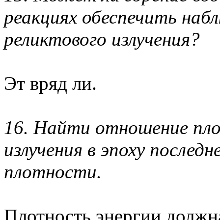
реакциях обеспечить наб
реликтового излучения?
Эт вряд ли.
16. Найти отношение пло
излучения в эпоху последн
плотности.
Плотность энергии должна