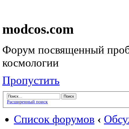
modcos.com
Форум посвященный проб
космологии
Пропустить
Расширенный поиск
Список форумов
‹
Обсу