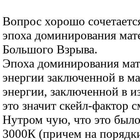
Вопрос хорошо сочетается
эпоха доминирования мате
Большого Взрыва.
Эпоха доминирования мате
энергии заключенной в ма
энергии, заключенной в и
это значит скейл-фактор см
Нутром чую, что это был
3000К (причем на порядки 