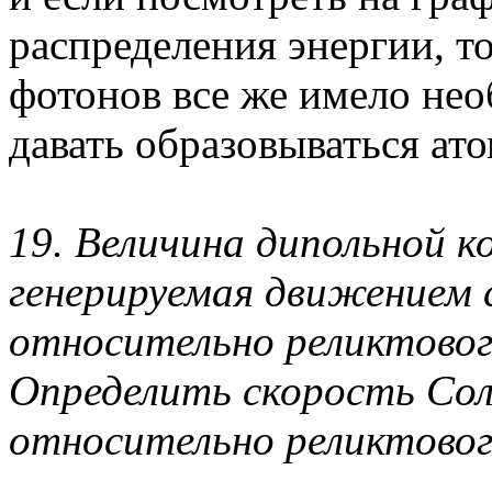
распределения энергии, т
фотонов все же имело не
давать образовываться ат
19. Величина дипольной 
генерируемая движением 
относительно реликтовог
Определить скорость Со
относительно реликтового