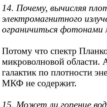
14. Почему, вычисляя пло
электромагнитного излуч
ограничиться фотонами 
Потому что спектр Планко
микроволновой области. А
галактик по плотности эн
МКФ не содержит.
15. Может ли горение во