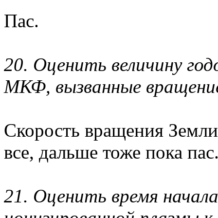
Пас.
20. Оценить величину го
МКФ, вызванные вращение
Скорость вращения Земли 
все, дальше тоже пока пас
21. Оценить время начала
ионизированной плазмы к