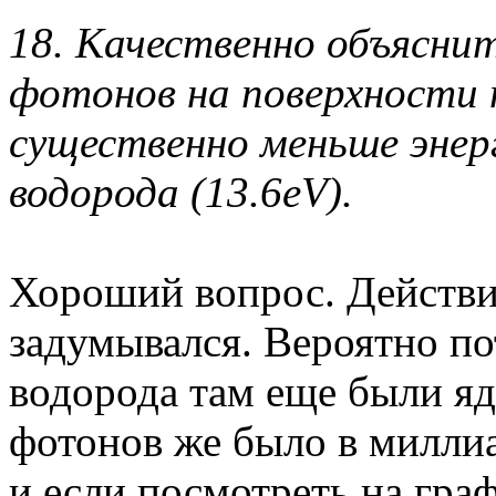
18. Качественно объясни
фотонов на поверхности п
существенно меньше энер
водорода (13.6eV).
Хороший вопрос. Действит
задумывался. Вероятно по
водорода там еще были яд
фотонов же было в милли
и если посмотреть на гра