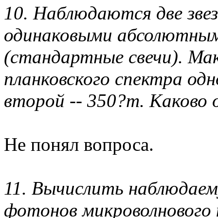
10. Наблюдаются две зве
одинаковыми абсолютны
(стандартные свечи). Ма
планковского спектра одн
второй -- 350?m. Каково
Не понял вопроса.
11. Вычислить наблюдаем
фотонов микроволнового 