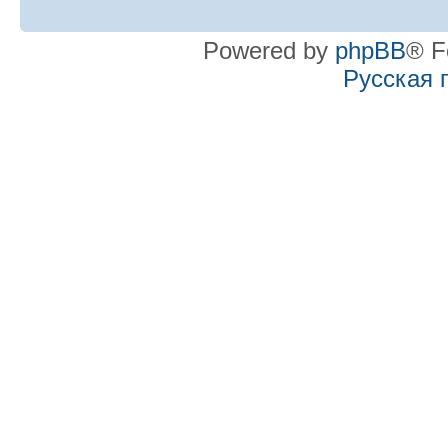
Powered by
phpBB
® F
Русская 