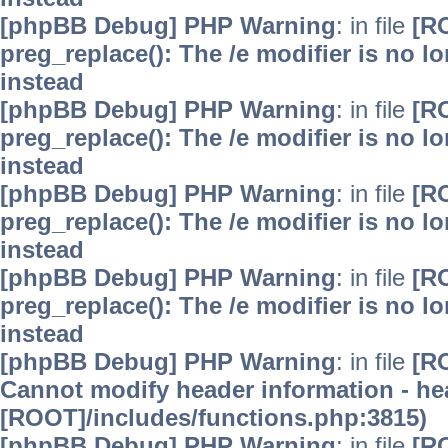
[phpBB Debug] PHP Warning
: in file
[R
preg_replace(): The /e modifier is no 
instead
[phpBB Debug] PHP Warning
: in file
[R
preg_replace(): The /e modifier is no 
instead
[phpBB Debug] PHP Warning
: in file
[R
preg_replace(): The /e modifier is no 
instead
[phpBB Debug] PHP Warning
: in file
[R
preg_replace(): The /e modifier is no 
instead
[phpBB Debug] PHP Warning
: in file
[R
Cannot modify header information - hea
[ROOT]/includes/functions.php:3815)
[phpBB Debug] PHP Warning
: in file
[R