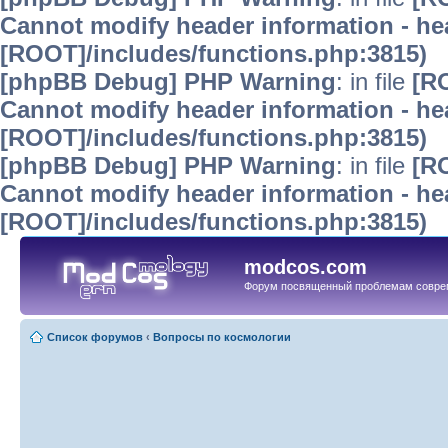
Cannot modify header information - hea
[ROOT]/includes/functions.php:3815)
[phpBB Debug] PHP Warning
: in file
[R
Cannot modify header information - hea
[ROOT]/includes/functions.php:3815)
[phpBB Debug] PHP Warning
: in file
[R
Cannot modify header information - hea
[ROOT]/includes/functions.php:3815)
modcos.com
Форум посвященный проблемам совре
Список форумов
‹
Вопросы по космологии