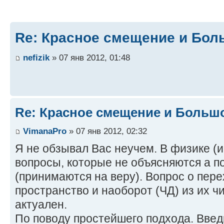
Re: Красное смещение и Бо
nefizik
» 07 янв 2012, 01:48
Re: Красное смещение и Больш
VimanaPro
» 07 янв 2012, 02:32
Я не обзывал Вас неучем. В физике (и
вопросы, которые не объясняются а п
(принимаются на веру). Вопрос о пере
пространство и наоборот (ЧД) из их чи
актуален.
По поводу простейшего подхода. Вве