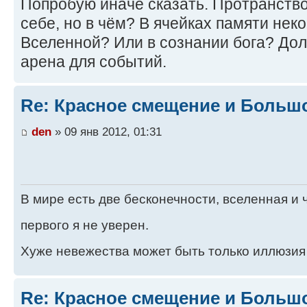
Попробую иначе сказать. Протранств
себе, но в чём? В ячейках памяти нек
Вселенной? Или в сознании бога? Дол
арена для событий.
Re: Красное смещение и Больш
den
» 09 янв 2012, 01:31
В мире есть две бесконечности, вселенная и ч
первого я не уверен.
Хуже невежества может быть только иллюзия
Re: Красное смещение и Больш