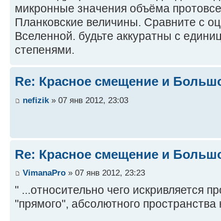
микронные значения объёма протовсе
Планковские величины. Сравните с о
Вселенной. будьте аккуратны с едини
степенями.
Re: Красное смещение и Больш
nefizik
» 07 янв 2012, 23:03
Re: Красное смещение и Больш
VimanaPro
» 07 янв 2012, 23:23
" ...относительно чего искривляется п
"прямого", абсолютного пространства 