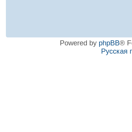
Powered by
phpBB
® F
Русская 