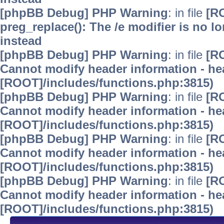
[phpBB Debug] PHP Warning
: in file
[R
preg_replace(): The /e modifier is no 
instead
[phpBB Debug] PHP Warning
: in file
[R
Cannot modify header information - hea
[ROOT]/includes/functions.php:3815)
[phpBB Debug] PHP Warning
: in file
[R
Cannot modify header information - hea
[ROOT]/includes/functions.php:3815)
[phpBB Debug] PHP Warning
: in file
[R
Cannot modify header information - hea
[ROOT]/includes/functions.php:3815)
[phpBB Debug] PHP Warning
: in file
[R
Cannot modify header information - hea
[ROOT]/includes/functions.php:3815)