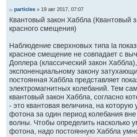
particles
» 19 авг 2017, 07:07
Квантовый закон Хаббла (Квантовый з
красного смещения)
Наблюдение сверхновых типа Ia показ
красное смещение не совпадает с вы
Доплера (классический закон Хаббла),
экспоненциальному закону затухающих
постоянная Хаббла представляет пока
электромагнитных колебаний. Тем са
квантовый закон Хаббла, согласно ко
- это квантовая величина, на которую
фотона за один период колебания вне
волны. Чтобы определить насколько 
фотона, надо постоянную Хаббла умн