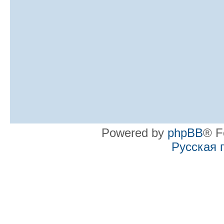
Powered by
phpBB
® F
Русская 