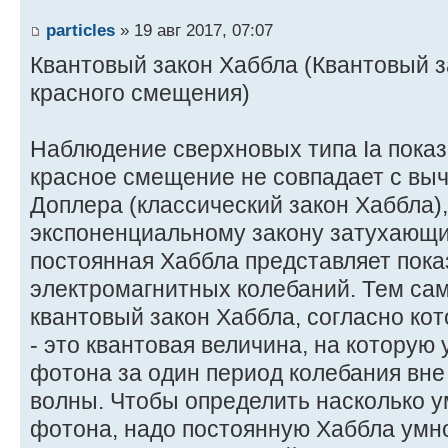
particles
» 19 авг 2017, 07:07
Квантовый закон Хаббла (Квантовый з
красного смещения)
Наблюдение сверхновых типа Ia показ
красное смещение не совпадает с вы
Доплера (классический закон Хаббла),
экспоненциальному закону затухающих
постоянная Хаббла представляет пока
электромагнитных колебаний. Тем са
квантовый закон Хаббла, согласно ко
- это квантовая величина, на которую
фотона за один период колебания вне
волны. Чтобы определить насколько 
фотона, надо постоянную Хаббла умн