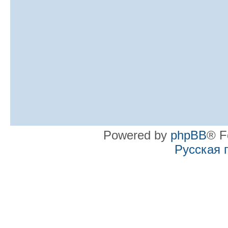
Powered by
phpBB
® F
Русская 