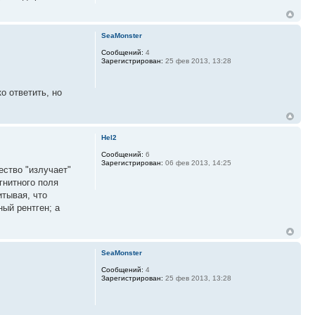
SeaMonster
Сообщений:
4
Зарегистрирован:
25 фев 2013, 13:28
о ответить, но
Hel2
Сообщений:
6
Зарегистрирован:
06 фев 2013, 14:25
ество "излучает"
гнитного поля
итывая, что
ый рентген; а
SeaMonster
Сообщений:
4
Зарегистрирован:
25 фев 2013, 13:28