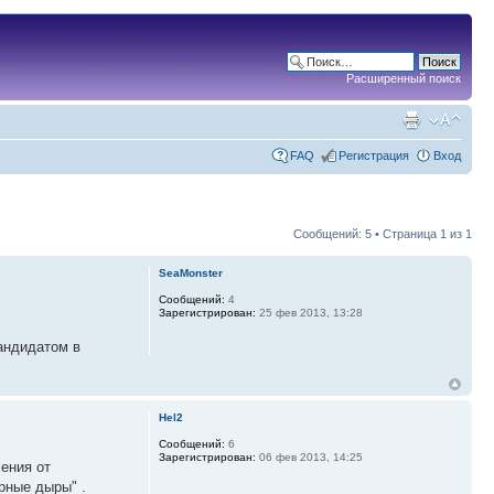
Расширенный поиск
FAQ
Регистрация
Вход
Сообщений: 5 • Страница
1
из
1
SeaMonster
Сообщений:
4
Зарегистрирован:
25 фев 2013, 13:28
кандидатом в
Hel2
Сообщений:
6
Зарегистрирован:
06 фев 2013, 14:25
чения от
рные дыры" .