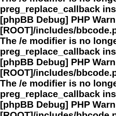
preg_replace_callback in
[phpBB Debug] PHP Warn
[ROOT]/includes/bbcode.
The /e modifier is no long
preg_replace_callback in
[phpBB Debug] PHP Warn
[ROOT]/includes/bbcode.
The /e modifier is no long
preg_replace_callback in
[phpBB Debug] PHP Warn
[ROOT]/includes/bbcode.