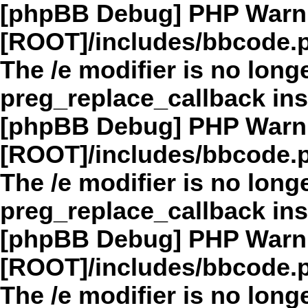
[phpBB Debug] PHP Warn
[ROOT]/includes/bbcode.
The /e modifier is no long
preg_replace_callback in
[phpBB Debug] PHP Warn
[ROOT]/includes/bbcode.
The /e modifier is no long
preg_replace_callback in
[phpBB Debug] PHP Warn
[ROOT]/includes/bbcode.
The /e modifier is no long