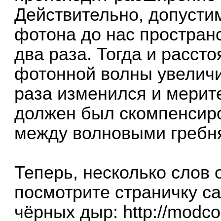
Действительно, допусти
фотона до нас простран
два раза. Тогда и расст
фотонной волны увеличил
раза изменился и мерит
должен был скомпенсиро
между волновыми гребн
Теперь, несколько слов 
посмотрите страничку с
чёрных дыр:
http://modc