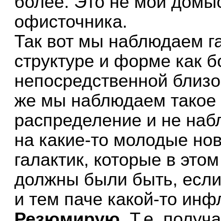
более. Это не мои домы
офисточника.
Так вот мы наблюдаем га
структуре и форме как б
непосредственной близос
же мы наблюдаем такое
распределение и не на
на какие-то молодые но
галактик, которые в это
должны были быть, если 
и тем паче какой-то инф
Резюмирую.
Т.е. получ