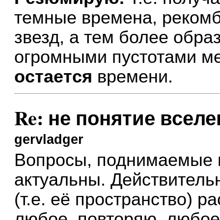
темные времена, реком
звезд, а тем более обра
огромными пустотами м
остается
времени.
Re: не понятие всел
gervladger
Вопросы, поднимаемые в
актуальны. Действитель
(т.е. её пространство) 
любое, повторяю, любое