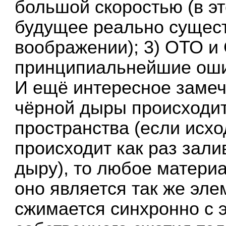
большой скоростью (в э
будущее реально сущест
воображении); 3) ОТО и
принципиальнейшие оши
И ещё интересное замеч
чёрной дыры происходи
пространства (если исхо
происходит как раз зали
дыру), то любое материа
оно является так же эле
сжимается синхронно с э