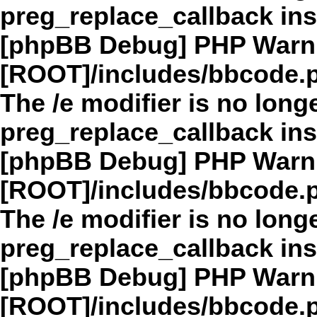
preg_replace_callback in
[phpBB Debug] PHP Warn
[ROOT]/includes/bbcode.
The /e modifier is no long
preg_replace_callback in
[phpBB Debug] PHP Warn
[ROOT]/includes/bbcode.
The /e modifier is no long
preg_replace_callback in
[phpBB Debug] PHP Warn
[ROOT]/includes/bbcode.