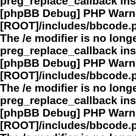
preg_replace_callback in
[phpBB Debug] PHP Warn
[ROOT]/includes/bbcode.
The /e modifier is no long
preg_replace_callback in
[phpBB Debug] PHP Warn
[ROOT]/includes/bbcode.
The /e modifier is no long
preg_replace_callback in
[phpBB Debug] PHP Warn
[ROOT]/includes/bbcode.