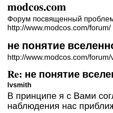
modcos.com
Форум посвященный проблем
http://www.modcos.com/forum/
не понятие вселенн
http://www.modcos.com/forum/
Re: не понятие всел
lvsmith
В принципе я с Вами со
наблюдения нас приближ