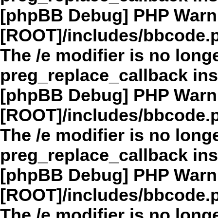
[phpBB Debug] PHP Warn
[ROOT]/includes/bbcode.
The /e modifier is no long
preg_replace_callback in
[phpBB Debug] PHP Warn
[ROOT]/includes/bbcode.
The /e modifier is no long
preg_replace_callback in
[phpBB Debug] PHP Warn
[ROOT]/includes/bbcode.
The /e modifier is no long