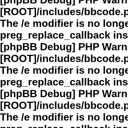
[phpBB Debug] PHP Warn
[ROOT]/includes/bbcode.
The /e modifier is no long
preg_replace_callback in
[phpBB Debug] PHP Warn
[ROOT]/includes/bbcode.
The /e modifier is no long
preg_replace_callback in
[phpBB Debug] PHP Warn
[ROOT]/includes/bbcode.
The /e modifier is no long