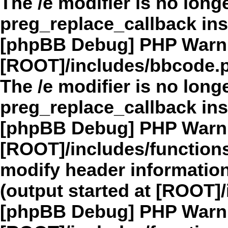
The /e modifier is no long
preg_replace_callback in
[phpBB Debug] PHP Warn
[ROOT]/includes/bbcode.
The /e modifier is no long
preg_replace_callback in
[phpBB Debug] PHP Warn
[ROOT]/includes/function
modify header information
(output started at [ROOT]
[phpBB Debug] PHP Warn