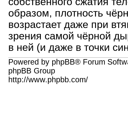
собственного сжатия тел
образом, плотность чёр
возрастает даже при втя
зрения самой чёрной ды
в ней (и даже в точки син
Powered by phpBB® Forum Softw
phpBB Group
http://www.phpbb.com/