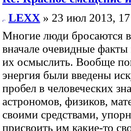
LEXX
» 23 июл 2013, 17
Многие люди бросаются в
вначале очевидные факты
их осмыслить. Вообще по
энергия были введены иск
пробел в человеческих зн
астрономов, физиков, мат
своими средствами, упор
присвоить им какие-то сво