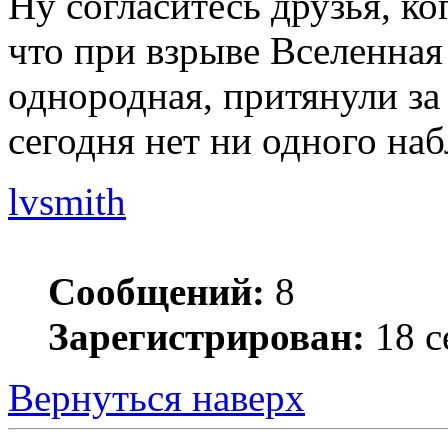
Ну согласитесь друзья, к
что при взрыве Вселенная
однородная, притянули за
сегодня нет ни одного на
lvsmith
Сообщений:
8
Зарегистрирован:
18 с
Вернуться наверх