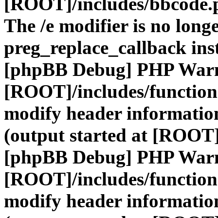
[ROOT]/includes/bbcode.
The /e modifier is no long
preg_replace_callback ins
[phpBB Debug] PHP War
[ROOT]/includes/function
modify header information
(output started at [ROOT]
[phpBB Debug] PHP War
[ROOT]/includes/function
modify header information