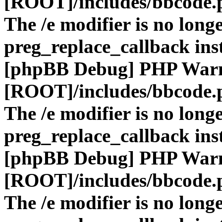
[ROOT]/includes/bbcode.
The /e modifier is no long
preg_replace_callback ins
[phpBB Debug] PHP War
[ROOT]/includes/bbcode.
The /e modifier is no long
preg_replace_callback ins
[phpBB Debug] PHP War
[ROOT]/includes/bbcode.
The /e modifier is no long