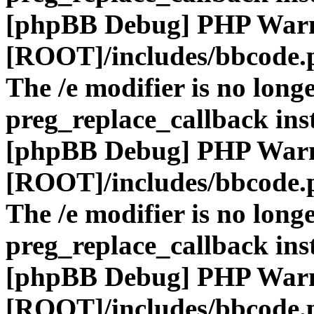
[phpBB Debug] PHP War
[ROOT]/includes/bbcode.
The /e modifier is no long
preg_replace_callback ins
[phpBB Debug] PHP War
[ROOT]/includes/bbcode.
The /e modifier is no long
preg_replace_callback ins
[phpBB Debug] PHP War
[ROOT]/includes/bbcode.