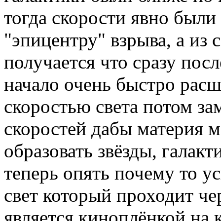
тогда скорости явно были 
"эпицентру" взрыва, а из
получается что сразу пос
начало очень быстро рас
скоростью света потом за
скоростей дабы материя мо
образовать звёзды, галакт
теперь опять почему то ус
свет который проходит че
является киноплёнкой на 