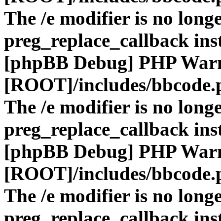
The /e modifier is no long
preg_replace_callback ins
[phpBB Debug] PHP War
[ROOT]/includes/bbcode.
The /e modifier is no long
preg_replace_callback ins
[phpBB Debug] PHP War
[ROOT]/includes/bbcode.
The /e modifier is no long
preg_replace_callback ins