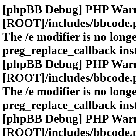
[phpBB Debug] PHP War
[ROOT]/includes/bbcode.
The /e modifier is no long
preg_replace_callback ins
[phpBB Debug] PHP War
[ROOT]/includes/bbcode.
The /e modifier is no long
preg_replace_callback ins
[phpBB Debug] PHP War
[ROOT]/includes/bbcode.