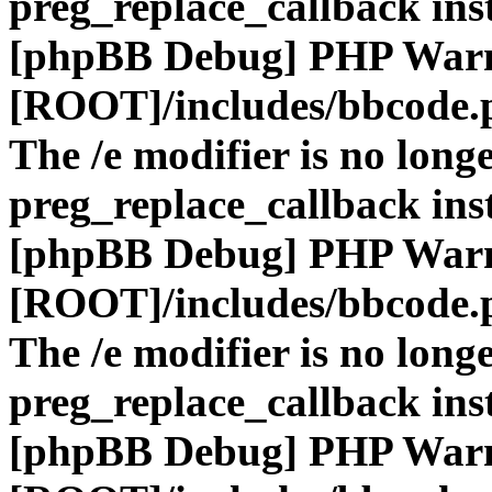
preg_replace_callback ins
[phpBB Debug] PHP War
[ROOT]/includes/bbcode.
The /e modifier is no long
preg_replace_callback ins
[phpBB Debug] PHP War
[ROOT]/includes/bbcode.
The /e modifier is no long
preg_replace_callback ins
[phpBB Debug] PHP War