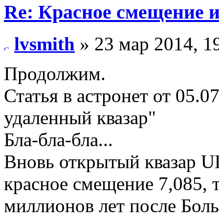
Re: Красное смещение 
lvsmith
» 23 мар 2014, 1
Продолжим.
Статья в астронет от 05.
удаленный квазар"
Бла-бла-бла...
Вновь открытый квазар U
красное смещение 7,085, т
миллионов лет после Бол