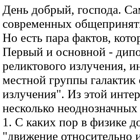
День добрый, господа. Са
современных общеприняты
Но есть пара фактов, кото
Первый и основной - дип
реликтового излучения, и
местной группы галактик 
излучения". Из этой инте
несколько неоднозначных
1. С каких пор в физике 
"движение относительно 