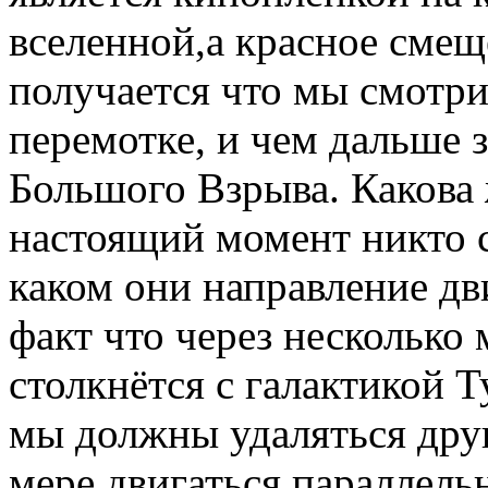
вселенной,а красное смеще
получается что мы смотри
перемотке, и чем дальше 
Большого Взрыва. Какова 
настоящий момент никто ск
каком они направление дв
факт что через несколько
столкнётся с галактикой 
мы должны удаляться друг
мере двигаться параллель