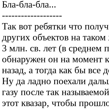
Бла-бла-бла...
-------------------
Так вот ребятки что получ
других объектов на таком 
3 млн. св. лет (в среднем 
обнаружен он на момент к
назад, а тогда как бы все
Ну да ладно поехали дал
газу после так называемо
этот квазар, чтобы прошл