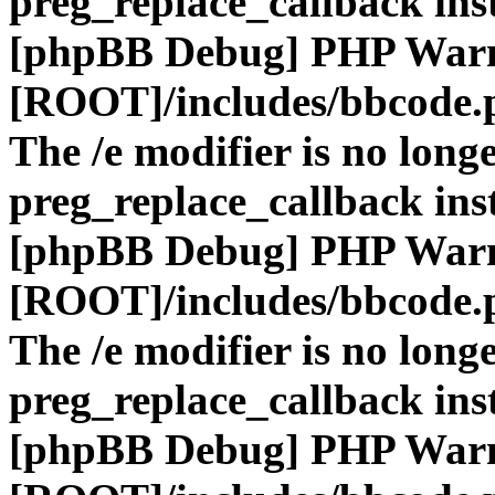
preg_replace_callback ins
[phpBB Debug] PHP War
[ROOT]/includes/bbcode.
The /e modifier is no long
preg_replace_callback ins
[phpBB Debug] PHP War
[ROOT]/includes/bbcode.
The /e modifier is no long
preg_replace_callback ins
[phpBB Debug] PHP War