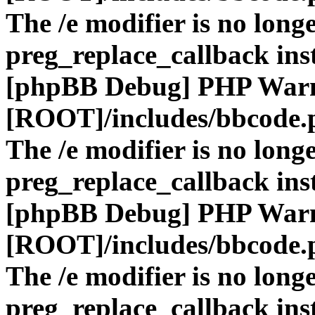
The /e modifier is no long
preg_replace_callback ins
[phpBB Debug] PHP War
[ROOT]/includes/bbcode.
The /e modifier is no long
preg_replace_callback ins
[phpBB Debug] PHP War
[ROOT]/includes/bbcode.
The /e modifier is no long
preg_replace_callback ins