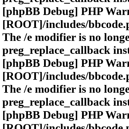
[phpBB Debug] PHP War
[ROOT]/includes/bbcode.
The /e modifier is no long
preg_replace_callback ins
[phpBB Debug] PHP War
[ROOT]/includes/bbcode.
The /e modifier is no long
preg_replace_callback ins
[phpBB Debug] PHP War
[ROOT]/includes/bbcode.