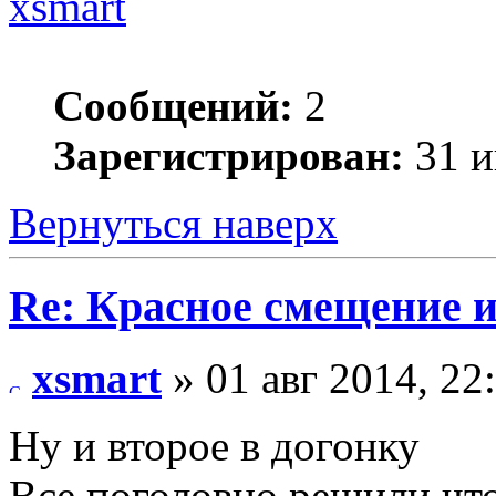
xsmart
Сообщений:
2
Зарегистрирован:
31 и
Вернуться наверх
Re: Красное смещение 
xsmart
» 01 авг 2014, 22
Ну и второе в догонку
Все поголовно решили что