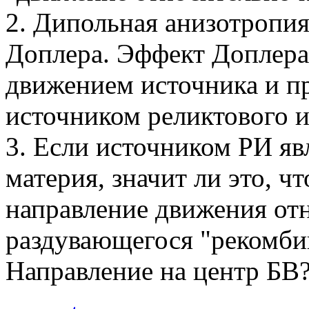
2. Дипольная анизотропи
Доплера. Эффект Доплера
движением источника и пр
источником реликтового 
3. Если источником РИ я
материя, значит ли это, ч
направление движения от
раздувающегося "рекомби
Направление на центр БВ?