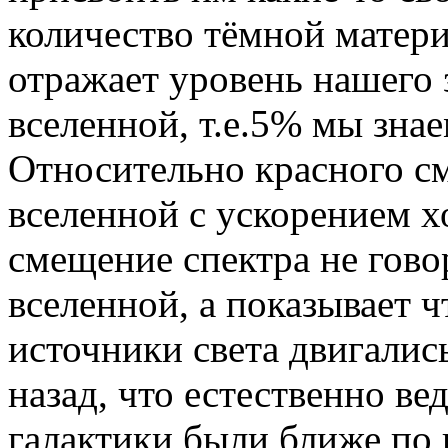
количество тёмной матер
отражает уровень нашего 
вселенной, т.е.5% мы знае
Относительно красного с
вселенной с ускорением х
смещение спектра не гов
вселенной, а показывает ч
источники света двигалис
назад, что естественно ве
галактики были ближе по 