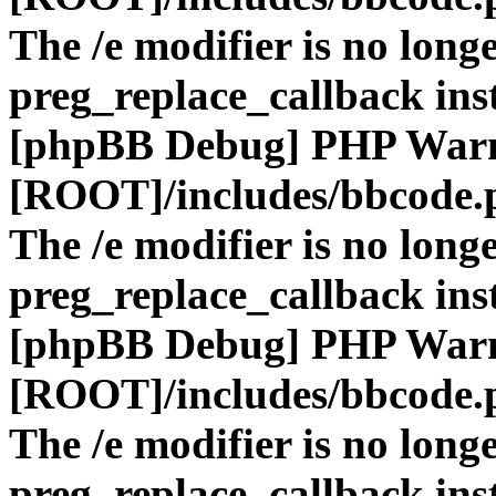
The /e modifier is no long
preg_replace_callback ins
[phpBB Debug] PHP War
[ROOT]/includes/bbcode.
The /e modifier is no long
preg_replace_callback ins
[phpBB Debug] PHP War
[ROOT]/includes/bbcode.
The /e modifier is no long
preg_replace_callback ins