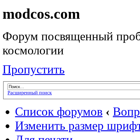
modcos.com
Форум посвященный проб
космологии
Пропустить
Расширенный поиск
Список форумов
‹
Вопр
Изменить размер шриф
Для печати