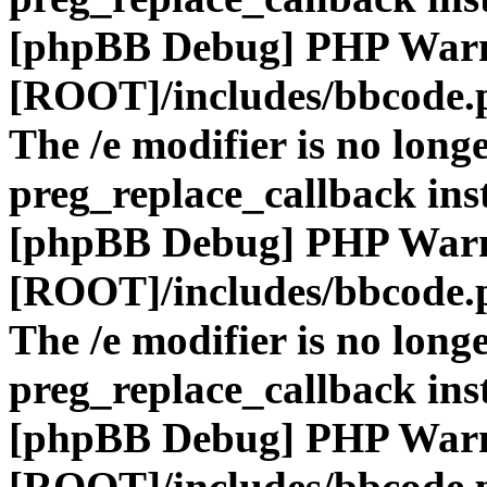
[phpBB Debug] PHP War
[ROOT]/includes/bbcode.
The /e modifier is no long
preg_replace_callback ins
[phpBB Debug] PHP War
[ROOT]/includes/bbcode.
The /e modifier is no long
preg_replace_callback ins
[phpBB Debug] PHP War
[ROOT]/includes/bbcode.