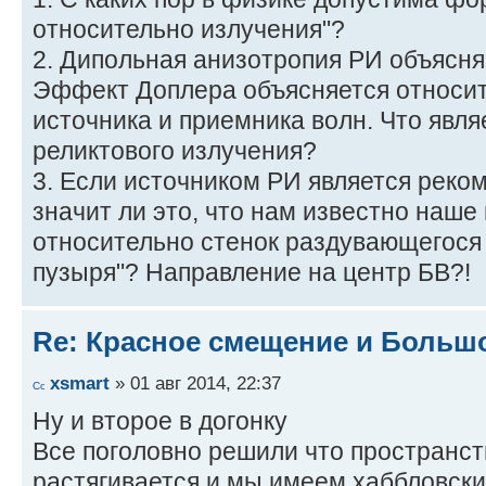
относительно излучения"?
2. Дипольная анизотропия РИ объясн
Эффект Доплера объясняется относи
источника и приемника волн. Что явля
реликтового излучения?
3. Если источником РИ является рек
значит ли это, что нам известно наш
относительно стенок раздувающегося
пузыря"? Направление на центр БВ?!
Re: Красное смещение и Больш
xsmart
» 01 авг 2014, 22:37
Ну и второе в догонку
Все поголовно решили что пространст
растягивается и мы имеем хаббловский