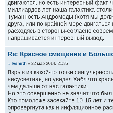
двигаются, но есть интересный факт ч
миллиардов лет наша галактика столкн
Туманность Андромеды (хотя мы долж
друга, или по крайней мере двигаться
расходясь в стороны-согласно соврем
напрашивается интересный вывод.
Re: Красное смещение и Больш
lvsmith
» 22 мар 2014, 21:35
Взрыв из какой-то точки сингулярности
несусветная, но увидел Хабл что кра
чем дальше от нас галактики.
Но это совершенно не значит что был 
Кто помоложе засекайте 10-15 лет и 
опровергнута как и инфляционное рас