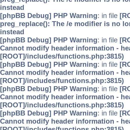
instead
[phpBB Debug] PHP Warning
: in file
[R
preg_replace(): The /e modifier is no 
instead
[phpBB Debug] PHP Warning
: in file
[R
Cannot modify header information - hea
[ROOT]/includes/functions.php:3815)
[phpBB Debug] PHP Warning
: in file
[R
Cannot modify header information - hea
[ROOT]/includes/functions.php:3815)
[phpBB Debug] PHP Warning
: in file
[R
Cannot modify header information - hea
[ROOT]/includes/functions.php:3815)
[phpBB Debug] PHP Warning
: in file
[R
Cannot modify header information - hea
[ROOT]/includes/functions.php:3815)