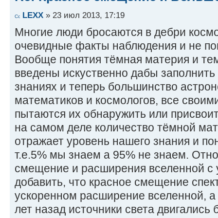
LEXX
» 23 июл 2013, 17:19
Многие люди бросаются в дебри космо
очевидные факты наблюдения и не по
Вообще понятия тёмная материя и те
введены искуственно дабы заполнить 
знаниях и теперь большинство астрон
математиков и космологов, все своим
пытаются их обнаружить или присвоить
на самом деле количество тёмной мат
отражает уровень нашего знания и по
т.е.5% мы знаем а 95% не знаем. Отн
смещение и расширения вселенной с 
добавить, что красное смещение спект
ускоренном расширение вселенной, а
лет назад источники света двигались