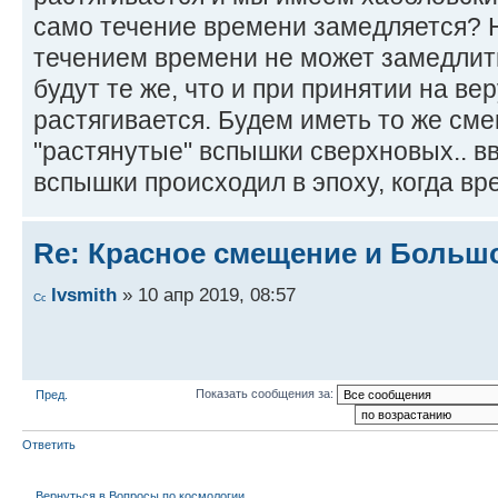
само течение времени замедляется? 
течением времени не может замедли
будут те же, что и при принятии на ве
растягивается. Будем иметь то же сме
"растянутые" вспышки сверхновых.. вв
вспышки происходил в эпоху, когда вр
Re: Красное смещение и Больш
lvsmith
» 10 апр 2019, 08:57
Показать сообщения за:
Пред.
Ответить
Вернуться в Вопросы по космологии