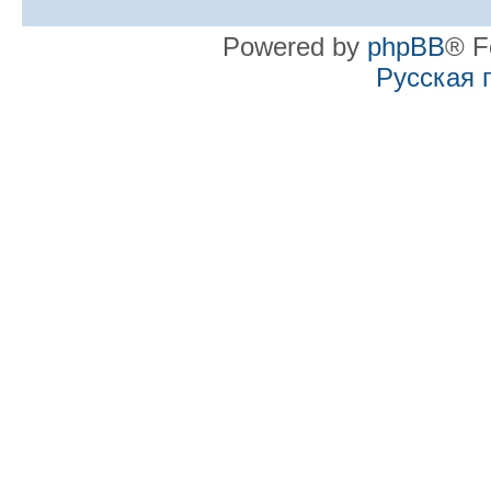
Powered by
phpBB
® F
Русская 