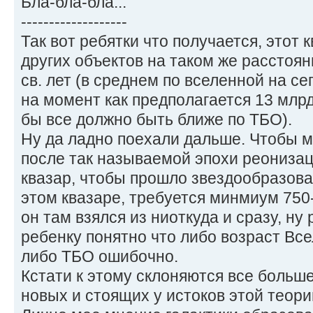
Бла-бла-бла...
-------------------
Так вот ребятки что получается, этот 
других объектов на таком же расстояни
св. лет (в среднем по вселенной на се
на момент как предполагается 13 млрд.
бы все должно быть ближе по ТБО).
Ну да ладно поехали дальше. Чтобы м
после так называемой эпохи реонизац
квазар, чтобы прошло звездообразова
этом квазаре, требуется минмиум 750-
он там взялся из ниоткуда и сразу, ну 
ребенку понятно что либо возраст Все
либо ТБО ошибочно.
Кстати к этому склоняются все больш
новых и стоящих у истоков этой теори