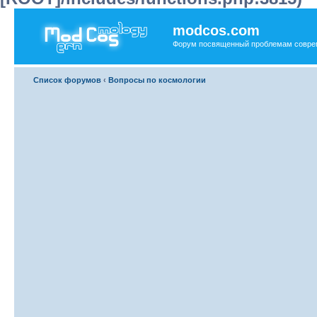
modcos.com
Форум посвященный проблемам совре
Список форумов
‹
Вопросы по космологии