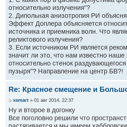
относительно излучения"?
2. Дипольная анизотропия РИ объясн
Эффект Доплера объясняется относи
источника и приемника волн. Что явля
реликтового излучения?
3. Если источником РИ является рек
значит ли это, что нам известно наш
относительно стенок раздувающегося
пузыря"? Направление на центр БВ?!
Re: Красное смещение и Больш
xsmart
» 01 авг 2014, 22:37
Ну и второе в догонку
Все поголовно решили что пространст
растягивается и мы имеем хаббловский