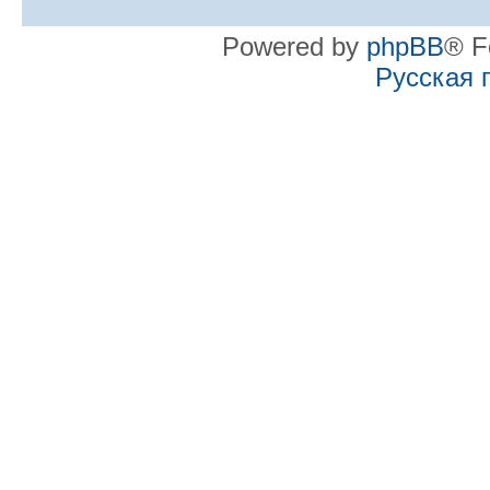
Powered by
phpBB
® F
Русская 