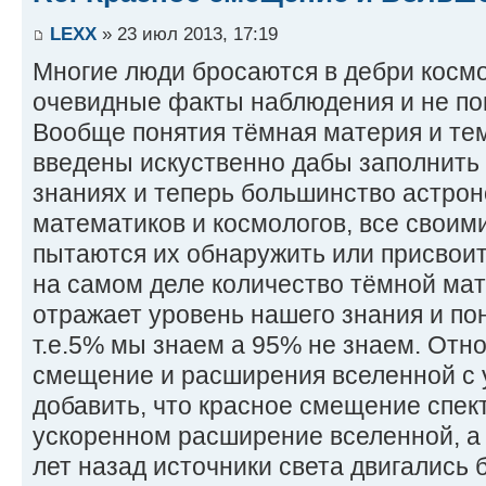
LEXX
» 23 июл 2013, 17:19
Многие люди бросаются в дебри космо
очевидные факты наблюдения и не по
Вообще понятия тёмная материя и те
введены искуственно дабы заполнить 
знаниях и теперь большинство астрон
математиков и космологов, все своим
пытаются их обнаружить или присвоить
на самом деле количество тёмной мат
отражает уровень нашего знания и по
т.е.5% мы знаем а 95% не знаем. Отн
смещение и расширения вселенной с 
добавить, что красное смещение спект
ускоренном расширение вселенной, а
лет назад источники света двигались