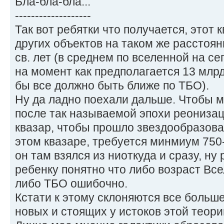
Бла-бла-бла...
-------------------
Так вот ребятки что получается, этот 
других объектов на таком же расстояни
св. лет (в среднем по вселенной на се
на момент как предполагается 13 млрд.
бы все должно быть ближе по ТБО).
Ну да ладно поехали дальше. Чтобы м
после так называемой эпохи реонизац
квазар, чтобы прошло звездообразова
этом квазаре, требуется минмиум 750-
он там взялся из ниоткуда и сразу, ну 
ребенку понятно что либо возраст Все
либо ТБО ошибочно.
Кстати к этому склоняются все больш
новых и стоящих у истоков этой теори