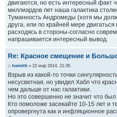
двигаются, но есть интересный факт ч
миллиардов лет наша галактика столкн
Туманность Андромеды (хотя мы долж
друга, или по крайней мере двигаться
расходясь в стороны-согласно соврем
напрашивается интересный вывод.
Re: Красное смещение и Больш
lvsmith
» 22 мар 2014, 21:35
Взрыв из какой-то точки сингулярности
несусветная, но увидел Хабл что кра
чем дальше от нас галактики.
Но это совершенно не значит что был 
Кто помоложе засекайте 10-15 лет и 
опровергнута как и инфляционное рас