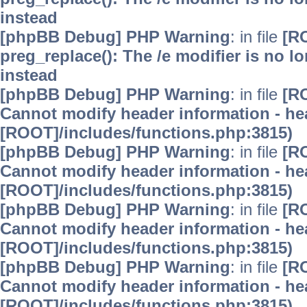
instead
[phpBB Debug] PHP Warning
: in file
[R
preg_replace(): The /e modifier is no 
instead
[phpBB Debug] PHP Warning
: in file
[R
Cannot modify header information - hea
[ROOT]/includes/functions.php:3815)
[phpBB Debug] PHP Warning
: in file
[R
Cannot modify header information - hea
[ROOT]/includes/functions.php:3815)
[phpBB Debug] PHP Warning
: in file
[R
Cannot modify header information - hea
[ROOT]/includes/functions.php:3815)
[phpBB Debug] PHP Warning
: in file
[R
Cannot modify header information - hea
[ROOT]/includes/functions.php:3815)