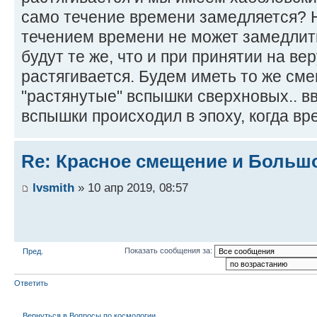
само течение времени замедляется? 
течением времени не может замедли
будут те же, что и при принятии на ве
растягивается. Будем иметь то же сме
"растянутые" вспышки сверхновых.. вв
вспышки происходил в эпоху, когда вр
Re: Красное смещение и Больш
lvsmith
» 10 апр 2019, 08:57
Показать сообщения за:
Пред.
Ответить
Вернуться в Вопросы по космологии