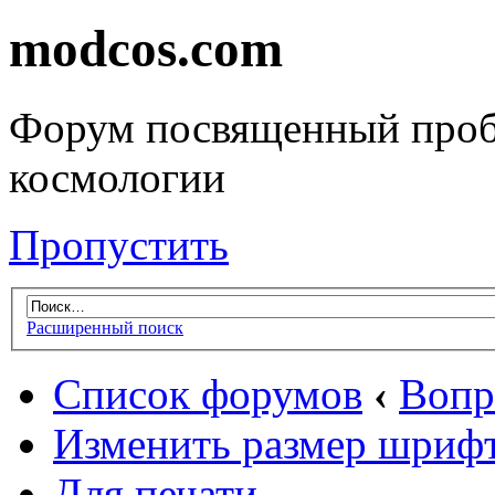
modcos.com
Форум посвященный проб
космологии
Пропустить
Расширенный поиск
Список форумов
‹
Вопр
Изменить размер шриф
Для печати