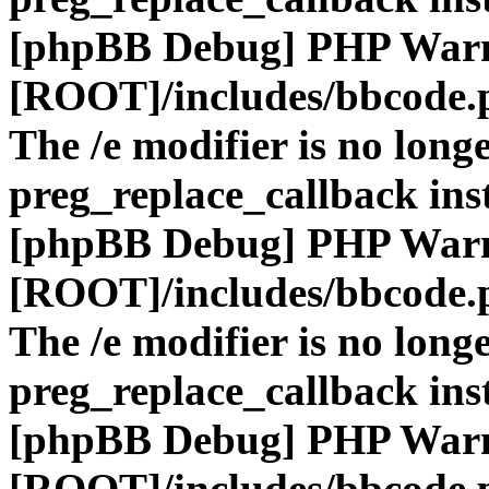
[phpBB Debug] PHP War
[ROOT]/includes/bbcode.
The /e modifier is no long
preg_replace_callback ins
[phpBB Debug] PHP War
[ROOT]/includes/bbcode.
The /e modifier is no long
preg_replace_callback ins
[phpBB Debug] PHP War
[ROOT]/includes/bbcode.