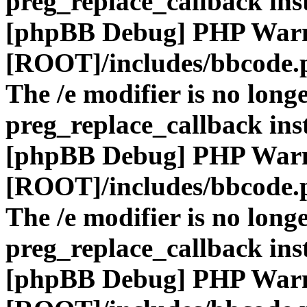
preg_replace_callback ins
[phpBB Debug] PHP War
[ROOT]/includes/bbcode.
The /e modifier is no long
preg_replace_callback ins
[phpBB Debug] PHP War
[ROOT]/includes/bbcode.
The /e modifier is no long
preg_replace_callback ins
[phpBB Debug] PHP War