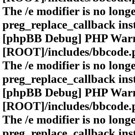
The /e modifier is no long
preg_replace_callback ins
[phpBB Debug] PHP War
[ROOT]/includes/bbcode.
The /e modifier is no long
preg_replace_callback ins
[phpBB Debug] PHP War
[ROOT]/includes/bbcode.
The /e modifier is no long
preg_replace_callback ins