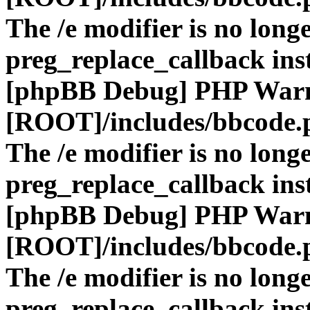
The /e modifier is no long
preg_replace_callback ins
[phpBB Debug] PHP War
[ROOT]/includes/bbcode.
The /e modifier is no long
preg_replace_callback ins
[phpBB Debug] PHP War
[ROOT]/includes/bbcode.
The /e modifier is no long
preg_replace_callback ins