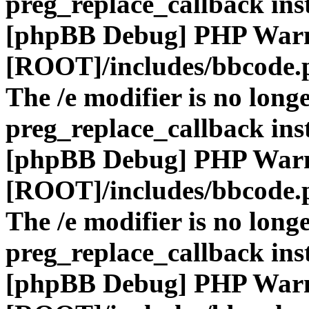
preg_replace_callback ins
[phpBB Debug] PHP War
[ROOT]/includes/bbcode.
The /e modifier is no long
preg_replace_callback ins
[phpBB Debug] PHP War
[ROOT]/includes/bbcode.
The /e modifier is no long
preg_replace_callback ins
[phpBB Debug] PHP War