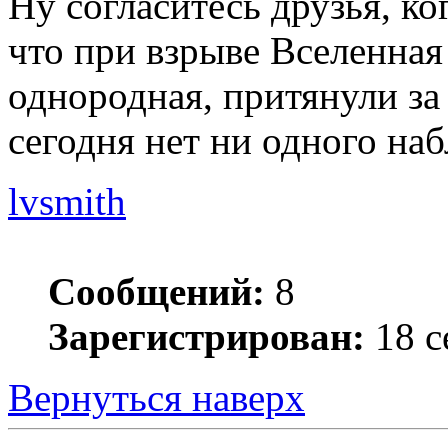
Ну согласитесь друзья, к
что при взрыве Вселенная
однородная, притянули за
сегодня нет ни одного на
lvsmith
Сообщений:
8
Зарегистрирован:
18 с
Вернуться наверх