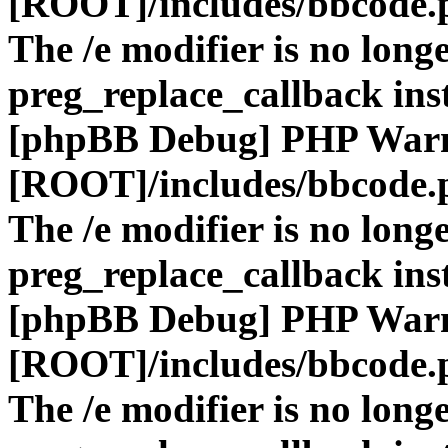
[ROOT]/includes/bbcode.
The /e modifier is no long
preg_replace_callback ins
[phpBB Debug] PHP War
[ROOT]/includes/bbcode.
The /e modifier is no long
preg_replace_callback ins
[phpBB Debug] PHP War
[ROOT]/includes/bbcode.
The /e modifier is no long