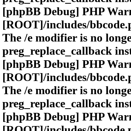
[phpBB Debug] PHP War
[ROOT]/includes/bbcode.
The /e modifier is no long
preg_replace_callback ins
[phpBB Debug] PHP War
[ROOT]/includes/bbcode.
The /e modifier is no long
preg_replace_callback ins
[phpBB Debug] PHP War
[ROOT]/includes/bbcode.