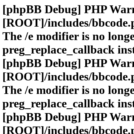
[phpBB Debug] PHP War
[ROOT]/includes/bbcode.
The /e modifier is no long
preg_replace_callback ins
[phpBB Debug] PHP War
[ROOT]/includes/bbcode.
The /e modifier is no long
preg_replace_callback ins
[phpBB Debug] PHP War
[ROOT]/includes/bbcode.