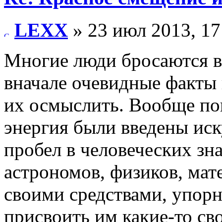
LEXX
» 23 июл 2013, 17
Многие люди бросаются в
вначале очевидные факты
их осмыслить. Вообще по
энергия были введены иск
пробел в человеческих зн
астрономов, физиков, мат
своими средствами, упор
присвоить им какие-то сво