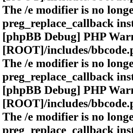
The /e modifier is no long
preg_replace_callback ins
[phpBB Debug] PHP War
[ROOT]/includes/bbcode.
The /e modifier is no long
preg_replace_callback ins
[phpBB Debug] PHP War
[ROOT]/includes/bbcode.
The /e modifier is no long
preg_replace_callback ins