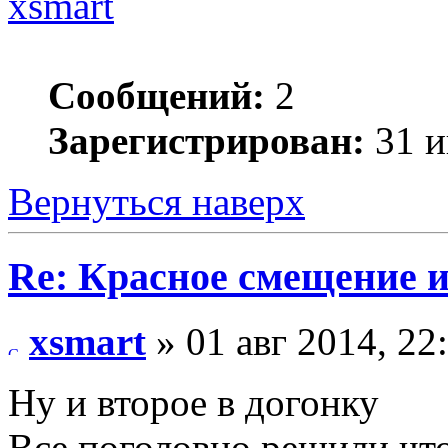
xsmart
Сообщений:
2
Зарегистрирован:
31 и
Вернуться наверх
Re: Красное смещение 
xsmart
» 01 авг 2014, 22
Ну и второе в догонку
Все поголовно решили что