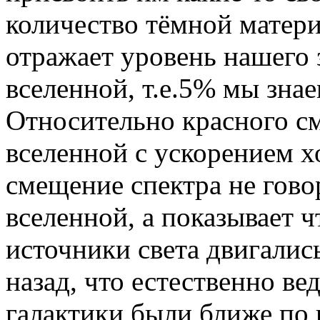
количество тёмной матер
отражает уровень нашего 
вселенной, т.е.5% мы знае
Относительно красного с
вселенной с ускорением х
смещение спектра не гов
вселенной, а показывает ч
источники света двигалис
назад, что естественно ве
галактики были ближе по 