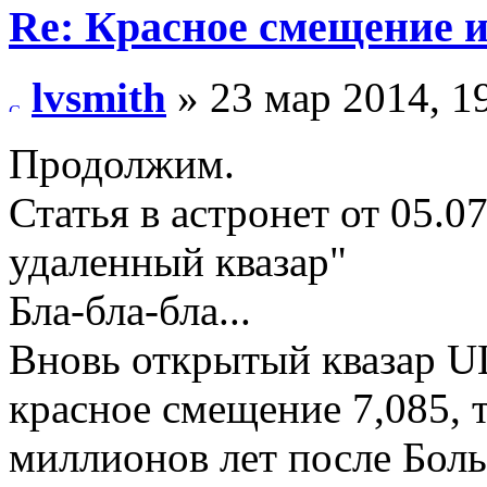
Re: Красное смещение 
lvsmith
» 23 мар 2014, 1
Продолжим.
Статья в астронет от 05.
удаленный квазар"
Бла-бла-бла...
Вновь открытый квазар U
красное смещение 7,085, т
миллионов лет после Бол