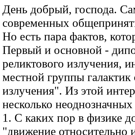
День добрый, господа. Са
современных общеприняты
Но есть пара фактов, кото
Первый и основной - дип
реликтового излучения, и
местной группы галактик 
излучения". Из этой инте
несколько неоднозначных
1. С каких пор в физике 
"движение относительно 