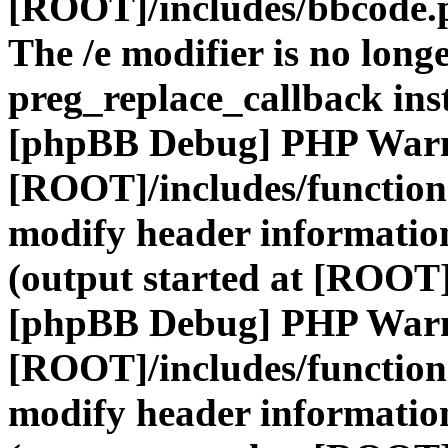
[ROOT]/includes/bbcode.
The /e modifier is no long
preg_replace_callback ins
[phpBB Debug] PHP War
[ROOT]/includes/function
modify header information
(output started at [ROOT]
[phpBB Debug] PHP War
[ROOT]/includes/function
modify header information