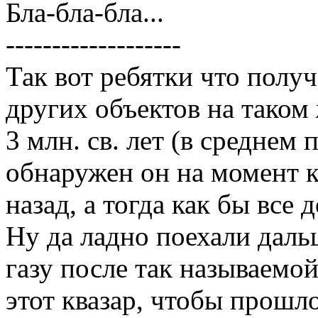
Бла-бла-бла...
-------------------
Так вот ребятки что получ
других объектов на таком 
3 млн. св. лет (в среднем 
обнаружен он на момент к
назад, а тогда как бы все
Ну да ладно поехали дал
газу после так называемо
этот квазар, чтобы прошл