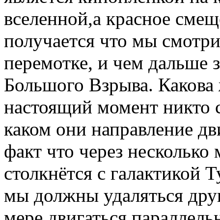
вселенной,а красное смеще
получается что мы смотри
перемотке, и чем дальше 
Большого Взрыва. Какова 
настоящий момент никто ск
каком они направление дв
факт что через несколько
столкнётся с галактикой 
мы должны удаляться друг
мере двигаться параллель