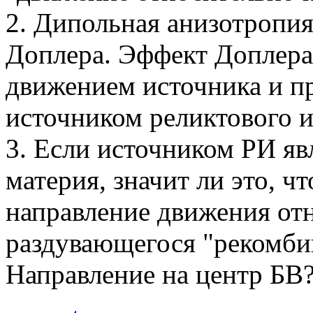
2. Дипольная анизотропи
Доплера. Эффект Доплера
движением источника и пр
источником реликтового 
3. Если источником РИ я
материя, значит ли это, ч
направление движения от
раздувающегося "рекомби
Направление на центр БВ?