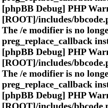
[phpBB Debug] PHP War
[ROOT]/includes/bbcode.
The /e modifier is no long
preg_replace_callback ins
[phpBB Debug] PHP War
[ROOT]/includes/bbcode.
The /e modifier is no long
preg_replace_callback ins
[phpBB Debug] PHP War
[ROOT]/includes/bbcode.