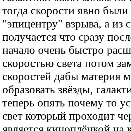
тогда скорости явно были 
"эпицентру" взрыва, а из
получается что сразу пос
начало очень быстро рас
скоростью света потом за
скоростей дабы материя мо
образовать звёзды, галакт
теперь опять почему то ус
свет который проходит че
является киноплёнкой на 