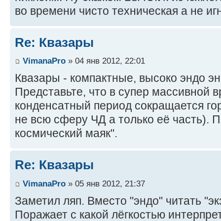
во времени чисто техническая а не иг
Re: Квазары
VimanaPro
» 04 янв 2012, 22:01
Квазары - компактные, высоко эндо э
Представьте, что в супер массивной
конденсатный период сокращается го
не всю сферу ЧД а только её часть).
космический маяк".
Re: Квазары
VimanaPro
» 05 янв 2012, 21:37
Заметил ляп. Вместо "эндо" читать "эк
Поражает с какой лёгкостью интерпр