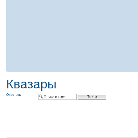
Квазары
Ответить