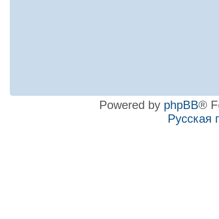
Powered by
phpBB
® F
Русская 