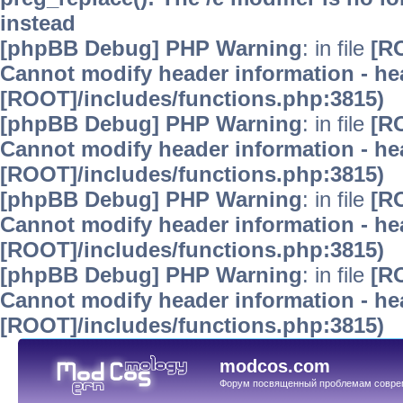
instead
[phpBB Debug] PHP Warning
: in file
[R
Cannot modify header information - hea
[ROOT]/includes/functions.php:3815)
[phpBB Debug] PHP Warning
: in file
[R
Cannot modify header information - hea
[ROOT]/includes/functions.php:3815)
[phpBB Debug] PHP Warning
: in file
[R
Cannot modify header information - hea
[ROOT]/includes/functions.php:3815)
[phpBB Debug] PHP Warning
: in file
[R
Cannot modify header information - hea
[ROOT]/includes/functions.php:3815)
modcos.com
Форум посвященный проблемам совре