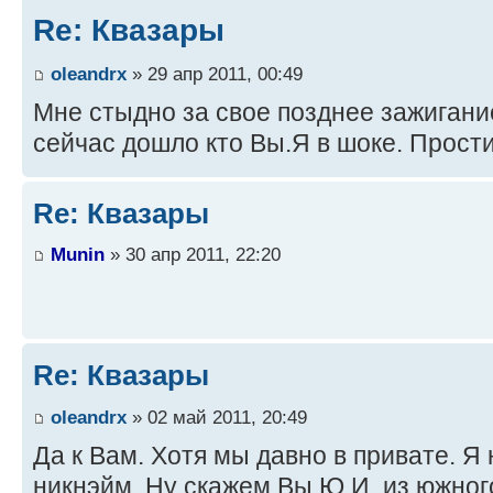
Re: Квазары
oleandrx
» 29 апр 2011, 00:49
Мне стыдно за свое позднее зажигание
сейчас дошло кто Вы.Я в шоке. Прости
Re: Квазары
Munin
» 30 апр 2011, 22:20
Re: Квазары
oleandrx
» 02 май 2011, 20:49
Да к Вам. Хотя мы давно в привате. Я
никнэйм. Ну скажем Вы Ю.И. из южного