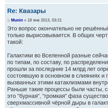
Re: Квазары
Munin
» 18 янв 2013, 03:21
Это вопрос окончательно не решённый
только вырисовывается. В общих черта
такой:
Галактики во Вселенной разные сейча
по типам, по составу, по распределен
прошли за последние 14 млрд лет оп
состоявшую в основном в слияниях и 
вызванных этими катаклизмами внутр
Раньше такие процессы были часты, се
это "бурная", "громкая" фаза сущест
сверхмассивной чёрной дыры в галакти