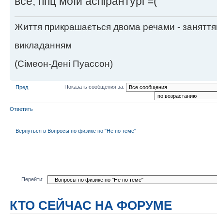
все, ппц моїй аспірантурі =(
Життя прикрашається двома речами - заняття
викладанням
(Сімеон-Дені Пуассон)
Показать сообщения за:
Пред.
Ответить
Вернуться в Вопросы по физике но "Не по теме"
Перейти:
КТО СЕЙЧАС НА ФОРУМЕ