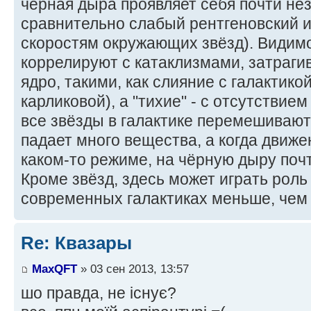
чёрная дыра проявляет себя почти нез
сравнительно слабый рентгеновский и
скоростям окружающих звёзд). Видим
коррелируют с катаклизмами, затраги
ядро, такими, как слияние с галактик
карликовой), а "тихие" - с отсутствием
все звёзды в галактике перемешивают
падает много вещества, а когда движе
каком-то режиме, на чёрную дыру почт
Кроме звёзд, здесь может играть роль и
современных галактиках меньше, чем
Re: Квазары
MaxQFT
» 03 сен 2013, 13:57
шо правда, не існує?