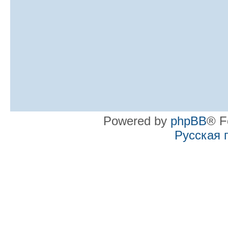
Powered by
phpBB
® F
Русская 