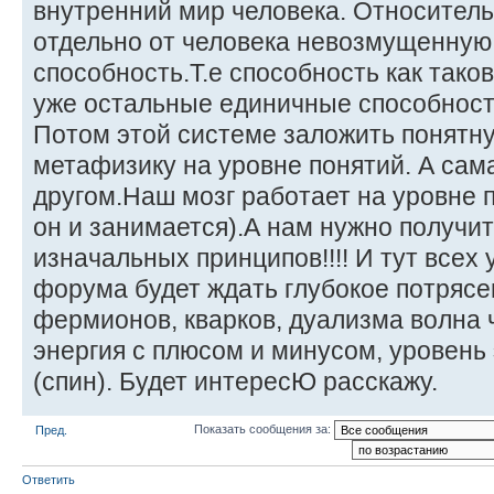
внутренний мир человека. Относител
отдельно от человека невозмущенную
способность.Т.е способность как таков
уже остальные единичные способности,
Потом этой системе заложить понятну
метафизику на уровне понятий. А сама
другом.Наш мозг работает на уровне
он и занимается).А нам нужно получит
изначальных принципов!!!! И тут всех 
форума будет ждать глубокое потрясе
фермионов, кварков, дуализма волна ч
энергия с плюсом и минусом, уровень 
(спин). Будет интересЮ расскажу.
Показать сообщения за:
Пред.
Ответить