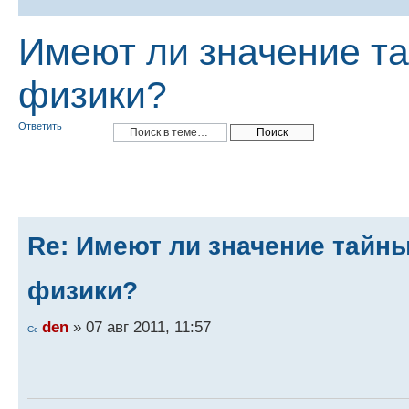
Имеют ли значение т
физики?
Ответить
Re: Имеют ли значение тайн
физики?
den
» 07 авг 2011, 11:57