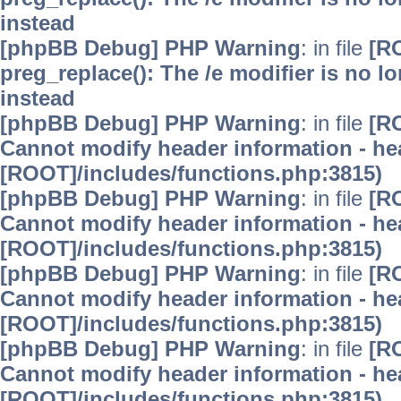
instead
[phpBB Debug] PHP Warning
: in file
[R
preg_replace(): The /e modifier is no 
instead
[phpBB Debug] PHP Warning
: in file
[R
Cannot modify header information - hea
[ROOT]/includes/functions.php:3815)
[phpBB Debug] PHP Warning
: in file
[R
Cannot modify header information - hea
[ROOT]/includes/functions.php:3815)
[phpBB Debug] PHP Warning
: in file
[R
Cannot modify header information - hea
[ROOT]/includes/functions.php:3815)
[phpBB Debug] PHP Warning
: in file
[R
Cannot modify header information - hea
[ROOT]/includes/functions.php:3815)